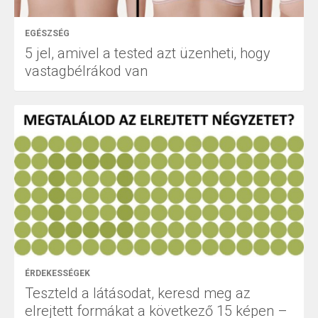
EGÉSZSÉG
5 jel, amivel a tested azt üzenheti, hogy
vastagbélrákod van
ÉRDEKESSÉGEK
Teszteld a látásodat, keresd meg az
elrejtett formákat a következő 15 képen –