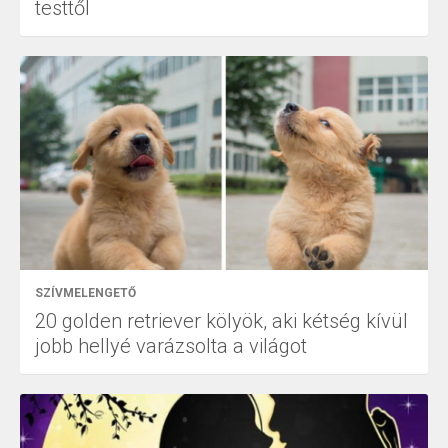
testtől
SZÍVMELENGETŐ
20 golden retriever kölyök, aki kétség kívül
jobb hellyé varázsolta a világot