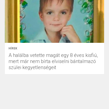
HÍREK
A halálba vetette magát egy 8 éves kisfiú,
mert már nem bírta elviselni bántalmazó
szülei kegyetlenségeit