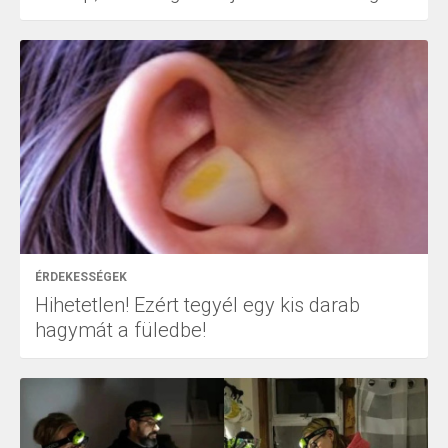
ÉRDEKESSÉGEK
Hihetetlen! Ezért tegyél egy kis darab
hagymát a füledbe!