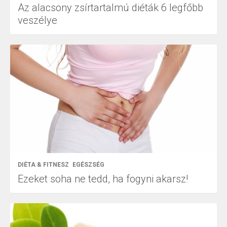
Az alacsony zsírtartalmú diéták 6 legfőbb
veszélye
DIÉTA & FITNESZ
EGÉSZSÉG
Ezeket soha ne tedd, ha fogyni akarsz!