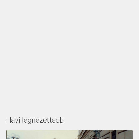
Havi legnézettebb