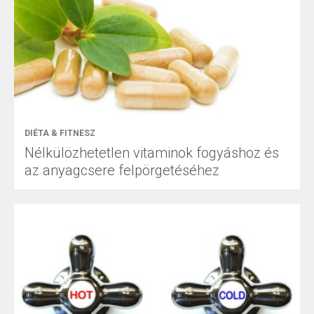
DIÉTA & FITNESZ
Nélkülözhetetlen vitaminok fogyáshoz és
az anyagcsere felpörgetéséhez