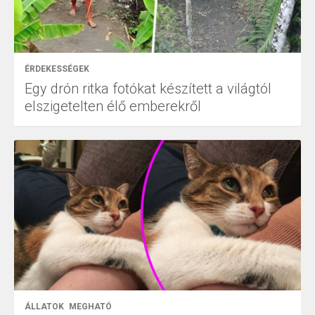
ÉRDEKESSÉGEK
Egy drón ritka fotókat készített a világtól
elszigetelten élő emberekről
ÁLLATOK
MEGHATÓ