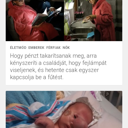
ÉLETMÓD
EMBEREK
FÉRFIAK
NŐK
Hogy pénzt takarítsanak meg, arra
kényszeríti a családját, hogy fejlámpát
viseljenek, és hetente csak egyszer
kapcsolja be a fűtést.