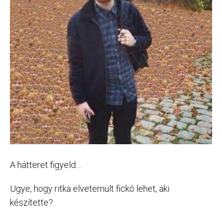
A hátteret figyeld…
Ugye, hogy ritka elvetemült fickó lehet, aki
készítette?