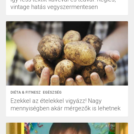
vintage hatás vegyszermentesen
DIÉTA & FITNESZ
EGÉSZSÉG
Ezekkel az ételekkel vigyázz! Nagy
mennyiségben akár mérgezők is lehetnek