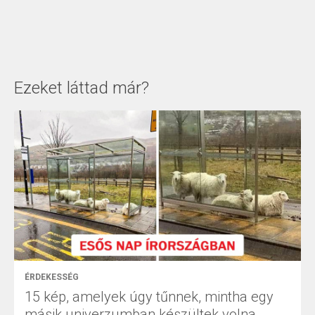
Ezeket láttad már?
ÉRDEKESSÉG
15 kép, amelyek úgy tűnnek, mintha egy
másik univerzumban készültek volna