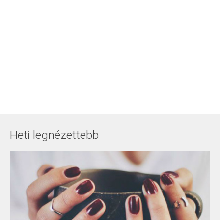
Heti legnézettebb