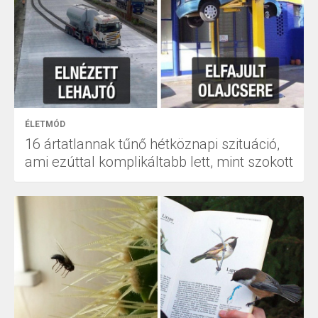
ÉLETMÓD
16 ártatlannak tűnő hétköznapi szituáció,
ami ezúttal komplikáltabb lett, mint szokott