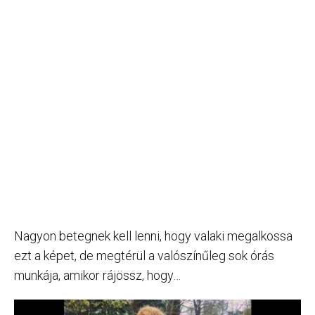
Nagyon betegnek kell lenni, hogy valaki megalkossa
ezt a képet, de megtérül a valószínűleg sok órás
munkája, amikor rájössz, hogy…