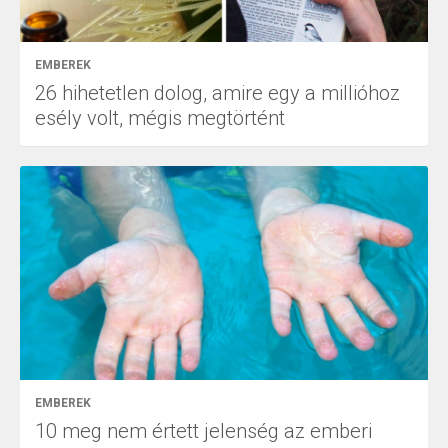
EMBEREK
26 hihetetlen dolog, amire egy a millióhoz
esély volt, mégis megtörtént
EMBEREK
10 meg nem értett jelenség az emberi