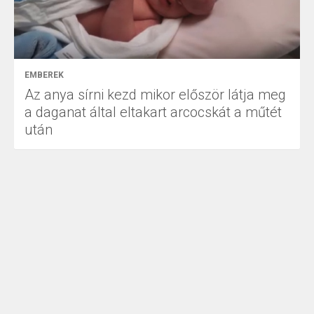
EMBEREK
Az anya sírni kezd mikor először látja meg
a daganat által eltakart arcocskát a műtét
után