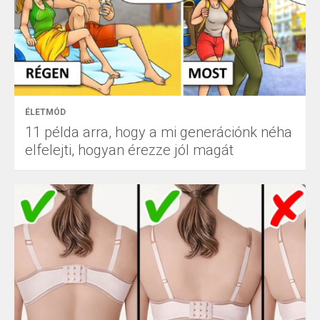
ÉLETMÓD
11 példa arra, hogy a mi generációnk néha
elfelejti, hogyan érezze jól magát