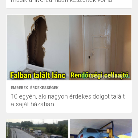
EMBEREK
ÉRDEKESSÉGEK
10 egyén, aki nagyon érdekes dolgot talált
a saját házában