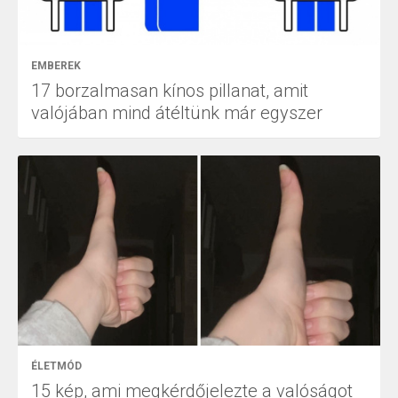
EMBEREK
17 borzalmasan kínos pillanat, amit
valójában mind átéltünk már egyszer
ÉLETMÓD
15 kép, ami megkérdőjelezte a valóságot