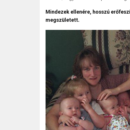
Mindezek ellenére, hosszú erőfesz
megszületett.