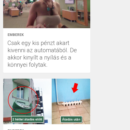
EMBEREK
Csak egy kis pénzt akart
kivenni az automatából. De
akkor kinyílt a nyílás és a
könnyei folytak.