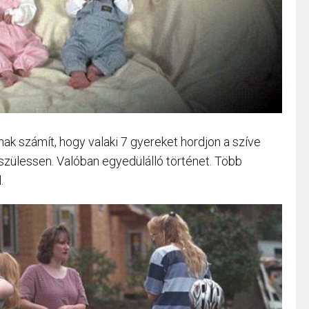
nak számít, hogy valaki 7 gyereket hordjon a szíve
zülessen. Valóban egyedülálló történet. Több
.