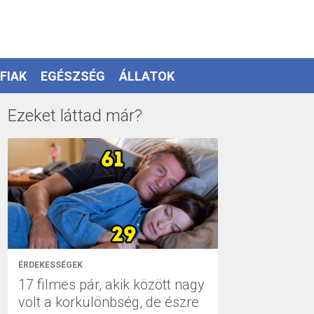
FIAK
EGÉSZSÉG
ÁLLATOK
Ezeket láttad már?
ÉRDEKESSÉGEK
17 filmes pár, akik között nagy
volt a korkülönbség, de észre