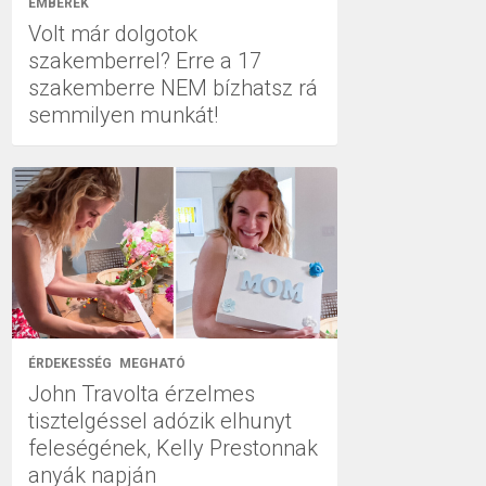
EMBEREK
Volt már dolgotok
szakemberrel? Erre a 17
szakemberre NEM bízhatsz rá
semmilyen munkát!
ÉRDEKESSÉG
MEGHATÓ
John Travolta érzelmes
tisztelgéssel adózik elhunyt
feleségének, Kelly Prestonnak
anyák napján