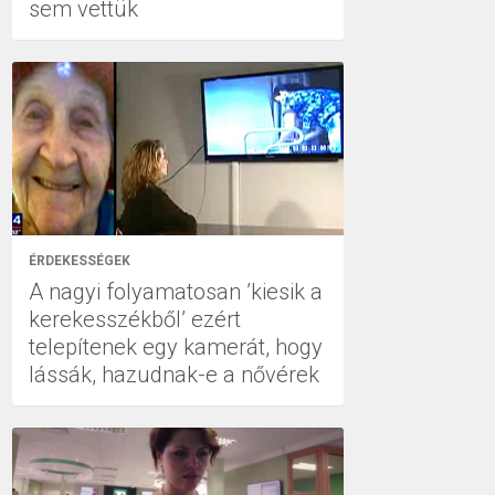
sem vettük
ÉRDEKESSÉGEK
A nagyi folyamatosan ’kiesik a
kerekesszékből’ ezért
telepítenek egy kamerát, hogy
lássák, hazudnak-e a nővérek