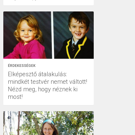
ÉRDEKESSÉGEK
Elképesztő átalakulás:
mindkét testvér nemet váltott!
Nézd meg, hogy néznek ki
most!