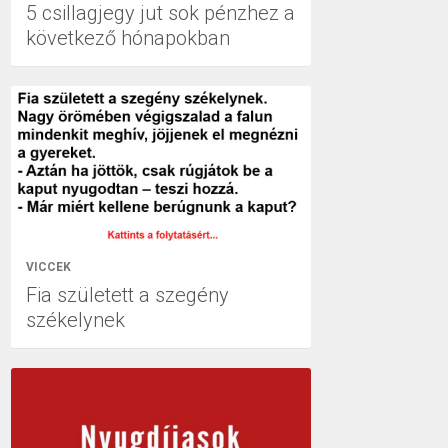
5 csillagjegy jut sok pénzhez a
következő hónapokban
VICCEK
Fia született a szegény
székelynek