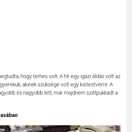
tudta, hogy terhes volt. A hír egy igazi áldás volt az
gyerekük, akinek szüksége volt egy kistestvérre. A
nagyobb és nagyobb lett, már majdnem szétpukkadt a
 hasában