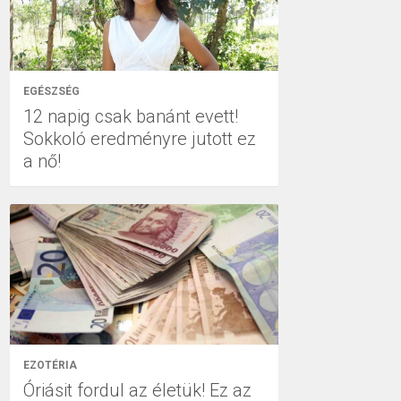
EGÉSZSÉG
12 napig csak banánt evett!
Sokkoló eredményre jutott ez
a nő!
EZOTÉRIA
Óriásit fordul az életük! Ez az