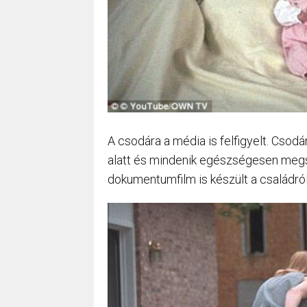
A csodára a média is felfigyelt. Csodá
alatt és mindenik egészségesen megs
dokumentumfilm is készült a családról