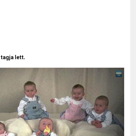
agja lett.