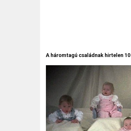
A háromtagú családnak hirtelen 10 t