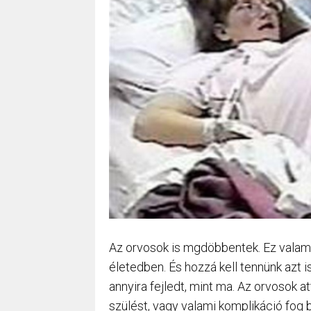
Az orvosok is mgdöbbentek. Ez valami
életedben. És hozzá kell tennünk azt 
annyira fejledt, mint ma. Az orvosok a
szülést, vagy valami komplikáció fog 