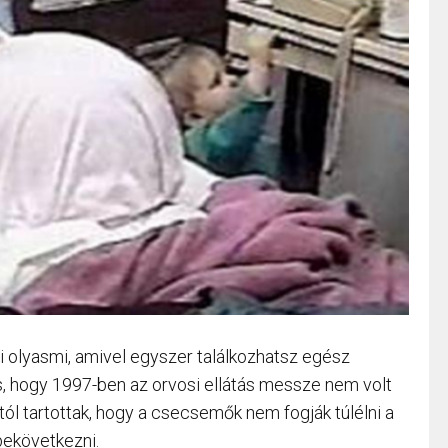
 olyasmi, amivel egyszer találkozhatsz egész
is, hogy 1997-ben az orvosi ellátás messze nem volt
ttól tartottak, hogy a csecsemők nem fogják túlélni a
bekövetkezni.