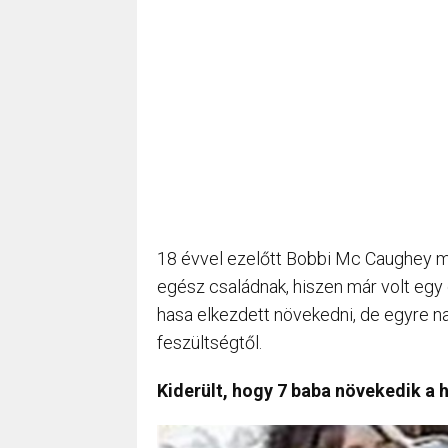
18 évvel ezelőtt Bobbi Mc Caughey meg
egész családnak, hiszen már volt egy 
hasa elkezdett növekedni, de egyre 
feszültségtől.
Kiderült, hogy 7 baba növekedik a