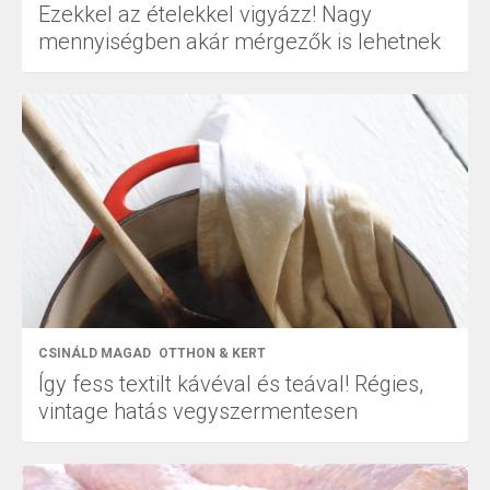
Ezekkel az ételekkel vigyázz! Nagy
mennyiségben akár mérgezők is lehetnek
CSINÁLD MAGAD
OTTHON & KERT
Így fess textilt kávéval és teával! Régies,
vintage hatás vegyszermentesen