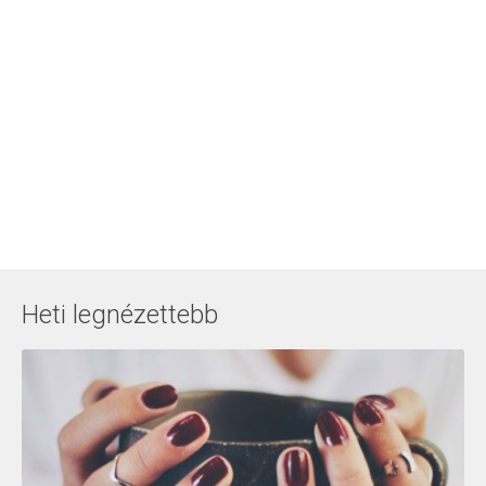
Heti legnézettebb