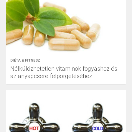
DIÉTA & FITNESZ
Nélkülözhetetlen vitaminok fogyáshoz és
az anyagcsere felpörgetéséhez