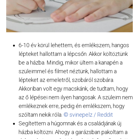
6-10 év körül lehettem, és emlékszem, hangos
lépteket hallottam a lépcsőn. Akkor költöztünk
be a házba. Mindig, mikor ültem a kanapén a
szüleimmel és filmet néztünk, hallottam a
lépteket az emeletről, szobáról szobára.
Akkoriban volt egy macskánk, de tudtam, hogy
az ő lépései nem ilyen hangosak. A szüleim nem
emlékeznek erre, pedig én emlékszem, hogy
szóltam nekik róla.
© svinepelz / Reddit
Segítettem a húgomnak és a családjának új
házba költözni. Ahogy a garázsban pakoltam a