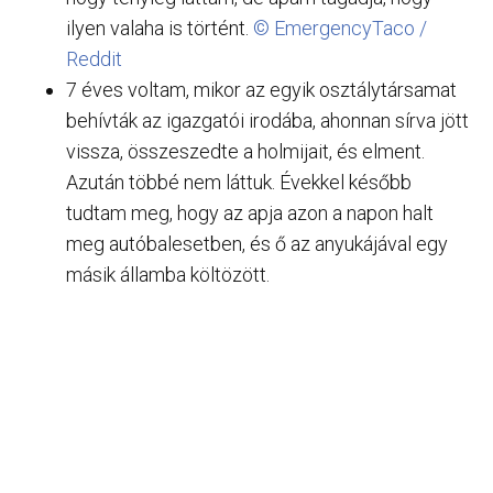
ilyen valaha is történt.
© EmergencyTaco /
Reddit
7 éves voltam, mikor az egyik osztálytársamat
behívták az igazgatói irodába, ahonnan sírva jött
vissza, összeszedte a holmijait, és elment.
Azután többé nem láttuk. Évekkel később
tudtam meg, hogy az apja azon a napon halt
meg autóbalesetben, és ő az anyukájával egy
másik államba költözött.