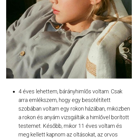
4 éves lehettem, bárányhimlős voltam. Csak
arra emlékszem, hogy egy besötétített
szobában voltam egy rokon házában, miközben
a rokon és anyám vizsgálták a himlővel borított
testemet. Később, mikor 11 éves voltam és
meg kellett kapnom az oltásokat, az orvos