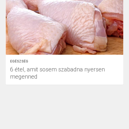
EGÉSZSÉG
6 étel, amit sosem szabadna nyersen
megenned