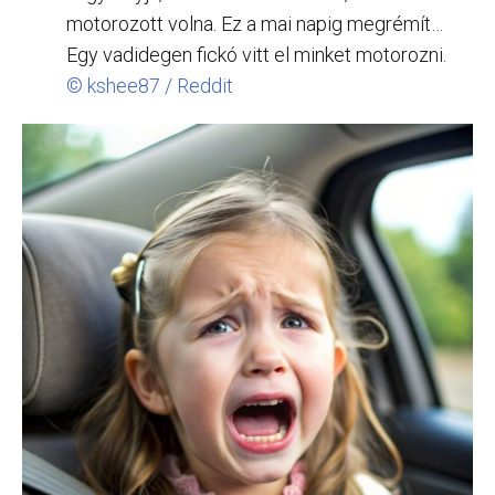
motorozott volna. Ez a mai napig megrémít…
Egy vadidegen fickó vitt el minket motorozni.
© kshee87 / Reddit