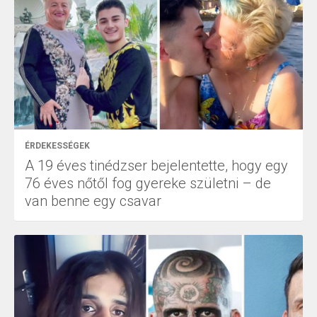
ÉRDEKESSÉGEK
A 19 éves tinédzser bejelentette, hogy egy
76 éves nőtől fog gyereke születni – de
van benne egy csavar