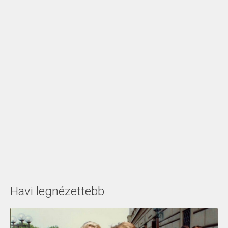
Havi legnézettebb