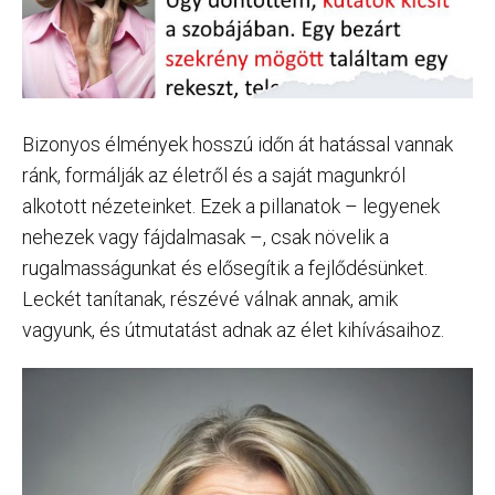
Bizonyos élmények hosszú időn át hatással vannak
ránk, formálják az életről és a saját magunkról
alkotott nézeteinket. Ezek a pillanatok – legyenek
nehezek vagy fájdalmasak –, csak növelik a
rugalmasságunkat és elősegítik a fejlődésünket.
Leckét tanítanak, részévé válnak annak, amik
vagyunk, és útmutatást adnak az élet kihívásaihoz.