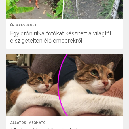
ÉRDEKESSÉGEK
Egy drón ritka fotókat készített a világtól
elszigetelten élő emberekről
ÁLLATOK
MEGHATÓ