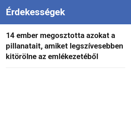
Érdekességek
14 ember megosztotta azokat a
pillanatait, amiket legszívesebben
kitörölne az emlékezetéből