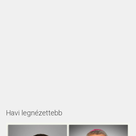
Havi legnézettebb