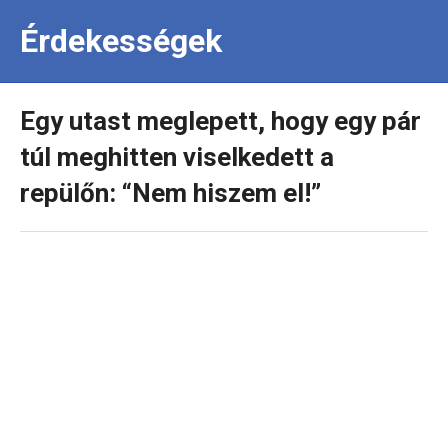
Érdekességek
Egy utast meglepett, hogy egy pár
túl meghitten viselkedett a
repülőn: “Nem hiszem el!”