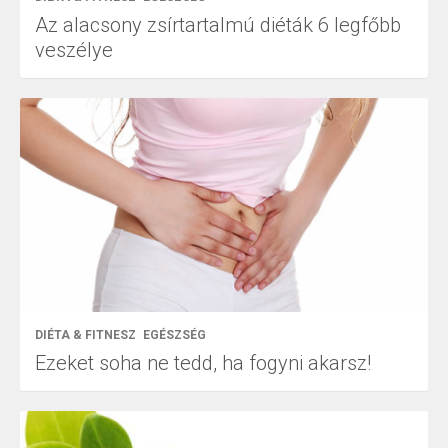
Az alacsony zsírtartalmú diéták 6 legfőbb
veszélye
DIÉTA & FITNESZ
EGÉSZSÉG
Ezeket soha ne tedd, ha fogyni akarsz!