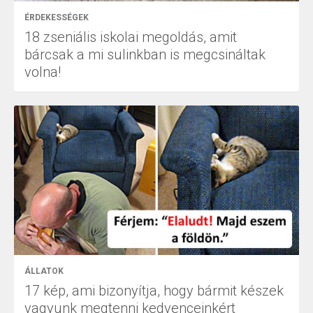
ÉRDEKESSÉGEK
18 zseniális iskolai megoldás, amit
bárcsak a mi sulinkban is megcsináltak
volna!
ÁLLATOK
17 kép, ami bizonyítja, hogy bármit készek
vagyunk megtenni kedvenceinkért