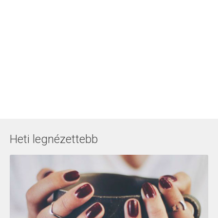
Heti legnézettebb