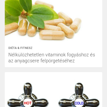
DIÉTA & FITNESZ
Nélkülözhetetlen vitaminok fogyáshoz és
az anyagcsere felpörgetéséhez