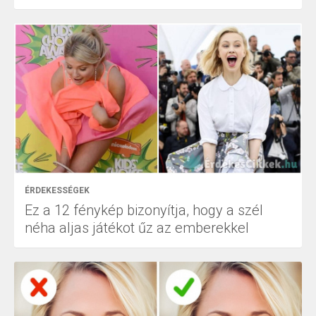
ÉRDEKESSÉGEK
Ez a 12 fénykép bizonyítja, hogy a szél
néha aljas játékot űz az emberekkel