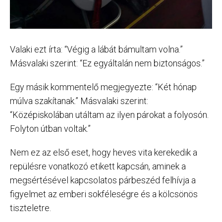
Valaki ezt írta: “Végig a lábát bámultam volna.”
Másvalaki szerint: “Ez egyáltalán nem biztonságos.”
Egy másik kommentelő megjegyezte: “Két hónap
múlva szakítanak.” Másvalaki szerint:
“Középiskolában utáltam az ilyen párokat a folyosón.
Folyton útban voltak.”
Nem ez az első eset, hogy heves vita kerekedik a
repülésre vonatkozó etikett kapcsán, aminek a
megsértésével kapcsolatos párbeszéd felhívja a
figyelmet az emberi sokféleségre és a kölcsönös
tiszteletre.