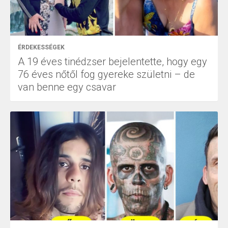
ÉRDEKESSÉGEK
A 19 éves tinédzser bejelentette, hogy egy
76 éves nőtől fog gyereke születni – de
van benne egy csavar