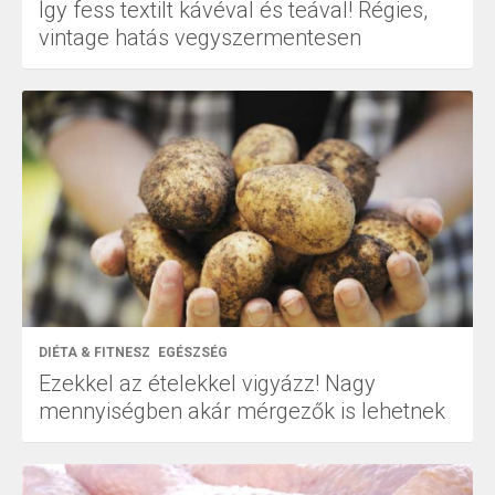
Így fess textilt kávéval és teával! Régies,
vintage hatás vegyszermentesen
DIÉTA & FITNESZ
EGÉSZSÉG
Ezekkel az ételekkel vigyázz! Nagy
mennyiségben akár mérgezők is lehetnek