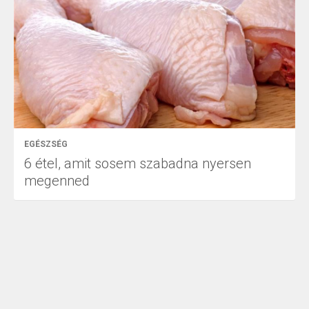
EGÉSZSÉG
6 étel, amit sosem szabadna nyersen
megenned