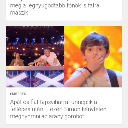
még a legnyugodtabb főnök is falra
mászik
EMBEREK
Apát és fiát tapsviharral ünneplik a
fellépés után – ezért Simon kénytelen
megnyomni az arany gombot