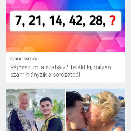
ÉRDEKESSÉGEK
Rájössz, mi a szabály? Találd ki, milyen
szám hiányzik a sorozatból