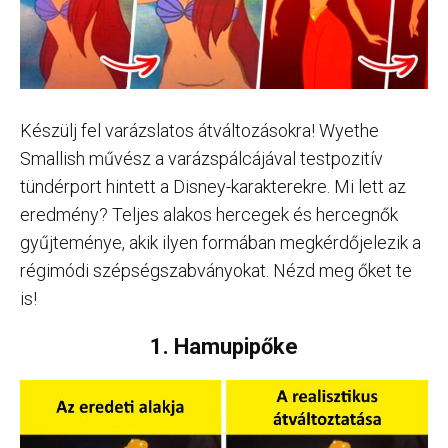
Készülj fel varázslatos átváltozásokra! Wyethe
Smallish művész a varázspálcájával testpozitív
tündérport hintett a Disney-karakterekre. Mi lett az
eredmény? Teljes alakos hercegek és hercegnők
gyűjteménye, akik ilyen formában megkérdőjelezik a
régimódi szépségszabványokat. Nézd meg őket te
is!
1. Hamupipőke