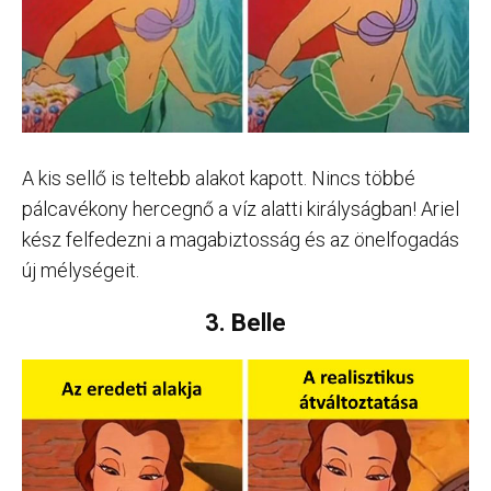
A kis sellő is teltebb alakot kapott. Nincs többé
pálcavékony hercegnő a víz alatti királyságban! Ariel
kész felfedezni a magabiztosság és az önelfogadás
új mélységeit.
3. Belle