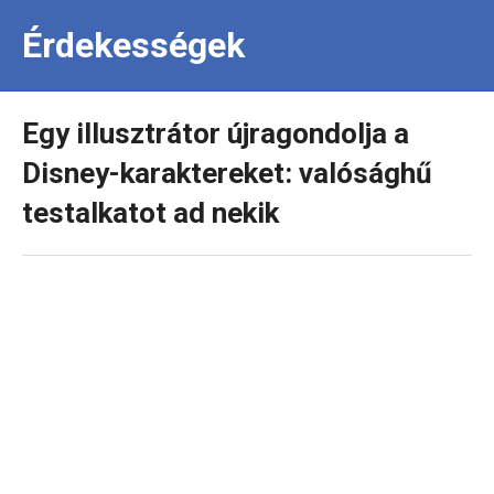
Érdekességek
Egy illusztrátor újragondolja a
Disney-karaktereket: valósághű
testalkatot ad nekik