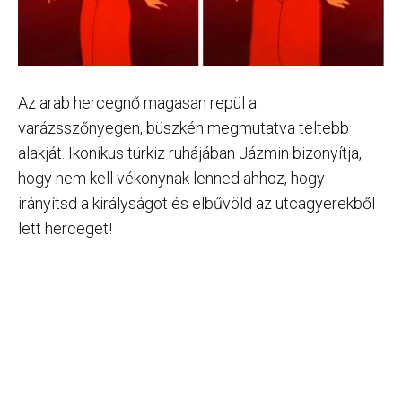
Az arab hercegnő magasan repül a
varázsszőnyegen, büszkén megmutatva teltebb
alakját. Ikonikus türkiz ruhájában Jázmin bizonyítja,
hogy nem kell vékonynak lenned ahhoz, hogy
irányítsd a királyságot és elbűvöld az utcagyerekből
lett herceget!