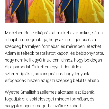
Miközben Belle elkápráztat minket az ikonikus, sárga
ruhájában, megmutatja, hogy az intelligencia és a
szépség bármilyen formában és méretben létezhet.
Adam is teltebb testalkatot kapott, és bebizonyította,
hogy nem kell kigyúrtnak lenni ahhoz, hogy boldogan
élj a pároddal. Ők ketten együtt döntik le a
sztereotípiákat, arra inspirálnak, hogy legyünk
elfogadóak, hiszen az igazi szépség belül található.
Wyethe Smallish szellemes alkotásai azt üzenik,
fogadjuk el a sokféleséget minden formában, és
hagyjuk magunk mögött a szűkre szabott