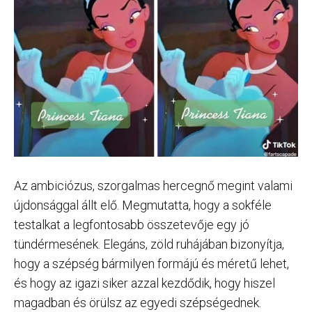
Az ambiciózus, szorgalmas hercegnő megint valami
újdonsággal állt elő. Megmutatta, hogy a sokféle
testalkat a legfontosabb összetevője egy jó
tündérmesének. Elegáns, zöld ruhájában bizonyítja,
hogy a szépség bármilyen formájú és méretű lehet,
és hogy az igazi siker azzal kezdődik, hogy hiszel
magadban és örülsz az egyedi szépségednek.