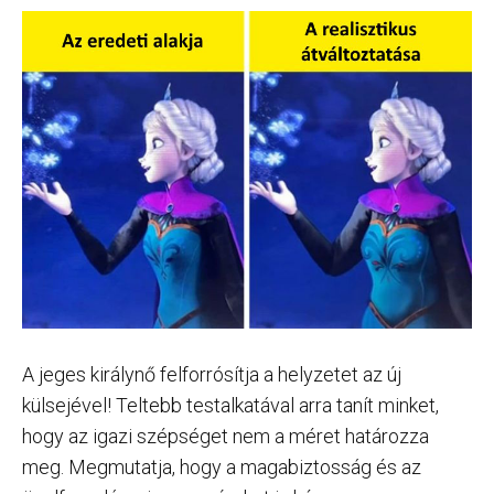
A jeges királynő felforrósítja a helyzetet az új
külsejével! Teltebb testalkatával arra tanít minket,
hogy az igazi szépséget nem a méret határozza
meg. Megmutatja, hogy a magabiztosság és az