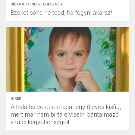
DIÉTA & FITNESZ
EGÉSZSÉG
Ezeket soha ne tedd, ha fogyni akarsz!
HÍREK
A halálba vetette magát egy 8 éves kisfiú,
mert már nem bírta elviselni bántalmazó
szülei kegyetlenségeit