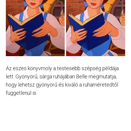
Az eszes könyvmoly a testesebb szépség példája
lett. Gyönyörű, sárga ruhájában Belle megmutatja,
hogy lehetsz gyönyörű és kiváló a ruhaméretedtől
függetlenül is.