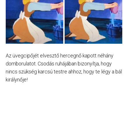
Az üvegcipőjét elvesztő hercegnő kapott néhány
domborulatot. Csodás ruhájában bizonyítja, hogy
nincs szükség karcsú testre ahhoz, hogy te légy a bál
királynője!