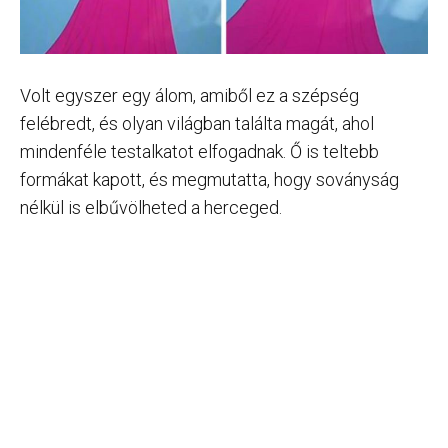
Volt egyszer egy álom, amiből ez a szépség
felébredt, és olyan világban találta magát, ahol
mindenféle testalkatot elfogadnak. Ő is teltebb
formákat kapott, és megmutatta, hogy soványság
nélkül is elbűvölheted a herceged.