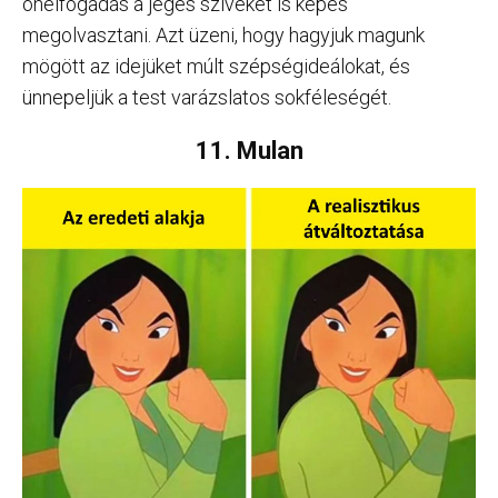
önelfogadás a jeges szíveket is képes
megolvasztani. Azt üzeni, hogy hagyjuk magunk
mögött az idejüket múlt szépségideálokat, és
ünnepeljük a test varázslatos sokféleségét.
11. Mulan