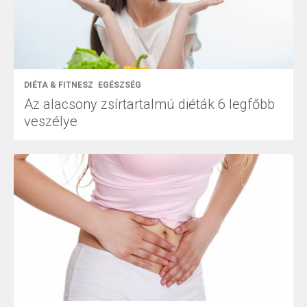
DIÉTA & FITNESZ
EGÉSZSÉG
Az alacsony zsírtartalmú diéták 6 legfőbb
veszélye