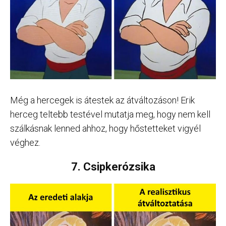
Még a hercegek is átestek az átváltozáson! Erik
herceg teltebb testével mutatja meg, hogy nem kell
szálkásnak lenned ahhoz, hogy hőstetteket vigyél
véghez.
7. Csipkerózsika