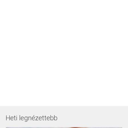
Heti legnézettebb