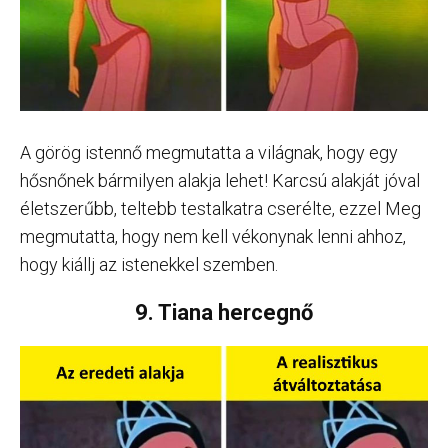
A görög istennő megmutatta a világnak, hogy egy
hősnőnek bármilyen alakja lehet! Karcsú alakját jóval
életszerűbb, teltebb testalkatra cserélte, ezzel Meg
megmutatta, hogy nem kell vékonynak lenni ahhoz,
hogy kiállj az istenekkel szemben.
9. Tiana hercegnő