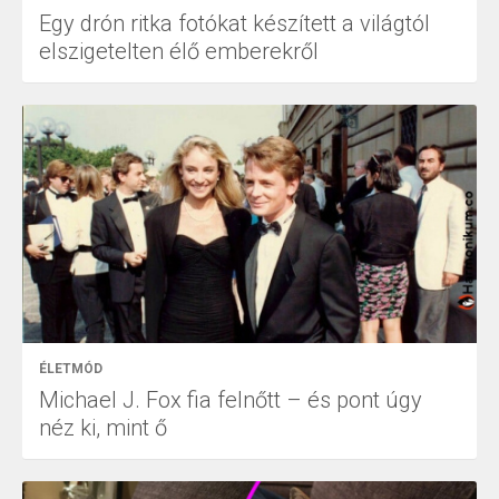
Egy drón ritka fotókat készített a világtól
elszigetelten élő emberekről
ÉLETMÓD
Michael J. Fox fia felnőtt – és pont úgy
néz ki, mint ő