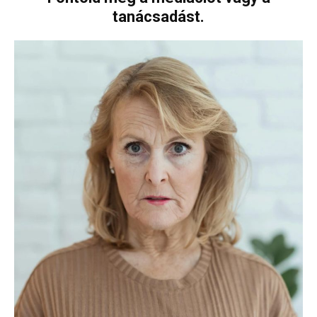
tanácsadást.