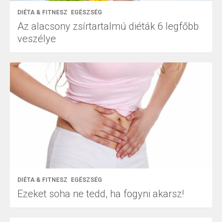
DIÉTA & FITNESZ
EGÉSZSÉG
Az alacsony zsírtartalmú diéták 6 legfőbb
veszélye
DIÉTA & FITNESZ
EGÉSZSÉG
Ezeket soha ne tedd, ha fogyni akarsz!