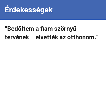
Érdekességek
“Bedőltem a fiam szörnyű
tervének – elvették az otthonom.”