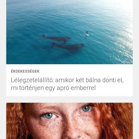
ÉRDEKESSÉGEK
Lélegzetelállító: amikor két bálna dönti el,
mi történjen egy apró emberrel