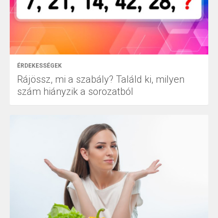
ÉRDEKESSÉGEK
Rájössz, mi a szabály? Találd ki, milyen
szám hiányzik a sorozatból