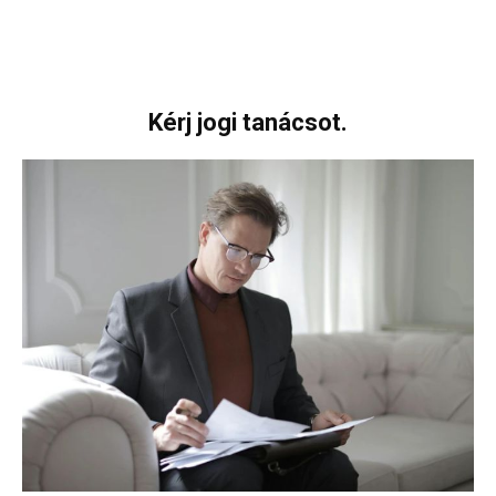
Kérj jogi tanácsot.