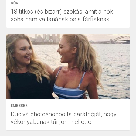
NŐK
18 titkos (és bizarr) szokás, amit a nők
soha nem vallanának be a férfiaknak
EMBEREK
Ducivá photoshoppolta barátnőjét, hogy
vékonyabbnak tűnjön mellette