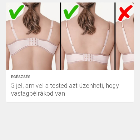
EGÉSZSÉG
5 jel, amivel a tested azt üzenheti, hogy
vastagbélrákod van