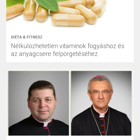
DIÉTA & FITNESZ
Nélkülözhetetlen vitaminok fogyáshoz és
az anyagcsere felpörgetéséhez