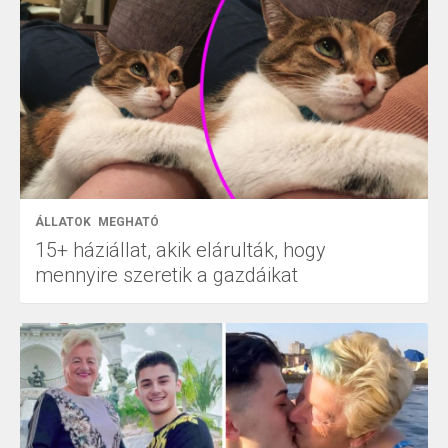
ÁLLATOK
MEGHATÓ
15+ háziállat, akik elárulták, hogy
mennyire szeretik a gazdáikat