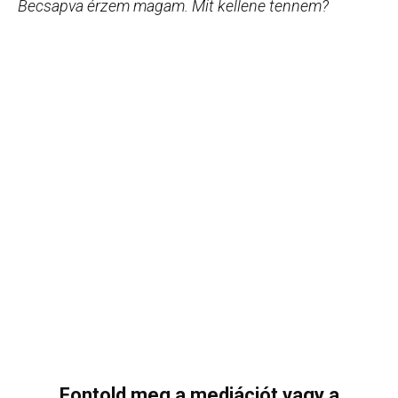
Becsapva érzem magam. Mit kellene tennem?
Fontold meg a mediációt vagy a