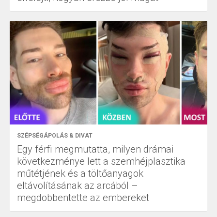
SZÉPSÉGÁPOLÁS & DIVAT
Egy férfi megmutatta, milyen drámai
következménye lett a szemhéjplasztika
műtétjének és a töltőanyagok
eltávolításának az arcából –
megdöbbentette az embereket