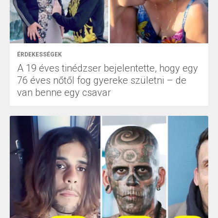
ÉRDEKESSÉGEK
A 19 éves tinédzser bejelentette, hogy egy
76 éves nőtől fog gyereke születni – de
van benne egy csavar