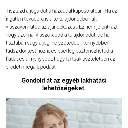
Tisztázd a jogaidat a házaddal kapcsolatban. Ha az
ingatlan továbbra is a te tulajdonodban áll,
visszavonhatod az ajándékozást. Ez nem jelenti azt,
hogy azonnal visszakapod a tulajdonodat, de ha
tisztában vagy a jogi helyzeteddel, könnyebben
tudsz döntést hozni, és esetleg ösztönözheted a
fiadat és a menyedet, hogy tartsák tiszteletben az
eredeti megállapodást.
Gondold át az egyéb lakhatási
lehetőségeket.