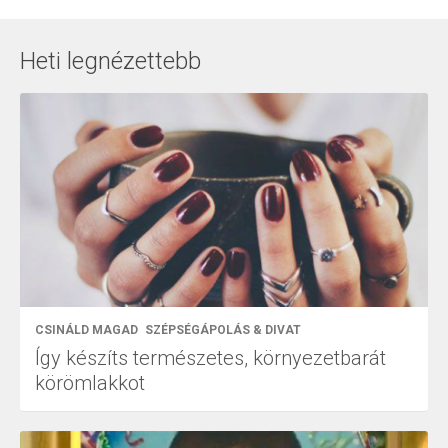
Heti legnézettebb
CSINÁLD MAGAD
SZÉPSÉGÁPOLÁS & DIVAT
Így készíts természetes, környezetbarát
körömlakkot