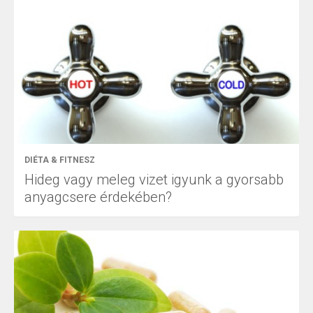
DIÉTA & FITNESZ
Hideg vagy meleg vizet igyunk a gyorsabb
anyagcsere érdekében?