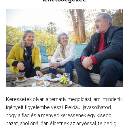
Keressetek olyan alternatív megoldást, ami mindenki
igényeit figyelembe veszi. Például javasolhatod,
hogy a fiad és a menyed keressenek egy kisebb
házat, ahol önállóan élhetnek az anyóssal, te pedig