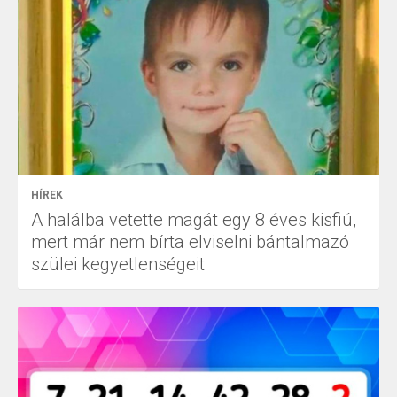
HÍREK
A halálba vetette magát egy 8 éves kisfiú,
mert már nem bírta elviselni bántalmazó
szülei kegyetlenségeit