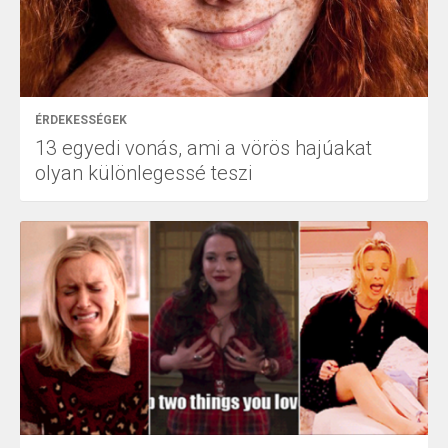
ÉRDEKESSÉGEK
13 egyedi vonás, ami a vörös hajúakat
olyan különlegessé teszi