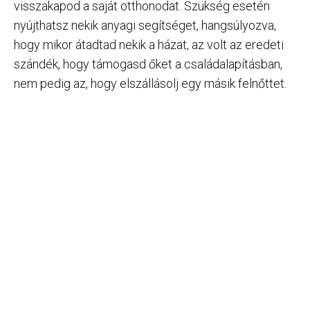
visszakapod a saját otthonodat. Szükség esetén
nyújthatsz nekik anyagi segítséget, hangsúlyozva,
hogy mikor átadtad nekik a házat, az volt az eredeti
szándék, hogy támogasd őket a családalapításban,
nem pedig az, hogy elszállásolj egy másik felnőttet.