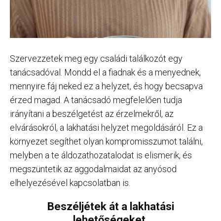
Szervezzetek meg egy családi találkozót egy
tanácsadóval. Mondd el a fiadnak és a menyednek,
mennyire fáj neked ez a helyzet, és hogy becsapva
érzed magad. A tanácsadó megfelelően tudja
irányítani a beszélgetést az érzelmekről, az
elvárásokról, a lakhatási helyzet megoldásáról. Ez a
környezet segíthet olyan kompromisszumot találni,
melyben a te áldozathozatalodat is elismerik, és
megszüntetik az aggodalmaidat az anyósod
elhelyezésével kapcsolatban is.
Beszéljétek át a lakhatási
lehetőségeket.