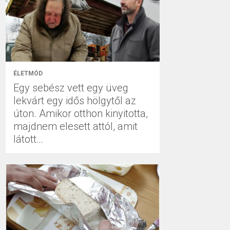
ÉLETMÓD
Egy sebész vett egy üveg
lekvárt egy idős hölgytől az
úton. Amikor otthon kinyitotta,
majdnem elesett attól, amit
látott…