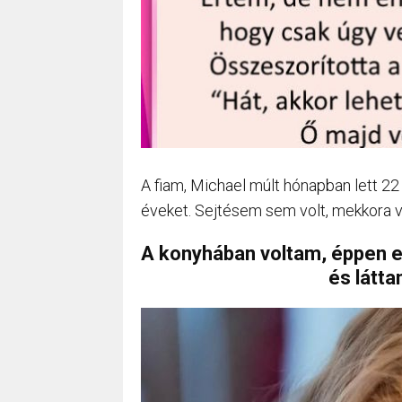
A fiam, Michael múlt hónapban lett 22
éveket. Sejtésem sem volt, mekkora v
A konyhában voltam, éppen e
és látta