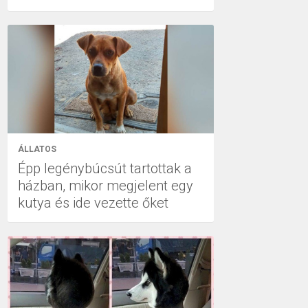
ÁLLATOS
Épp legénybúcsút tartottak a
házban, mikor megjelent egy
kutya és ide vezette őket