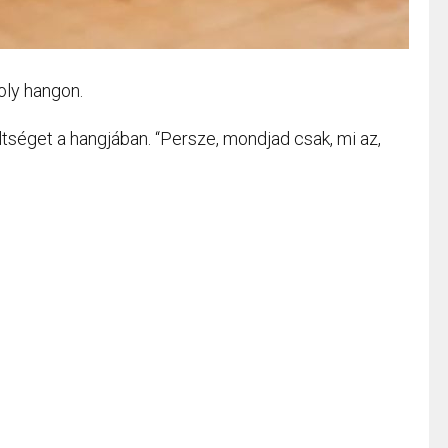
oly hangon.
tséget a hangjában. “Persze, mondjad csak, mi az,