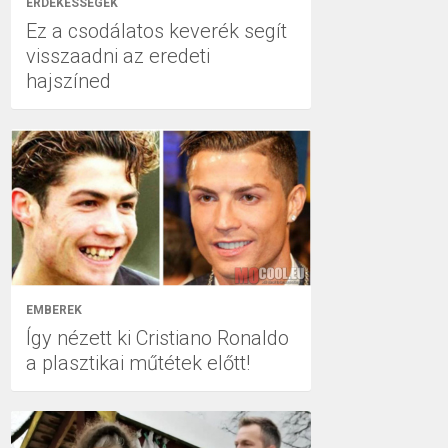
ÉRDEKESSÉGEK
Ez a csodálatos keverék segít
visszaadni az eredeti
hajszíned
EMBEREK
Így nézett ki Cristiano Ronaldo
a plasztikai műtétek előtt!