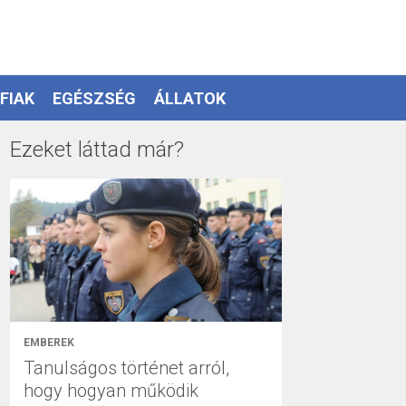
FIAK
EGÉSZSÉG
ÁLLATOK
Ezeket láttad már?
EMBEREK
Tanulságos történet arról,
hogy hogyan működik