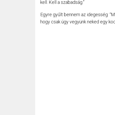
kell. Kell a szabadság.”
Egyre gyűlt bennem az idegesség: “M
hogy csak úgy vegyünk neked egy kocs