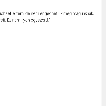
ichael, értem, de nem engedhetjük meg magunknak,
it. Ez nem ilyen egyszerű.”