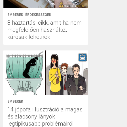
EMBEREK
ÉRDEKESSÉGEK
8 háztartási cikk, amit ha nem
megfelelően használsz,
károsak lehetnek
EMBEREK
14 jópofa illusztráció a magas
és alacsony lányok
legtipikusabb problémáiról