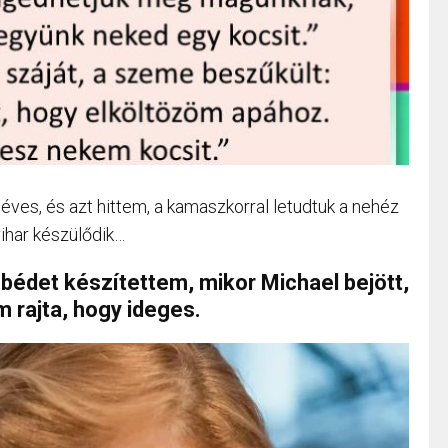
 éves, és azt hittem, a kamaszkorral letudtuk a nehéz
ihar készülődik…
bédet készítettem, mikor Michael bejött,
m rajta, hogy ideges.