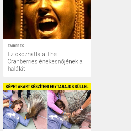
EMBEREK
Ez okozhatta a The
Cranberries énekesnőjének a
halálát