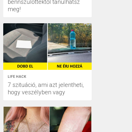
bennszülöttektől tanulhatsz
meg!
LIFE HACK
7 szituáció, ami azt jelentheti,
hogy veszélyben vagy