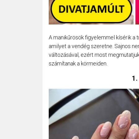
A manikűrösök figyelemmel kísérik a t
amilyet a vendég szeretne. Sajnos ne
változásával, ezért most megmutatjuk,
számítanak a körmeiden.
1.