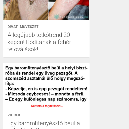
DIVAT
MŰVÉSZET
A legújabb tetkótrend 20
képen! Hódítanak a fehér
tetoválások!
VICCEK
Egy baromfitenyésztő beül a