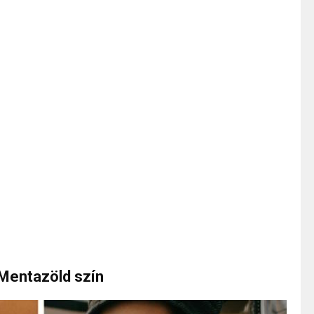
 Mentazöld szín