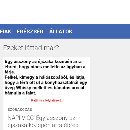
FIAK
EGÉSZSÉG
ÁLLATOK
Ezeket láttad már?
SZÓRAKOZÁS
NAPI VICC: Egy asszony az
éjszaka közepén arra ébred