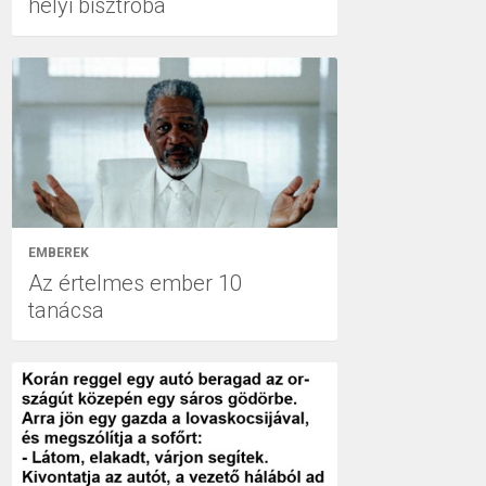
helyi bisztróba
EMBEREK
Az értelmes ember 10
tanácsa