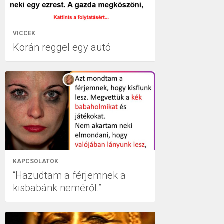
VICCEK
Korán reggel egy autó
KAPCSOLATOK
“Hazudtam a férjemnek a
kisbabánk neméről.”