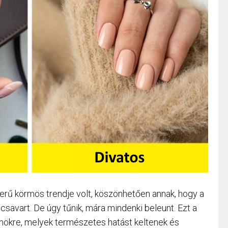
rű körmös trendje volt, köszönhetően annak, hogy a
savart. De úgy tűnik, mára mindenki beleunt. Ezt a
rmökre, melyek természetes hatást keltenek és