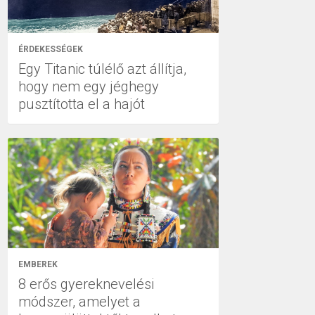
ÉRDEKESSÉGEK
Egy Titanic túlélő azt állítja,
hogy nem egy jéghegy
pusztította el a hajót
EMBEREK
8 erős gyereknevelési
módszer, amelyet a