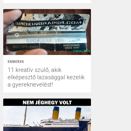
EMBEREK
11 kreatív szülő, akik
elképesztő lazasággal kezelik
a gyereknevelést!