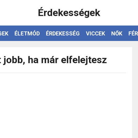
Érdekességek
GEK
ÉLETMÓD
ÉRDEKESSÉG
VICCEK
NŐK
FÉR
jobb, ha már elfelejtesz