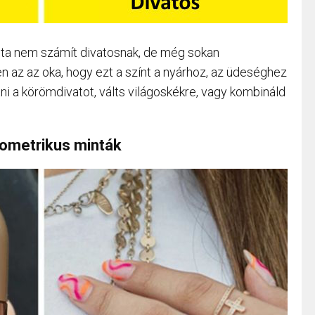
ta nem számít divatosnak, de még sokan
 az az oka, hogy ezt a színt a nyárhoz, az üdeséghez
i a körömdivatot, válts világoskékre, vagy kombináld
ometrikus minták