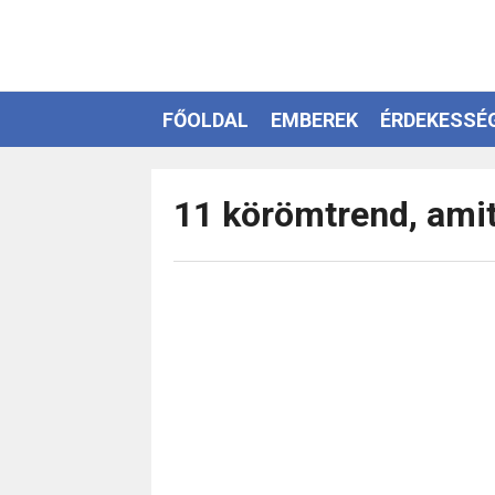
FŐOLDAL
EMBEREK
ÉRDEKESSÉ
EZOTÉRIA
11 körömtrend, amit 