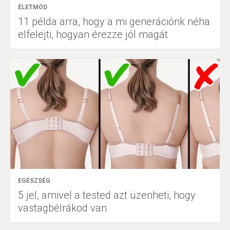
ÉLETMÓD
11 példa arra, hogy a mi generációnk néha
elfelejti, hogyan érezze jól magát
EGÉSZSÉG
5 jel, amivel a tested azt üzenheti, hogy
vastagbélrákod van