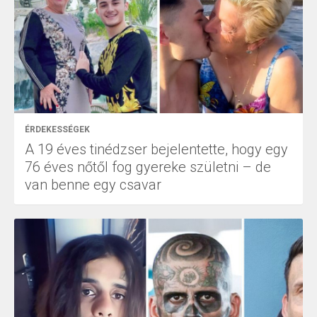
ÉRDEKESSÉGEK
A 19 éves tinédzser bejelentette, hogy egy
76 éves nőtől fog gyereke születni – de
van benne egy csavar