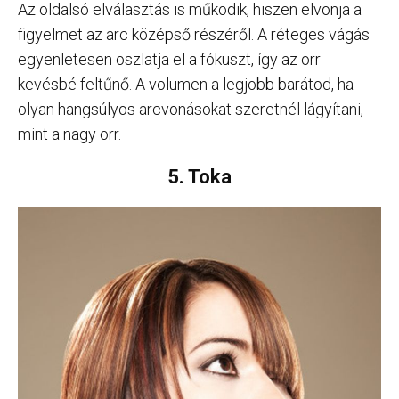
Az oldalsó elválasztás is működik, hiszen elvonja a
figyelmet az arc középső részéről. A réteges vágás
egyenletesen oszlatja el a fókuszt, így az orr
kevésbé feltűnő. A volumen a legjobb barátod, ha
olyan hangsúlyos arcvonásokat szeretnél lágyítani,
mint a nagy orr.
5. Toka