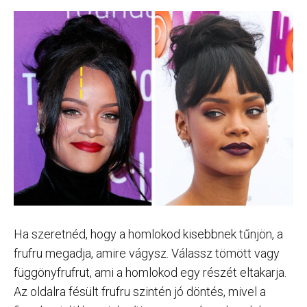
Ha szeretnéd, hogy a homlokod kisebbnek tűnjön, a
frufru megadja, amire vágysz. Válassz tömött vagy
függönyfrufrut, ami a homlokod egy részét eltakarja.
Az oldalra fésült frufru szintén jó döntés, mivel a