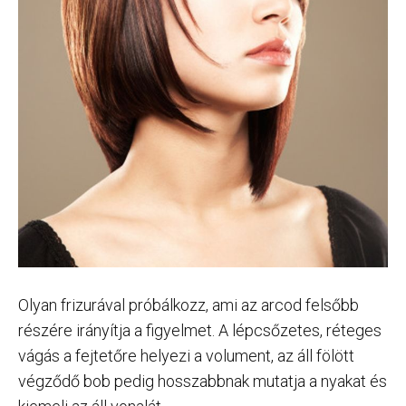
Olyan frizurával próbálkozz, ami az arcod felsőbb
részére irányítja a figyelmet. A lépcsőzetes, réteges
vágás a fejtetőre helyezi a volument, az áll fölött
végződő bob pedig hosszabbnak mutatja a nyakat és