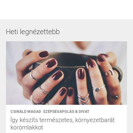
Heti legnézettebb
CSINÁLD MAGAD
SZÉPSÉGÁPOLÁS & DIVAT
Így készíts természetes, környezetbarát
körömlakkot