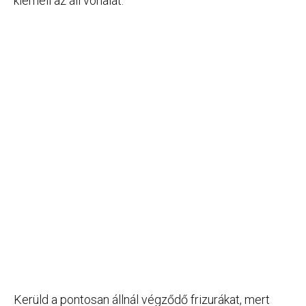
kiemeli az áll vonalát.
Kerüld a pontosan állnál végződő frizurákat, mert