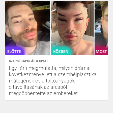
SZÉPSÉGÁPOLÁS & DIVAT
Egy férfi megmutatta, milyen drámai
következménye lett a szemhéjplasztika
műtétjének és a töltőanyagok
eltávolításának az arcából –
megdöbbentette az embereket