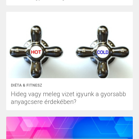
DIÉTA & FITNESZ
Hideg vagy meleg vizet igyunk a gyorsabb
anyagcsere érdekében?