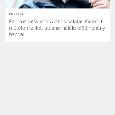
EMBEREK
Ez okozhatta Koós János halálát: Kiderült,
műtéten kellett átesnie halála előtt néhány
nappal