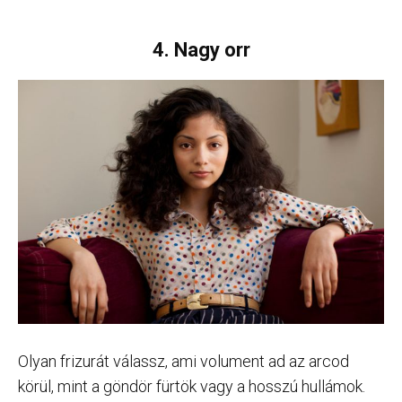
4. Nagy orr
Olyan frizurát válassz, ami volument ad az arcod
körül, mint a göndör fürtök vagy a hosszú hullámok.