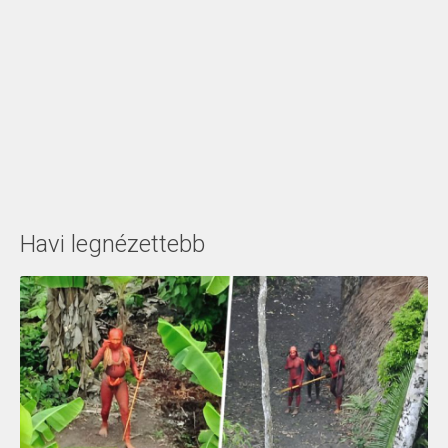
Havi legnézettebb