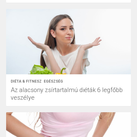
DIÉTA & FITNESZ
EGÉSZSÉG
Az alacsony zsírtartalmú diéták 6 legfőbb
veszélye