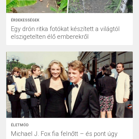
ÉRDEKESSÉGEK
Egy drón ritka fotókat készített a világtól
elszigetelten élő emberekről
ÉLETMÓD
Michael J. Fox fia felnőtt – és pont úgy