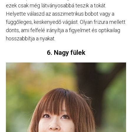
ezek csak még látványosabbá teszik a tokát.
Helyette válaszd az asszimetrikus bobot vagy a
függőleges, keskenyedő vágást. Olyan frizura mellett
dönts, ami felfelé irányítja a figyelmet és optikailag
hosszabbítja a nyakat.
6. Nagy fülek