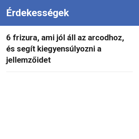
Érdekességek
6 frizura, ami jól áll az arcodhoz,
és segít kiegyensúlyozni a
jellemzőidet