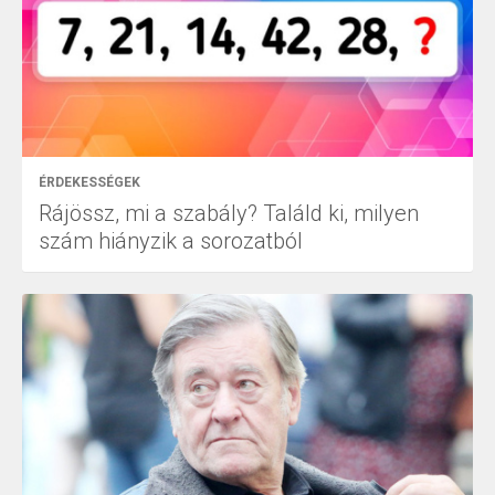
ÉRDEKESSÉGEK
Rájössz, mi a szabály? Találd ki, milyen
szám hiányzik a sorozatból