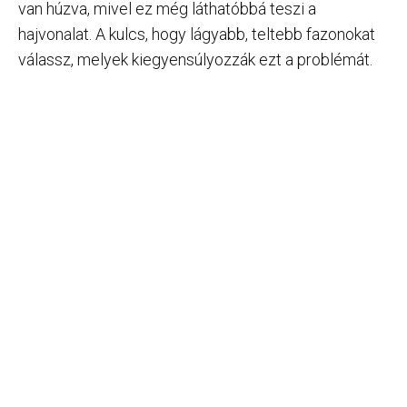
van húzva, mivel ez még láthatóbbá teszi a
hajvonalat. A kulcs, hogy lágyabb, teltebb fazonokat
válassz, melyek kiegyensúlyozzák ezt a problémát.