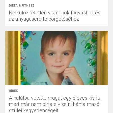
DIÉTA & FITNESZ
Nélkülözhetetlen vitaminok fogyáshoz és
az anyagcsere felpörgetéséhez
HÍREK
A halálba vetette magát egy 8 éves kisfiú,
mert már nem bírta elviselni bántalmazó
szülei kegyetlenségeit