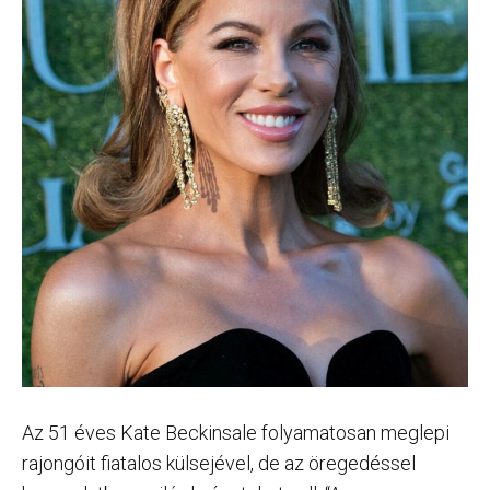
Az 51 éves Kate Beckinsale folyamatosan meglepi
rajongóit fiatalos külsejével, de az öregedéssel