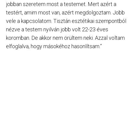
jobban szeretem most a testemet. Mert azért a
testért, amim most van, azért megdolgoztam. Jobb
vele a kapcsolatom. Tisztán esztétikai szempontból
nézve a testem nyilván jobb volt 22-23 éves
koromban. De akkor nem örültem neki. Azzal voltam
elfoglalva, hogy másokéhoz hasonlítsam.”