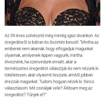
Az 59 éves színésznő még mindig igazi divatikon. Az
öregedésről is bátran és őszintén beszél: “Mintha az
emberek nem akarnák, hogy elfogadjuk magunkat
olyannak, amilyenek éppen vagyunk, mintha
élveznénk, ha szenvedünk emiatt, akár a
természetes öregedést választjuk és nem nézünk ki
tökéletesen, akár olyasmit teszünk, amitől jobban
érezzük magunkat. Tudom, hogyan nézek ki. Nincs
választásom. Mit csináljak vele? Állítsam meg az
öregedést? Tűnjek el?”