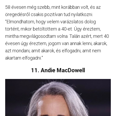
58 évesen még szebb, mint korábban volt, és az
öregedésről csakis pozitívan tud nyilatkozni.
“Elmondhatom, hogy velem varázslatos dolog
történt, mikor betöltöttem a 40-et. Úgy éreztem,
mintha megvilágosodtam volna. Talán azért, mert 40
évesen úgy éreztem, jogom van annak lenni, akarok,
azt mondani, amit akarok, és elfogadni, amit nem
akartam elfogadni.”
11. Andie MacDowell