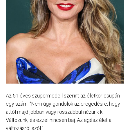
Az 51 éves szupermodell szerint az életkor csupán
egy szám. “Nem úgy gondolok az öregedésre, hogy
attól majd jobban vagy rosszabbul nézünk ki.
Változunk, és ezzel nincsen baj. Az egész élet a
változásról szól.”