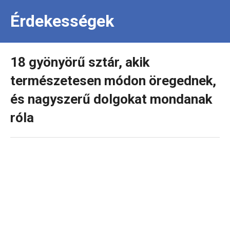
Érdekességek
18 gyönyörű sztár, akik
természetesen módon öregednek,
és nagyszerű dolgokat mondanak
róla