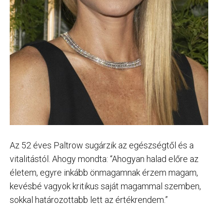
Az 52 éves Paltrow sugárzik az egészségtől és a
vitalitástól. Ahogy mondta: “Ahogyan halad előre az
életem, egyre inkább önmagamnak érzem magam,
kevésbé vagyok kritikus saját magammal szemben,
sokkal határozottabb lett az értékrendem.”