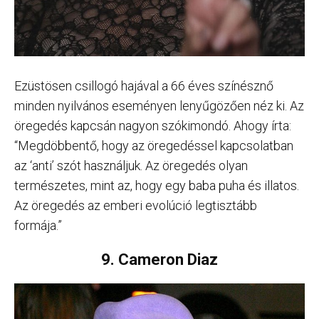
Ezüstösen csillogó hajával a 66 éves színésznő
minden nyilvános eseményen lenyűgözően néz ki. Az
öregedés kapcsán nagyon szókimondó. Ahogy írta:
“Megdöbbentő, hogy az öregedéssel kapcsolatban
az ‘anti’ szót használjuk. Az öregedés olyan
természetes, mint az, hogy egy baba puha és illatos.
Az öregedés az emberi evolúció legtisztább
formája.”
9. Cameron Diaz