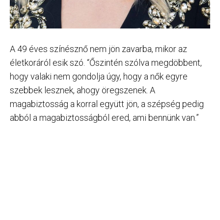
A 49 éves színésznő nem jön zavarba, mikor az
életkoráról esik szó. “Őszintén szólva megdöbbent,
hogy valaki nem gondolja úgy, hogy a nők egyre
szebbek lesznek, ahogy öregszenek. A
magabiztosság a korral együtt jön, a szépség pedig
abból a magabiztosságból ered, ami bennünk van.”