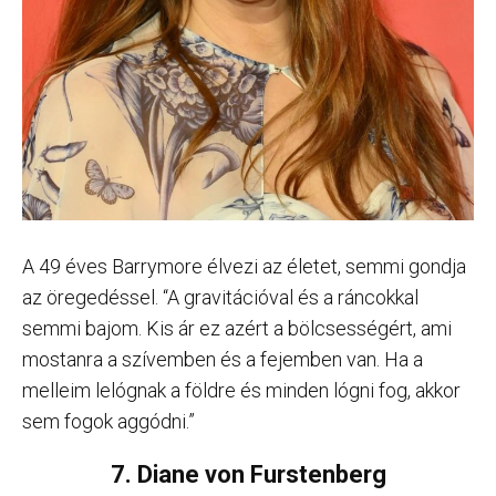
A 49 éves Barrymore élvezi az életet, semmi gondja
az öregedéssel. “A gravitációval és a ráncokkal
semmi bajom. Kis ár ez azért a bölcsességért, ami
mostanra a szívemben és a fejemben van. Ha a
melleim lelógnak a földre és minden lógni fog, akkor
sem fogok aggódni.”
7. Diane von Furstenberg