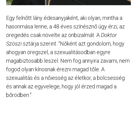
Egy felnőtt lány édesanyjaként, aki olyan, mintha a
hasonmása lenne, a 48 éves színésznő úgy érzi, az
öregedés csak növelte az önbizalmát. A
Doktor
Szöszi
sztárja szerint: “Nőként azt gondolom, hogy
ahogyan öregszel, a szexualitásodban egyre
magabiztosabb leszel. Nem fog annyira zavarni, nem
fogod olyan kínosnak érezni magad tőle. A
szexualitás és a nőiesség az életkor, a bölcsesség
és annak az egyvelege, hogy jól érzed magad a
bőrödben.”