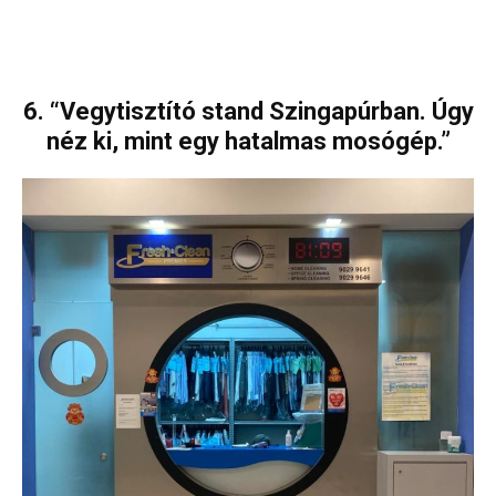
6. “Vegytisztító stand Szingapúrban. Úgy
néz ki, mint egy hatalmas mosógép.”