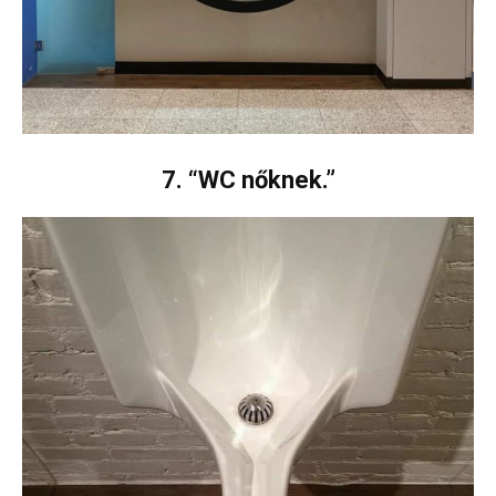
7. “WC nőknek.”