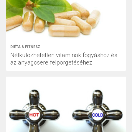
DIÉTA & FITNESZ
Nélkülözhetetlen vitaminok fogyáshoz és
az anyagcsere felpörgetéséhez