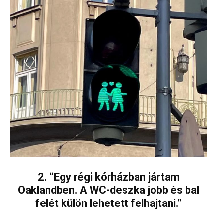
2. “Egy régi kórházban jártam
Oaklandben. A WC-deszka jobb és bal
felét külön lehetett felhajtani.”