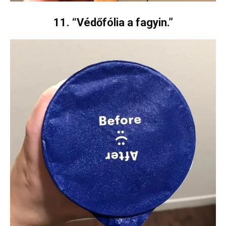
11. “Védőfólia a fagyin.”