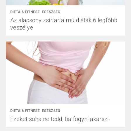
DIÉTA & FITNESZ
EGÉSZSÉG
Az alacsony zsírtartalmú diéták 6 legfőbb
veszélye
DIÉTA & FITNESZ
EGÉSZSÉG
Ezeket soha ne tedd, ha fogyni akarsz!