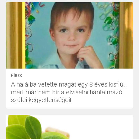
HÍREK
A halálba vetette magát egy 8 éves kisfiú,
mert már nem bírta elviselni bántalmazó
szülei kegyetlenségeit