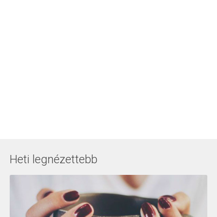
Heti legnézettebb