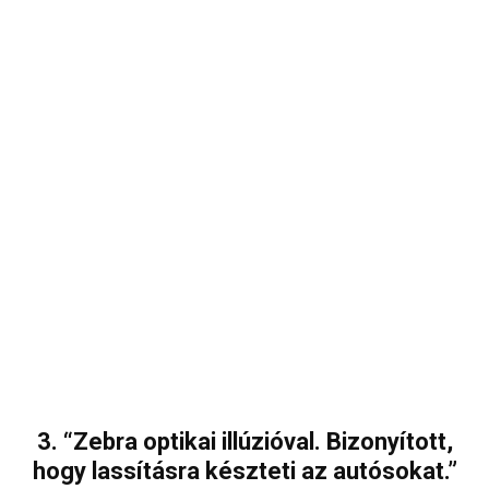
3. “Zebra optikai illúzióval. Bizonyított,
hogy lassításra készteti az autósokat.”