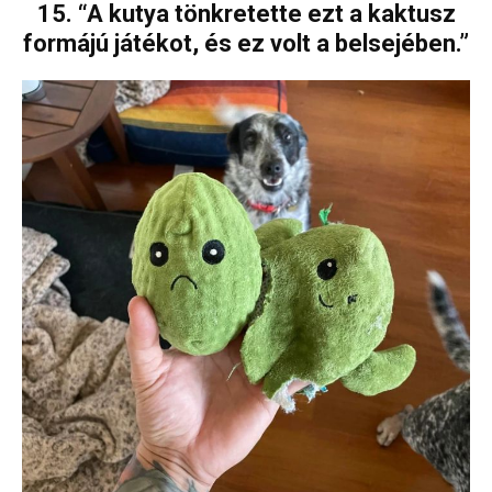
15. “A kutya tönkretette ezt a kaktusz
formájú játékot, és ez volt a belsejében.”