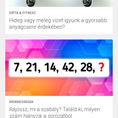
DIÉTA & FITNESZ
Hideg vagy meleg vizet igyunk a gyorsabb
anyagcsere érdekében?
ÉRDEKESSÉGEK
Rájössz, mi a szabály? Találd ki, milyen
szám hiányzik a sorozatból