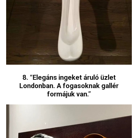
8. “Elegáns ingeket áruló üzlet
Londonban. A fogasoknak gallér
formájuk van.”