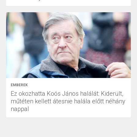
EMBEREK
Ez okozhatta Koós János halálát: Kiderült,
műtéten kellett átesnie halála előtt néhány
nappal