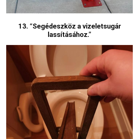
13. “Segédeszköz a vizeletsugár
lassításához.”