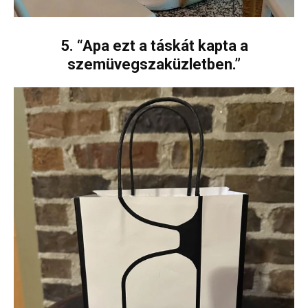
5. “Apa ezt a táskát kapta a
szemüvegszaküzletben.”