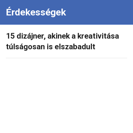
Érdekességek
15 dizájner, akinek a kreativitása
túlságosan is elszabadult