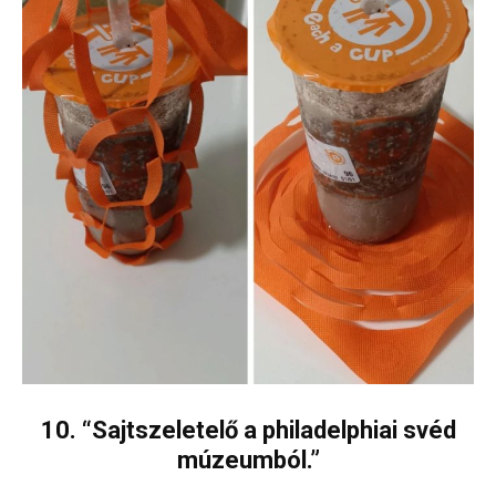
10. “Sajtszeletelő a philadelphiai svéd
múzeumból.”