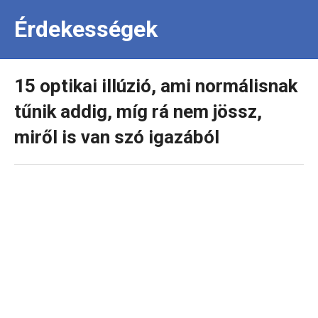
Érdekességek
15 optikai illúzió, ami normálisnak
tűnik addig, míg rá nem jössz,
miről is van szó igazából