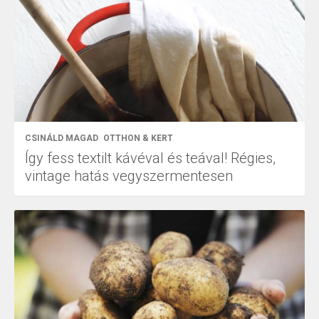
CSINÁLD MAGAD
OTTHON & KERT
Így fess textilt kávéval és teával! Régies,
vintage hatás vegyszermentesen