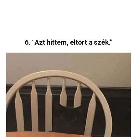
6. “Azt hittem, eltört a szék.”