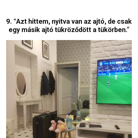
9. “Azt hittem, nyitva van az ajtó, de csak
egy másik ajtó tükröződött a tükörben.”