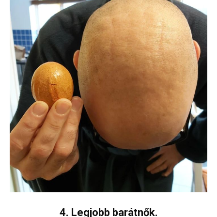
4. Legjobb barátnők.