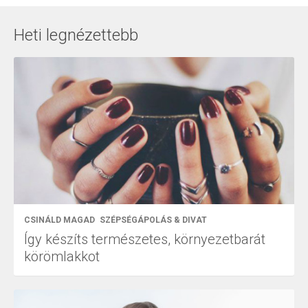
Heti legnézettebb
CSINÁLD MAGAD
SZÉPSÉGÁPOLÁS & DIVAT
Így készíts természetes, környezetbarát
körömlakkot