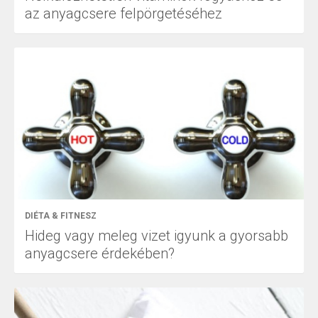
az anyagcsere felpörgetéséhez
DIÉTA & FITNESZ
Hideg vagy meleg vizet igyunk a gyorsabb
anyagcsere érdekében?