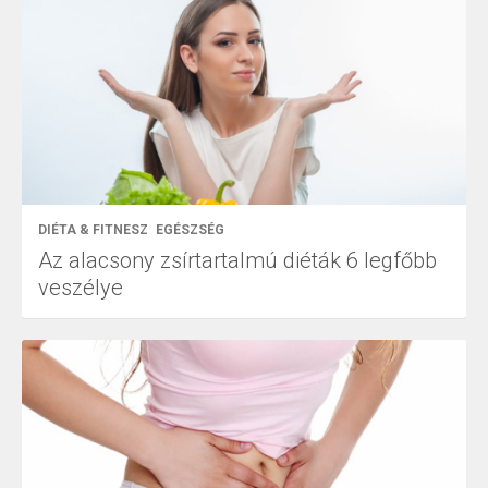
DIÉTA & FITNESZ
EGÉSZSÉG
Az alacsony zsírtartalmú diéták 6 legfőbb
veszélye