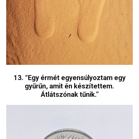
13. “Egy érmét egyensúlyoztam egy
gyűrűn, amit én készítettem.
Átlátszónak tűnik.”