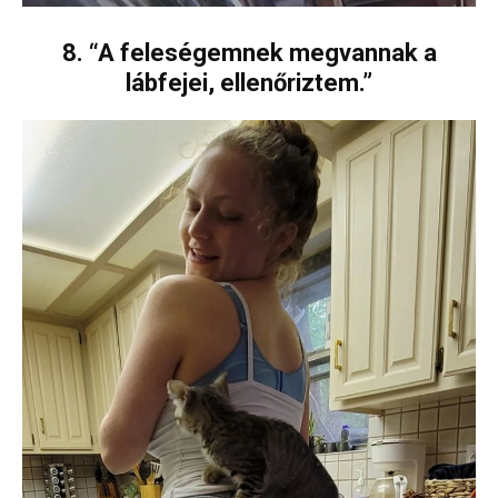
8. “A feleségemnek megvannak a
lábfejei, ellenőriztem.”