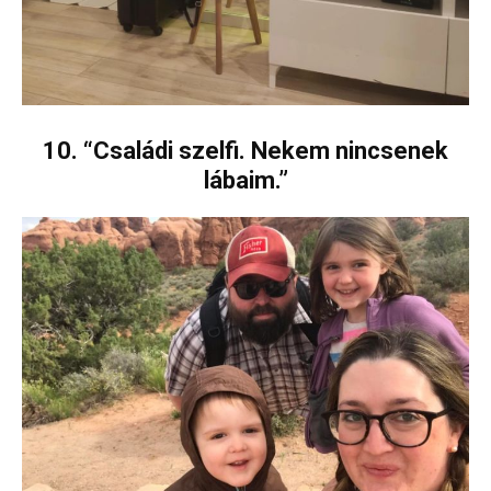
10. “Családi szelfi. Nekem nincsenek
lábaim.”