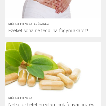
DIÉTA & FITNESZ
EGÉSZSÉG
Ezeket soha ne tedd, ha fogyni akarsz!
DIÉTA & FITNESZ
Nélkülözhetetlen vitaminok fogyáshoz és