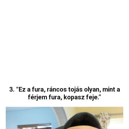
3. “Ez a fura, ráncos tojás olyan, mint a
férjem fura, kopasz feje.”