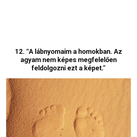
12. “A lábnyomaim a homokban. Az
agyam nem képes megfelelően
feldolgozni ezt a képet.”