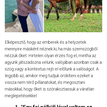
Elképesztő, hogy az emberek és a helyzetek
mennyire másként néznek ki, ha más szemszögből
nézzük őket. Hirtelen olyan érzés fog el, mintha az
agyunk játszadozna velünk, valójában azonban csak a
szög vagy a kontextus rejti el előlünk a valóságot. A
legjobb az, amikor meg tudjuk örökíteni ezeket a
vissza nem térő pillanatokat, és megosztani
másokkal, hogy őket is szórakoztassuk a váratlan
meglepetésekkel.