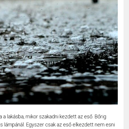
a a lakásba, mikor szakadni kezdett az eső. Bőrig
os lámpánál. Egyszer csak az eső elkezdett nem esni