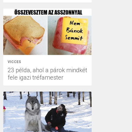
VICCES
23 példa, ahol a párok mindkét
fele igazi tréfamester