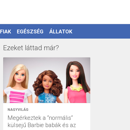
FIAK
EGÉSZSÉG
ÁLLATOK
Ezeket láttad már?
NAGYVILÁG
Megérkeztek a “normális”
külsejű Barbie babák és az