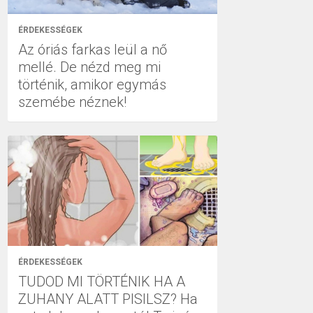
ÉRDEKESSÉGEK
Az óriás farkas leül a nő
mellé. De nézd meg mi
történik, amikor egymás
szemébe néznek!
ÉRDEKESSÉGEK
TUDOD MI TÖRTÉNIK HA A
ZUHANY ALATT PISILSZ? Ha