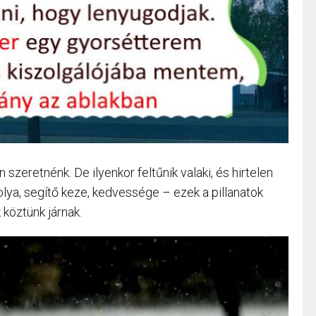
zeretnénk. De ilyenkor feltűnik valaki, és hirtelen
ya, segítő keze, kedvessége – ezek a pillanatok
 köztünk járnak.