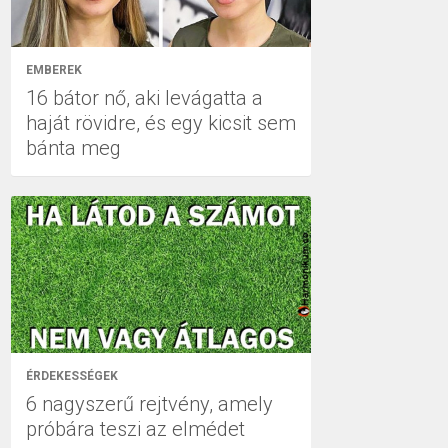
EMBEREK
16 bátor nő, aki levágatta a
haját rövidre, és egy kicsit sem
bánta meg
ÉRDEKESSÉGEK
6 nagyszerű rejtvény, amely
próbára teszi az elmédet