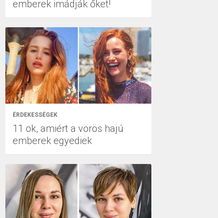
emberek imádják őket!
ÉRDEKESSÉGEK
11 ok, amiért a vörös hajú
emberek egyediek