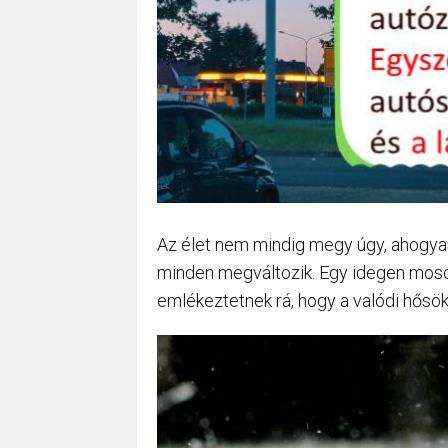
Az élet nem mindig megy úgy, ahogyan s
minden megváltozik. Egy idegen mosol
emlékeztetnek rá, hogy a valódi hősök