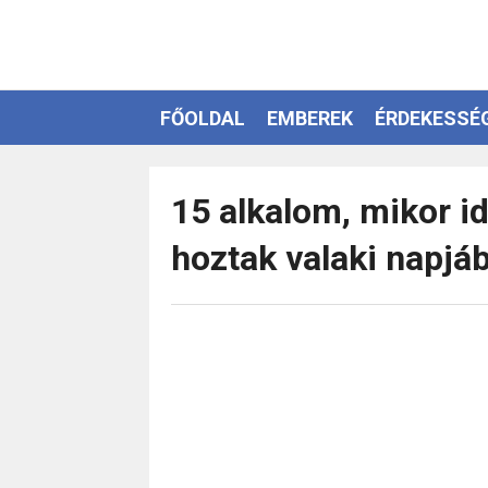
FŐOLDAL
EMBEREK
ÉRDEKESSÉ
EZOTÉRIA
15 alkalom, mikor 
hoztak valaki napjá