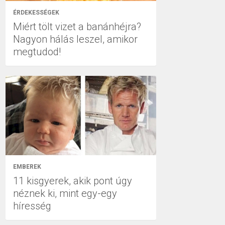
ÉRDEKESSÉGEK
Miért tölt vizet a banánhéjra?
Nagyon hálás leszel, amikor
megtudod!
EMBEREK
11 kisgyerek, akik pont úgy
néznek ki, mint egy-egy
híresség