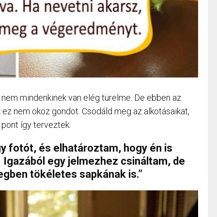
 nem mindenkinek van elég türelme. De ebben az
 ez nem okoz gondot. Csodáld meg az alkotásaikat,
 pont így terveztek.
y fotót, és elhatároztam, hogy én is
. Igazából egy jelmezhez csináltam, de
degben tökéletes sapkának is.”