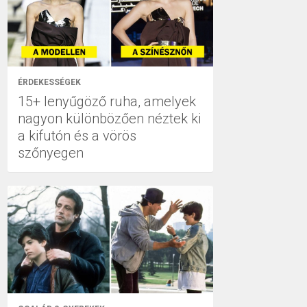
ÉRDEKESSÉGEK
15+ lenyűgöző ruha, amelyek
nagyon különbözően néztek ki
a kifutón és a vörös
szőnyegen