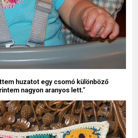
tettem huzatot egy csomó különböző
intem nagyon aranyos lett.”