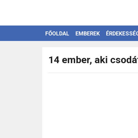
FŐOLDAL
EMBEREK
ÉRDEKESSÉ
EZOTÉRIA
14 ember, aki csodá