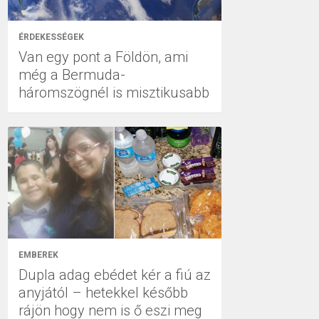
ÉRDEKESSÉGEK
Van egy pont a Földön, ami
még a Bermuda-
háromszögnél is misztikusabb
EMBEREK
Dupla adag ebédet kér a fiú az
anyjától – hetekkel később
rájön hogy nem is ő eszi meg