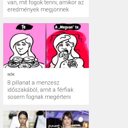
van, mit fogok tenni, amikor az
eredmények megjönnek
NŐK
8 pillanat a menzesz
időszakából, amit a férfiak
sosem fognak megérteni