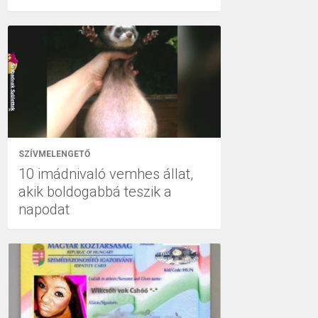
SZÍVMELENGETŐ
10 imádnivaló vemhes állat,
akik boldogabbá teszik a
napodat