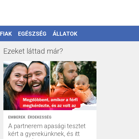
FIAK
EGÉSZSÉG
ÁLLATOK
Ezeket láttad már?
EMBEREK
ÉRDEKESSÉG
A partnerem apasági tesztet
kért a gyerekünknek, és itt