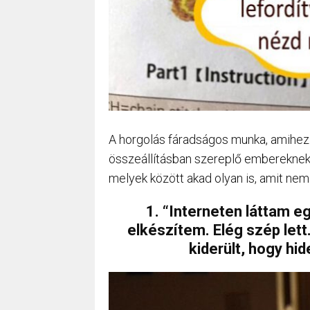
A horgolás fáradságos munka, amihez
összeállításban szereplő embereknek
melyek között akad olyan is, amit nem
1. “Interneten láttam eg
elkészítem. Elég szép lett
kiderült, hogy hi