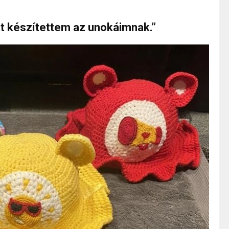
at készítettem az unokáimnak.”