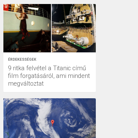
ÉRDEKESSÉGEK
9 ritka felvétel a Titanic című
film forgatásáról, ami mindent
megváltoztat