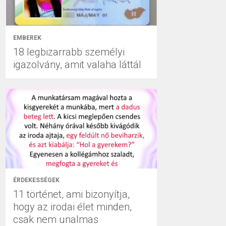
EMBEREK
18 legbizarrabb személyi
igazolvány, amit valaha láttál
ÉRDEKESSÉGEK
11 történet, ami bizonyítja,
hogy az irodai élet minden,
csak nem unalmas