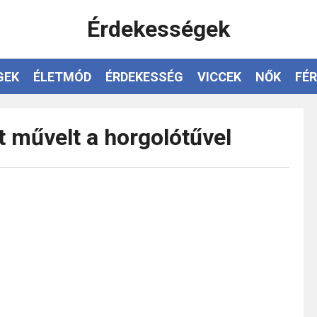
Érdekességek
GEK
ÉLETMÓD
ÉRDEKESSÉG
VICCEK
NŐK
FÉR
t művelt a horgolótűvel