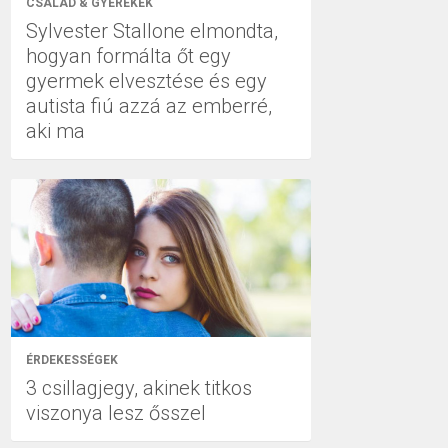
CSALÁD & GYEREKEK
Sylvester Stallone elmondta,
hogyan formálta őt egy
gyermek elvesztése és egy
autista fiú azzá az emberré,
aki ma
ÉRDEKESSÉGEK
3 csillagjegy, akinek titkos
viszonya lesz ősszel