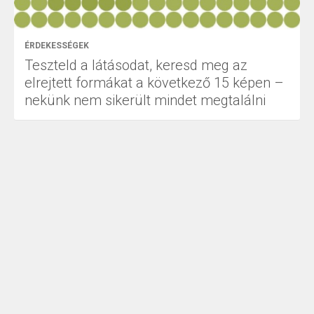
ÉRDEKESSÉGEK
Teszteld a látásodat, keresd meg az
elrejtett formákat a következő 15 képen –
nekünk nem sikerült mindet megtalálni