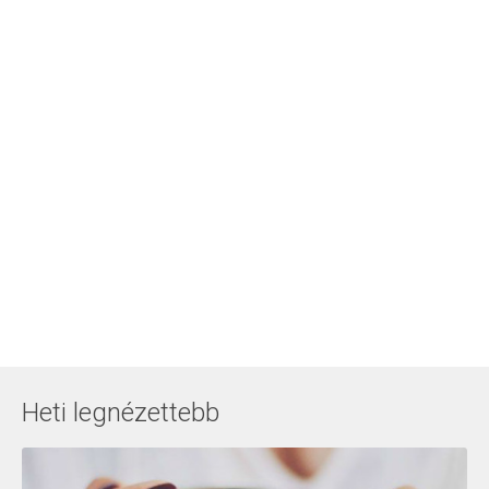
Heti legnézettebb