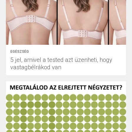
EGÉSZSÉG
5 jel, amivel a tested azt üzenheti, hogy
vastagbélrákod van