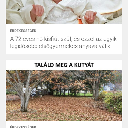
ÉRDEKESSÉGEK
A 72 éves nő kisfiút szül, és ezzel az egyik
legidősebb elsőgyermekes anyává válik
ÉRDEKESSÉGEK