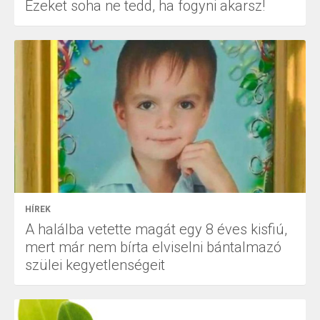
Ezeket soha ne tedd, ha fogyni akarsz!
HÍREK
A halálba vetette magát egy 8 éves kisfiú,
mert már nem bírta elviselni bántalmazó
szülei kegyetlenségeit