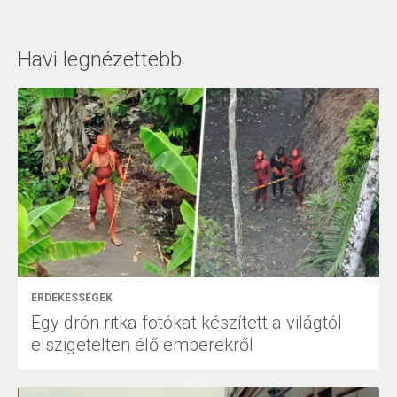
Havi legnézettebb
ÉRDEKESSÉGEK
Egy drón ritka fotókat készített a világtól
elszigetelten élő emberekről