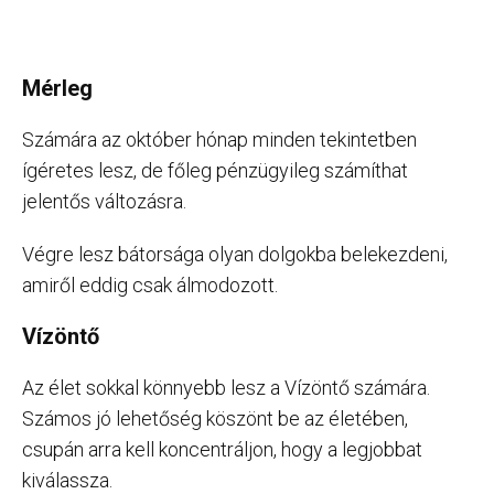
Mérleg
Számára az október hónap minden tekintetben
ígéretes lesz, de főleg pénzügyileg számíthat
jelentős változásra.
Végre lesz bátorsága olyan dolgokba belekezdeni,
amiről eddig csak álmodozott.
Vízöntő
Az élet sokkal könnyebb lesz a Vízöntő számára.
Számos jó lehetőség köszönt be az életében,
csupán arra kell koncentráljon, hogy a legjobbat
kiválassza.