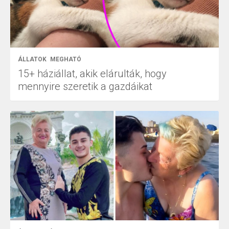
ÁLLATOK
MEGHATÓ
15+ háziállat, akik elárulták, hogy
mennyire szeretik a gazdáikat