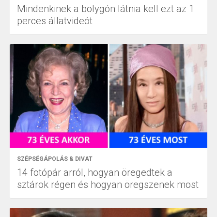
Mindenkinek a bolygón látnia kell ezt az 1
perces állatvideót
SZÉPSÉGÁPOLÁS & DIVAT
14 fotópár arról, hogyan öregedtek a
sztárok régen és hogyan öregszenek most