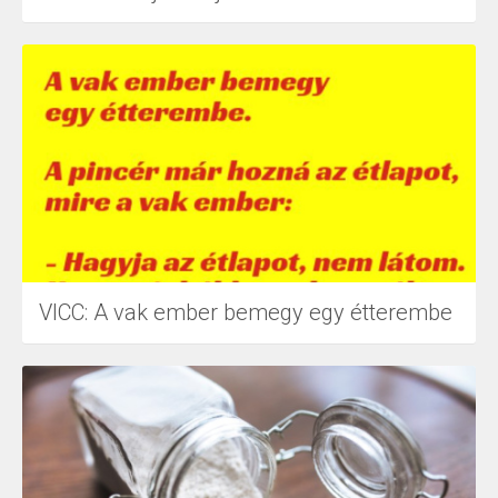
VICC: A vak ember bemegy egy étterembe