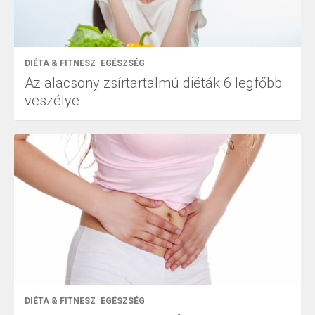
DIÉTA & FITNESZ
EGÉSZSÉG
Az alacsony zsírtartalmú diéták 6 legfőbb
veszélye
DIÉTA & FITNESZ
EGÉSZSÉG