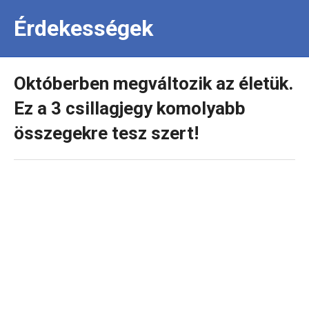
Érdekességek
Októberben megváltozik az életük.
Ez a 3 csillagjegy komolyabb
összegekre tesz szert!