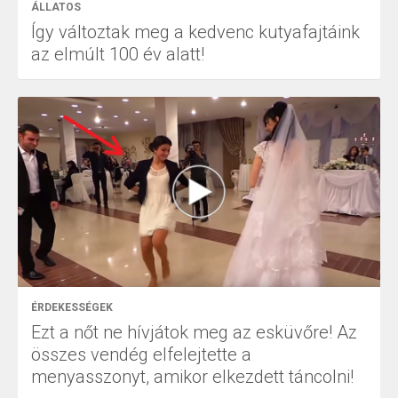
ÁLLATOS
Így változtak meg a kedvenc kutyafajtáink
az elmúlt 100 év alatt!
ÉRDEKESSÉGEK
Ezt a nőt ne hívjátok meg az esküvőre! Az
összes vendég elfelejtette a
menyasszonyt, amikor elkezdett táncolni!