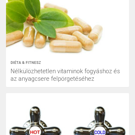
DIÉTA & FITNESZ
Nélkülözhetetlen vitaminok fogyáshoz és
az anyagcsere felpörgetéséhez