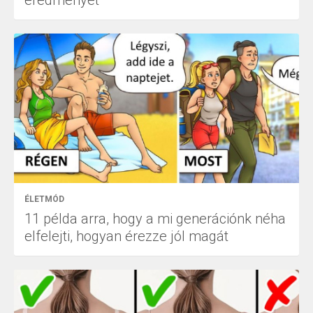
ÉLETMÓD
11 példa arra, hogy a mi generációnk néha
elfelejti, hogyan érezze jól magát