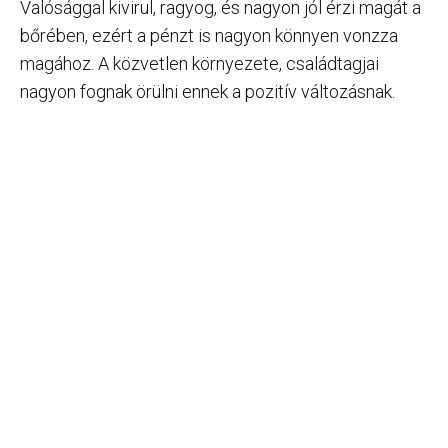
Valósággal kivirul, ragyog, és nagyon jól érzi magát a
bőrében, ezért a pénzt is nagyon könnyen vonzza
magához. A közvetlen környezete, családtagjai
nagyon fognak örülni ennek a pozitív változásnak.