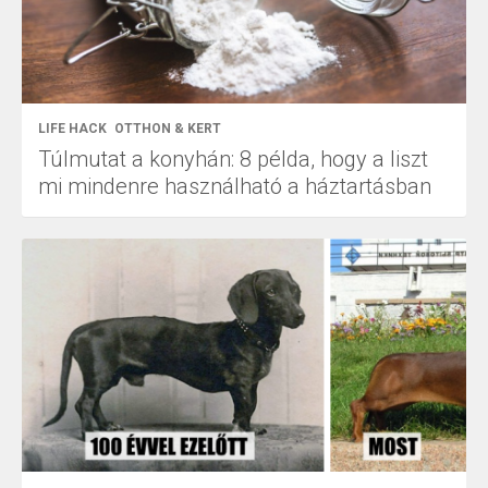
LIFE HACK
OTTHON & KERT
Túlmutat a konyhán: 8 példa, hogy a liszt
mi mindenre használható a háztartásban