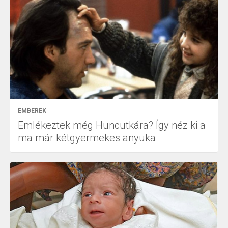
EMBEREK
Emlékeztek még Huncutkára? Így néz ki a
ma már kétgyermekes anyuka