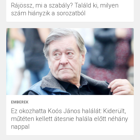
Rájössz, mi a szabály? Találd ki, milyen
szám hiányzik a sorozatból
EMBEREK
Ez okozhatta Koós János halálát: Kiderült,
műtéten kellett átesnie halála előtt néhány
nappal