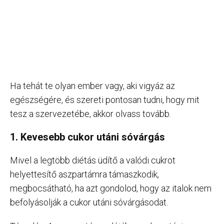
Ha tehát te olyan ember vagy, aki vigyáz az
egészségére, és szereti pontosan tudni, hogy mit
tesz a szervezetébe, akkor olvass tovább.
1. Kevesebb cukor utáni sóvárgás
Mivel a legtöbb diétás üdítő a valódi cukrot
helyettesítő aszpartámra támaszkodik,
megbocsátható, ha azt gondolod, hogy az italok nem
befolyásolják a cukor utáni sóvárgásodat.