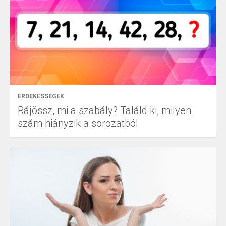
ÉRDEKESSÉGEK
Rájössz, mi a szabály? Találd ki, milyen
szám hiányzik a sorozatból