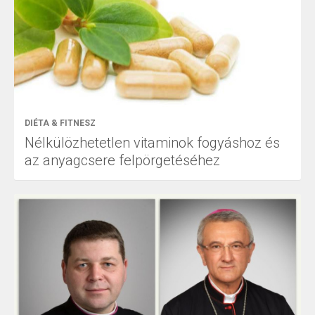
DIÉTA & FITNESZ
Nélkülözhetetlen vitaminok fogyáshoz és
az anyagcsere felpörgetéséhez