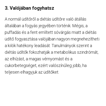
3. Valójában fogyhatsz
A normál üdítőről a diétás üdítőre való átállás
általában a fogyás jegyében történik. Mégis, a
puffadás és a fent említett sóvárgás miatt a diétás
üdítő fogyasztása valójában nagyon megnehezítheti
a kilók hatékony leadását. Tanulmányok szerint a
diétás üdítők fokozhatják a metabolikus szindrómát,
az elhízást, a magas vérnyomást és a
cukorbetegséget, ezért valószínűleg jobb, ha
teljesen elhagyjuk az üdítőket.