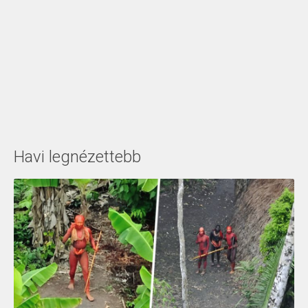
Havi legnézettebb