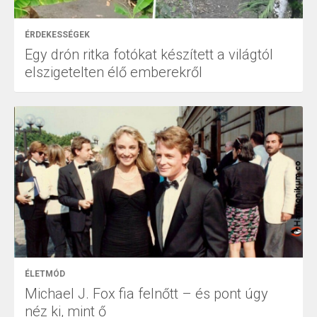
ÉRDEKESSÉGEK
Egy drón ritka fotókat készített a világtól
elszigetelten élő emberekről
ÉLETMÓD
Michael J. Fox fia felnőtt – és pont úgy
néz ki, mint ő