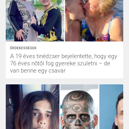
ÉRDEKESSÉGEK
A 19 éves tinédzser bejelentette, hogy egy
76 éves nőtől fog gyereke születni – de
van benne egy csavar