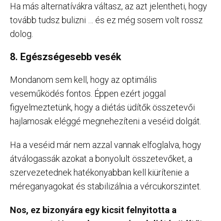
Ha más alternatívákra váltasz, az azt jelentheti, hogy
tovább tudsz bulizni … és ez még sosem volt rossz
dolog.
8. Egészségesebb vesék
Mondanom sem kell, hogy az optimális
veseműködés fontos. Éppen ezért joggal
figyelmeztetünk, hogy a diétás üdítők összetevői
hajlamosak eléggé megnehezíteni a veséid dolgát.
Ha a veséid már nem azzal vannak elfoglalva, hogy
átválogassák azokat a bonyolult összetevőket, a
szervezetednek hatékonyabban kell kiürítenie a
méreganyagokat és stabilizálnia a vércukorszintet.
Nos, ez bizonyára egy kicsit felnyitotta a