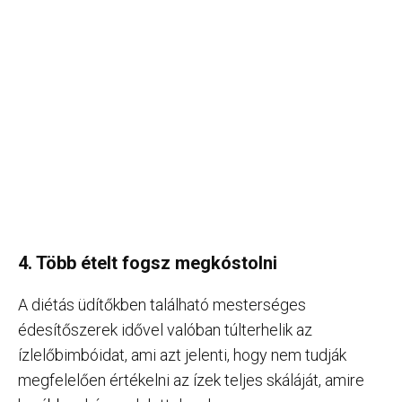
4. Több ételt fogsz megkóstolni
A diétás üdítőkben található mesterséges
édesítőszerek idővel valóban túlterhelik az
ízlelőbimbóidat, ami azt jelenti, hogy nem tudják
megfelelően értékelni az ízek teljes skáláját, amire