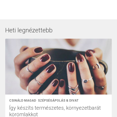
Heti legnézettebb
CSINÁLD MAGAD
SZÉPSÉGÁPOLÁS & DIVAT
Így készíts természetes, környezetbarát
körömlakkot