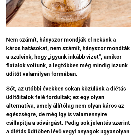
Nem számít, hányszor mondják el nekünk a
káros hatásokat, nem számít, hányszor mondták
a szüleink, hogy „igyunk inkább vizet”, amikor
fiatalok voltunk, a legtöbben még mindig iszunk
üdítőt valamilyen formában.
Sőt, az utóbbi években sokan közülünk a diétás
üdítőitalok felé fordultak; ez egy olyan
alternatíva, amely állítólag nem olyan káros az
egészségre, de még így is valamennyire
csillapítja a sóvárgást. Pedig sok jelentés szerint
a diétás üdítőben lévő vegyi anyagok ugyanolyan