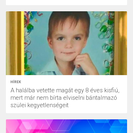
HÍREK
A halálba vetette magát egy 8 éves kisfiú,
mert már nem bírta elviselni bántalmazó
szülei kegyetlenségeit