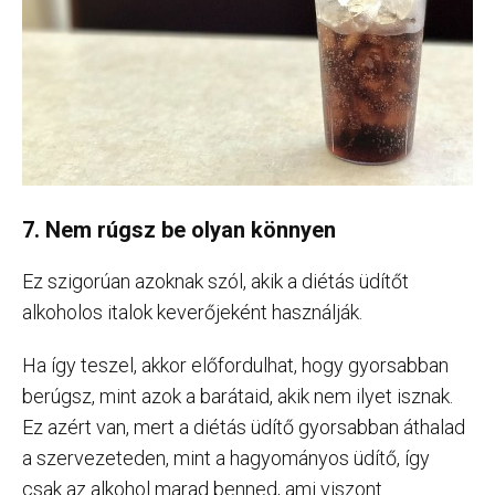
7. Nem rúgsz be olyan könnyen
Ez szigorúan azoknak szól, akik a diétás üdítőt
alkoholos italok keverőjeként használják.
Ha így teszel, akkor előfordulhat, hogy gyorsabban
berúgsz, mint azok a barátaid, akik nem ilyet isznak.
Ez azért van, mert a diétás üdítő gyorsabban áthalad
a szervezeteden, mint a hagyományos üdítő, így
csak az alkohol marad benned, ami viszont