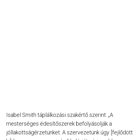
Isabel Smith táplálkozási szakértő szerint: „A
mesterséges édesítőszerek befolyásolják a
jóllakottságérzetünket. A szervezetünk úgy [fejlődött