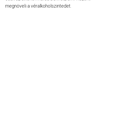
megnöveli a véralkoholszintedet.