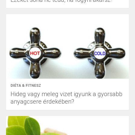
DIÉTA & FITNESZ
Hideg vagy meleg vizet igyunk a gyorsabb
anyagcsere érdekében?