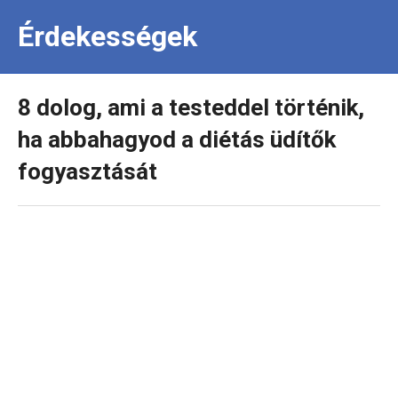
Érdekességek
8 dolog, ami a testeddel történik,
ha abbahagyod a diétás üdítők
fogyasztását