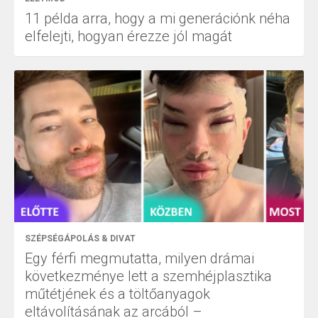
11 példa arra, hogy a mi generációnk néha
elfelejti, hogyan érezze jól magát
SZÉPSÉGÁPOLÁS & DIVAT
Egy férfi megmutatta, milyen drámai
következménye lett a szemhéjplasztika
műtétjének és a töltőanyagok
eltávolításának az arcából –