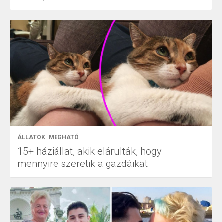
ÁLLATOK
MEGHATÓ
15+ háziállat, akik elárulták, hogy
mennyire szeretik a gazdáikat