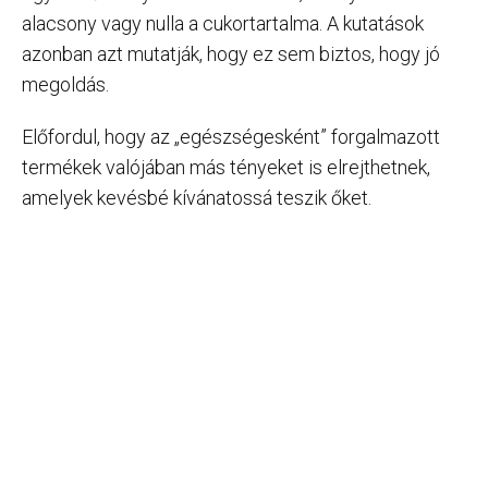
alacsony vagy nulla a cukortartalma. A kutatások
azonban azt mutatják, hogy ez sem biztos, hogy jó
megoldás.
Előfordul, hogy az „egészségesként” forgalmazott
termékek valójában más tényeket is elrejthetnek,
amelyek kevésbé kívánatossá teszik őket.