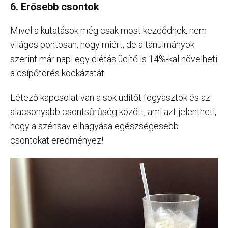
6. Erősebb csontok
Mivel a kutatások még csak most kezdődnek, nem
világos pontosan, hogy miért, de a tanulmányok
szerint már napi egy diétás üdítő is 14%-kal növelheti
a csípőtörés kockázatát.
Létező kapcsolat van a sok üdítőt fogyasztók és az
alacsonyabb csontsűrűség között, ami azt jelentheti,
hogy a szénsav elhagyása egészségesebb
csontokat eredményez!