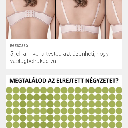
EGÉSZSÉG
5 jel, amivel a tested azt üzenheti, hogy
vastagbélrákod van