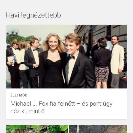
Havi legnézettebb
ÉLETMÓD
Michael J. Fox fia felnőtt – és pont úgy
néz ki, mint ő