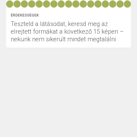
ÉRDEKESSÉGEK
Teszteld a látásodat, keresd meg az
elrejtett formákat a következő 15 képen –
nekünk nem sikerült mindet megtalálni