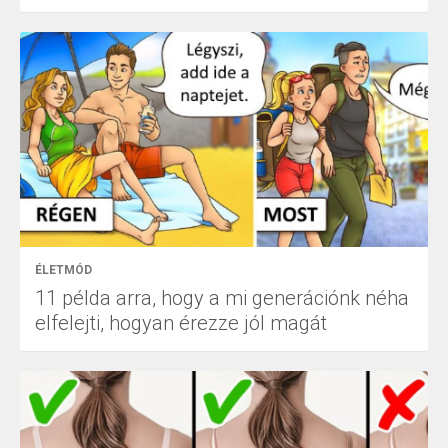
ÉLETMÓD
11 példa arra, hogy a mi generációnk néha
elfelejti, hogyan érezze jól magát