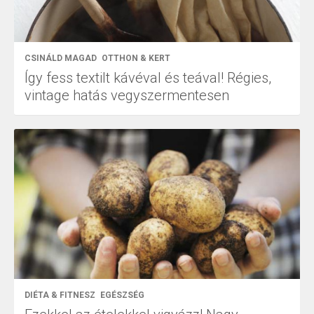
CSINÁLD MAGAD
OTTHON & KERT
Így fess textilt kávéval és teával! Régies,
vintage hatás vegyszermentesen
DIÉTA & FITNESZ
EGÉSZSÉG