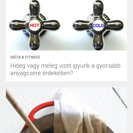
DIÉTA & FITNESZ
Hideg vagy meleg vizet igyunk a gyorsabb
anyagcsere érdekében?