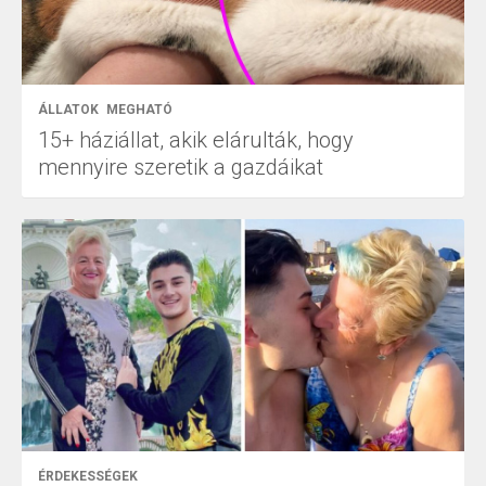
ÁLLATOK
MEGHATÓ
15+ háziállat, akik elárulták, hogy
mennyire szeretik a gazdáikat
ÉRDEKESSÉGEK