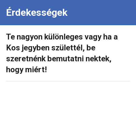
Érdekességek
Te nagyon különleges vagy ha a
Kos jegyben születtél, be
szeretnénk bemutatni nektek,
hogy miért!