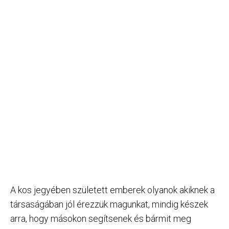
A kos jegyében született emberek olyanok akiknek a
társaságában jól érezzük magunkat, mindig készek
arra, hogy másokon segítsenek és bármit meg