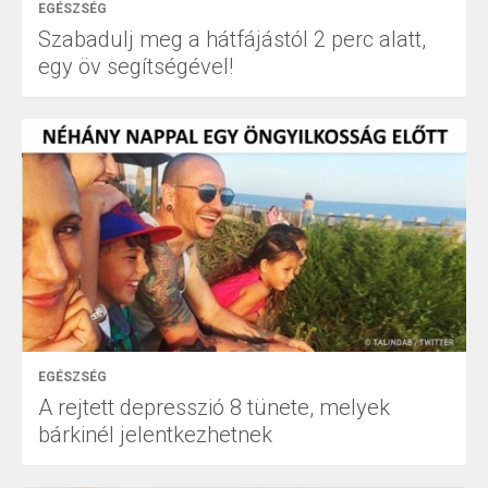
EGÉSZSÉG
Szabadulj meg a hátfájástól 2 perc alatt,
egy öv segítségével!
EGÉSZSÉG
A rejtett depresszió 8 tünete, melyek
bárkinél jelentkezhetnek