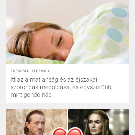
EGÉSZSÉG
ÉLETMÓD
Itt az álmatlanság és az éjszakai
szorongás megoldása, és egyszerűbb,
mint gondolnád