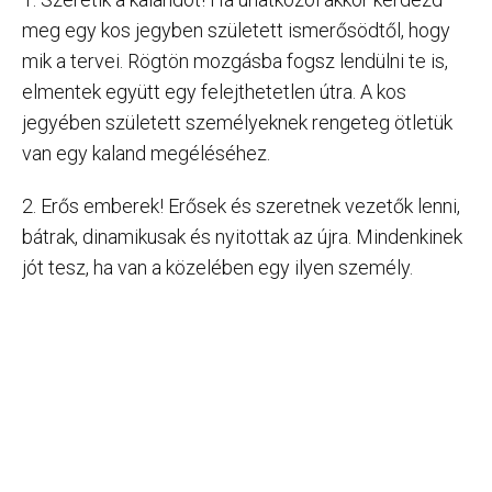
meg egy kos jegyben született ismerősödtől, hogy
mik a tervei. Rögtön mozgásba fogsz lendülni te is,
elmentek együtt egy felejthetetlen útra. A kos
jegyében született személyeknek rengeteg ötletük
van egy kaland megéléséhez.
2. Erős emberek! Erősek és szeretnek vezetők lenni,
bátrak, dinamikusak és nyitottak az újra. Mindenkinek
jót tesz, ha van a közelében egy ilyen személy.