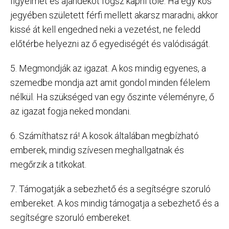
figyelmet és ajándékot fogsz kapni tőle. Ha egy kos
jegyében született férfi mellett akarsz maradni, akkor
kissé át kell engedned neki a vezetést, ne feledd
előtérbe helyezni az ő egyediségét és valódiságát.
5. Megmondják az igazat. A kos mindig egyenes, a
szemedbe mondja azt amit gondol minden félelem
nélkül. Ha szükséged van egy őszinte véleményre, ő
az igazat fogja neked mondani.
6. Számíthatsz rá! A kosok általában megbízható
emberek, mindig szívesen meghallgatnak és
megőrzik a titkokat.
7. Támogatják a sebezhető és a segítségre szoruló
embereket. A kos mindig támogatja a sebezhető és a
segítségre szoruló embereket.