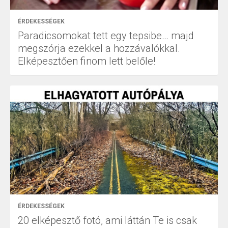
ÉRDEKESSÉGEK
Paradicsomokat tett egy tepsibe… majd
megszórja ezekkel a hozzávalókkal.
Elképesztően finom lett belőle!
ÉRDEKESSÉGEK
20 elképesztő fotó, ami láttán Te is csak