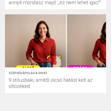
annyit mondasz majd: ,,ez nem lehet igaz!”
SZÉPSÉGÁPOLÁS & DIVAT
9 stílusbaki, amitől olcsó hatást kelt az
öltözéked