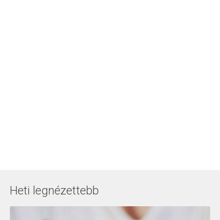
Heti legnézettebb