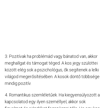
3. Pozitívak ha problémád vagy bánatod van, akkor
meghallgat és támogat téged. A kos jegy szülöttei
között elég sok a pszichológus, ők segítenek a lelki
világod megerősítésében. A kosok döntő többsége
mindig pozitív.
4. Romantikus szemléletűek. Ha kiegyensúlyozott a
kapcsolatod egy ilyen személlyel, akkor sok