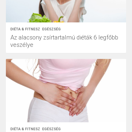
DIÉTA & FITNESZ
EGÉSZSÉG
Az alacsony zsírtartalmú diéták 6 legfőbb
veszélye
DIÉTA & FITNESZ
EGÉSZSÉG