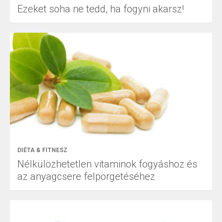
Ezeket soha ne tedd, ha fogyni akarsz!
DIÉTA & FITNESZ
Nélkülözhetetlen vitaminok fogyáshoz és
az anyagcsere felpörgetéséhez