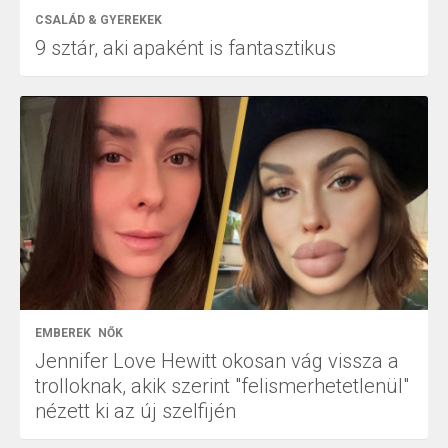
CSALÁD & GYEREKEK
9 sztár, aki apaként is fantasztikus
EMBEREK
NŐK
Jennifer Love Hewitt okosan vág vissza a
trolloknak, akik szerint "felismerhetetlenül"
nézett ki az új szelfijén