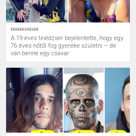
ÉRDEKESSÉGEK
A 19 éves tinédzser bejelentette, hogy egy
76 éves nőtől fog gyereke születni – de
van benne egy csavar