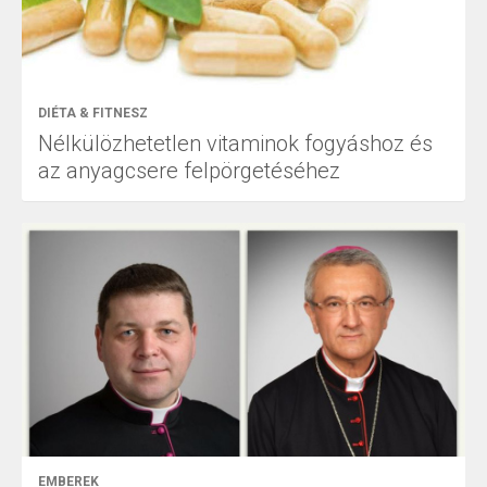
DIÉTA & FITNESZ
Nélkülözhetetlen vitaminok fogyáshoz és
az anyagcsere felpörgetéséhez
EMBEREK