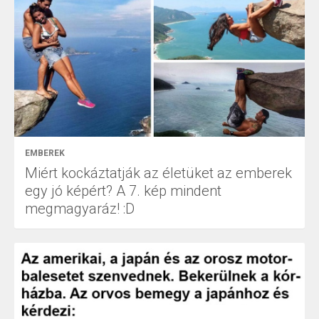
EMBEREK
Miért kockáztatják az életüket az emberek
egy jó képért? A 7. kép mindent
megmagyaráz! :D