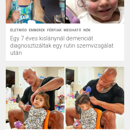
ÉLETMÓD
EMBEREK
FÉRFIAK
MEGHATÓ
NŐK
Egy 7 éves kislánynál demenciát
diagnosztizáltak egy rutin szemvizsgálat
után