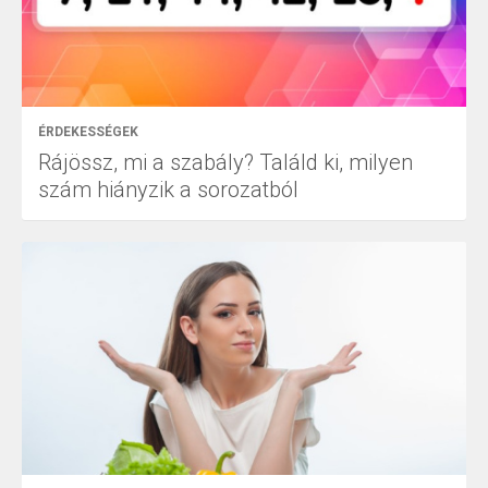
ÉRDEKESSÉGEK
Rájössz, mi a szabály? Találd ki, milyen
szám hiányzik a sorozatból