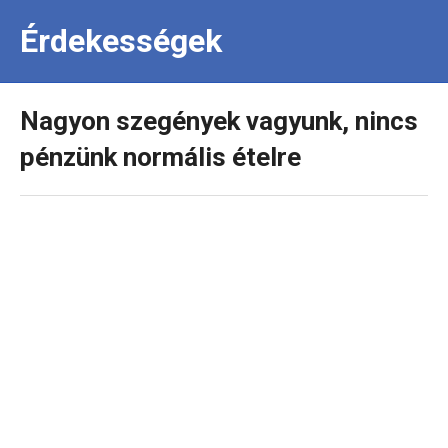
Érdekességek
Nagyon szegények vagyunk, nincs
pénzünk normális ételre