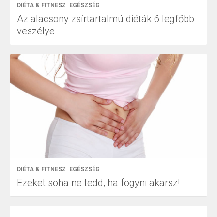
DIÉTA & FITNESZ
EGÉSZSÉG
Az alacsony zsírtartalmú diéták 6 legfőbb
veszélye
DIÉTA & FITNESZ
EGÉSZSÉG
Ezeket soha ne tedd, ha fogyni akarsz!