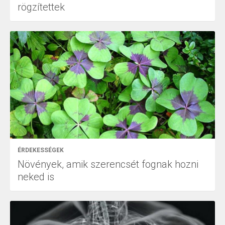
rögzítettek
ÉRDEKESSÉGEK
Növények, amik szerencsét fognak hozni
neked is