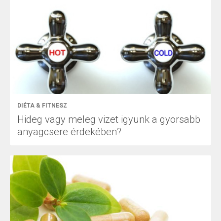
DIÉTA & FITNESZ
Hideg vagy meleg vizet igyunk a gyorsabb
anyagcsere érdekében?