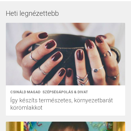
Heti legnézettebb
CSINÁLD MAGAD
SZÉPSÉGÁPOLÁS & DIVAT
Így készíts természetes, környezetbarát
körömlakkot