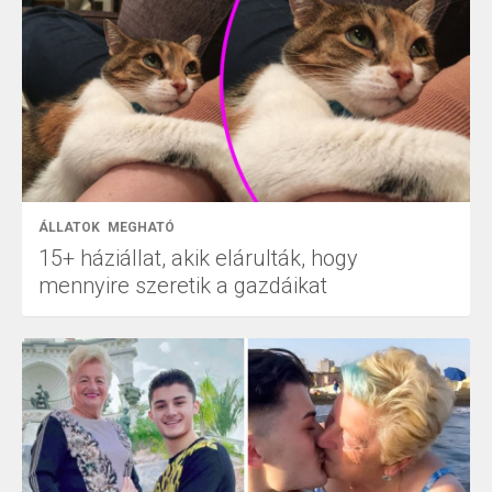
ÁLLATOK
MEGHATÓ
15+ háziállat, akik elárulták, hogy
mennyire szeretik a gazdáikat