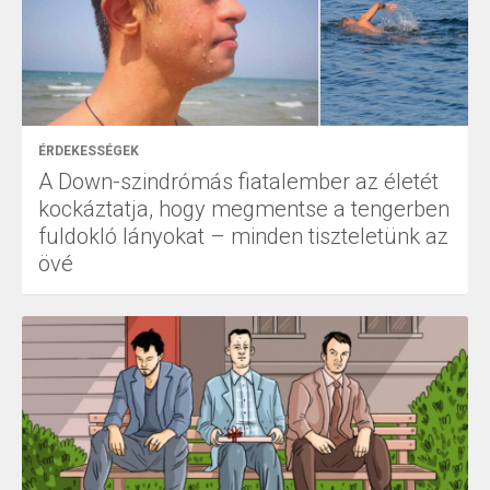
ÉRDEKESSÉGEK
A Down-szindrómás fiatalember az életét
kockáztatja, hogy megmentse a tengerben
fuldokló lányokat – minden tiszteletünk az
övé