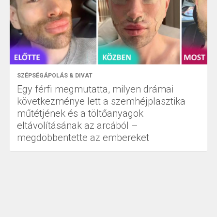
SZÉPSÉGÁPOLÁS & DIVAT
Egy férfi megmutatta, milyen drámai
következménye lett a szemhéjplasztika
műtétjének és a töltőanyagok
eltávolításának az arcából –
megdöbbentette az embereket