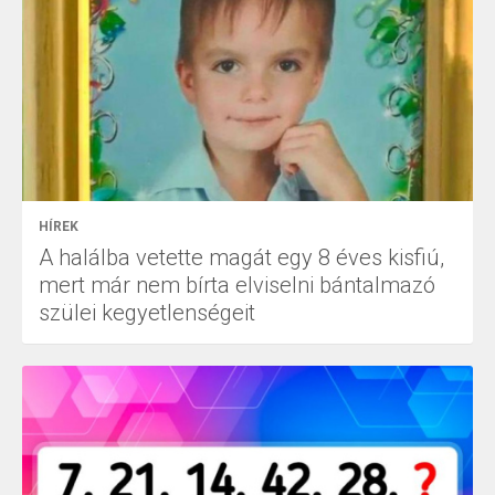
HÍREK
A halálba vetette magát egy 8 éves kisfiú,
mert már nem bírta elviselni bántalmazó
szülei kegyetlenségeit