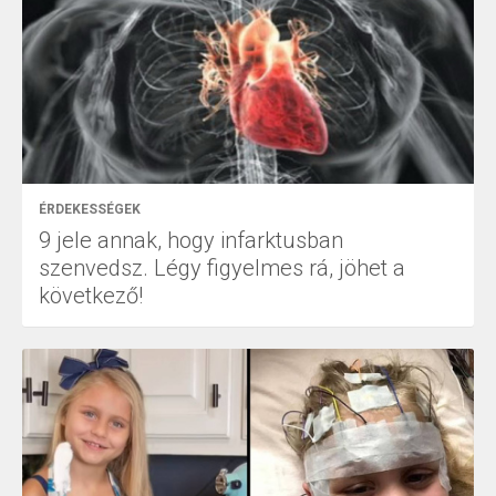
ÉRDEKESSÉGEK
9 jele annak, hogy infarktusban
szenvedsz. Légy figyelmes rá, jöhet a
következő!