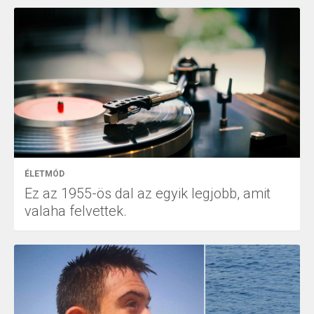
ÉLETMÓD
Ez az 1955-ös dal az egyik legjobb, amit
valaha felvettek.