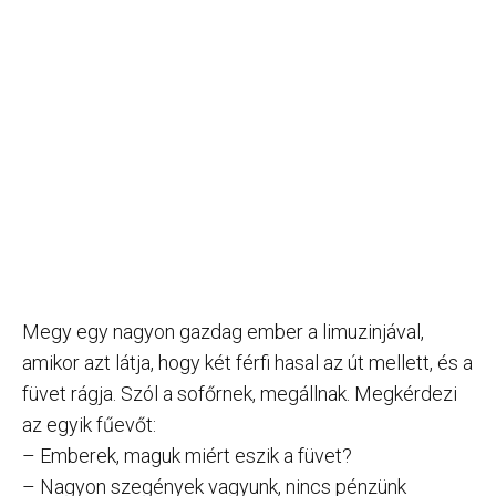
Megy egy nagyon gazdag ember a limuzinjával,
amikor azt látja, hogy két férfi hasal az út mellett, és a
füvet rágja. Szól a sofőrnek, megállnak. Megkérdezi
az egyik fűevőt:
– Emberek, maguk miért eszik a füvet?
– Nagyon szegények vagyunk, nincs pénzünk