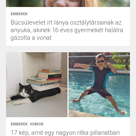
EMBEREK
Búcsúlevelet írt lánya osztálytársainak az
anyuka, akinek 16 éves gyermekét halálra
gázolta a vonat
EMBEREK
HUMOR
17 kép, amit egy nagyon ritka pillanatban