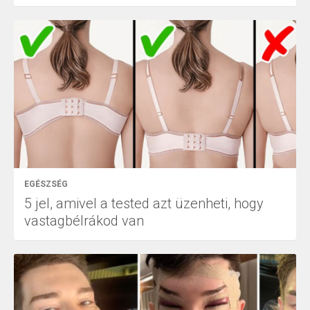
EGÉSZSÉG
5 jel, amivel a tested azt üzenheti, hogy
vastagbélrákod van