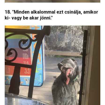
18. "Minden alkalommal ezt csinálja, amikor
ki- vagy be akar jönni."