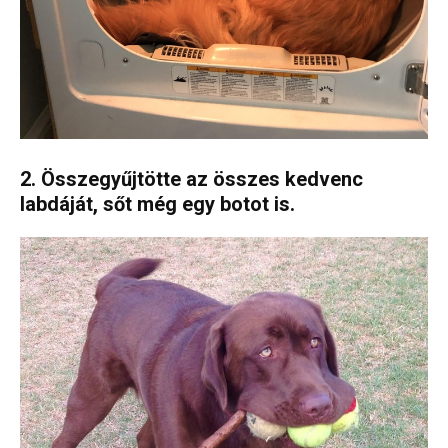
2. Összegyűjtötte az összes kedvenc
labdáját, sőt még egy botot is.