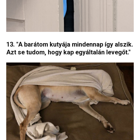
13. "A barátom kutyája mindennap így alszik.
Azt se tudom, hogy kap egyáltalán levegőt."