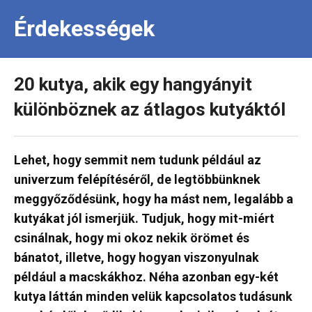
Érdekességek
20 kutya, akik egy hangyányit
különböznek az átlagos kutyáktól
Lehet, hogy semmit nem tudunk például az
univerzum felépítéséről, de legtöbbünknek
meggyőződésünk, hogy ha mást nem, legalább a
kutyákat jól ismerjük. Tudjuk, hogy mit-miért
csinálnak, hogy mi okoz nekik örömet és
bánatot, illetve, hogy hogyan viszonyulnak
például a macskákhoz. Néha azonban egy-két
kutya láttán minden velük kapcsolatos tudásunk