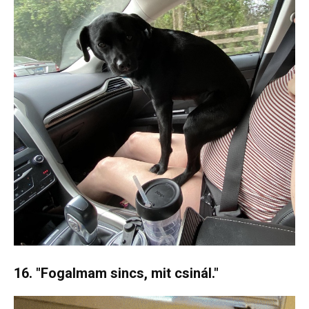
16. "Fogalmam sincs, mit csinál."