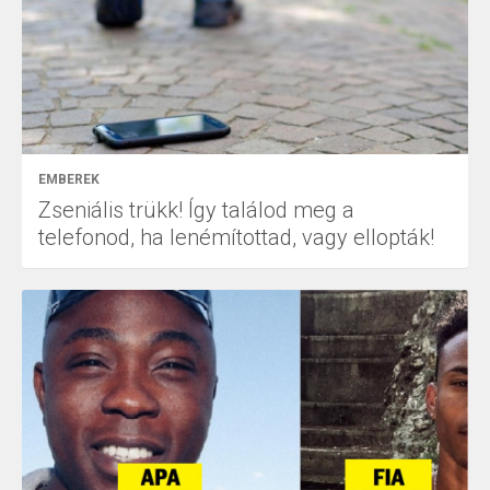
EMBEREK
Zseniális trükk! Így találod meg a
telefonod, ha lenémítottad, vagy ellopták!