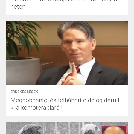
neten
ÉRDEKESSÉGEK
Megdöbbentő, és felháborító dolog derült
ki a kemoterápiáról!