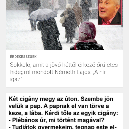
ÉRDEKESSÉGEK
Sokkoló, amit a jövő héttől érkező őrületes
hidegről mondott Németh Lajos: „A hír
igaz”