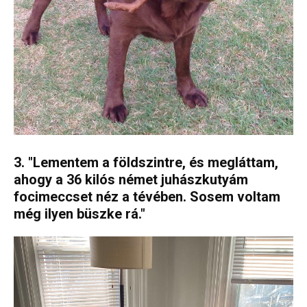
3. "Lementem a földszintre, és megláttam,
ahogy a 36 kilós német juhászkutyám
focimeccset néz a tévében. Sosem voltam
még ilyen büszke rá."