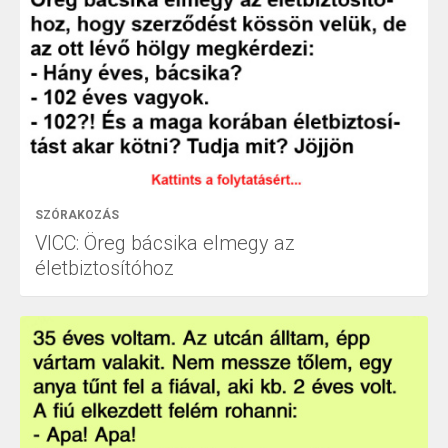
SZÓRAKOZÁS
VICC: Öreg bácsika elmegy az
életbiztosítóhoz