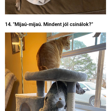
14. "Mijaú-mijaú. Mindent jól csinálok?"