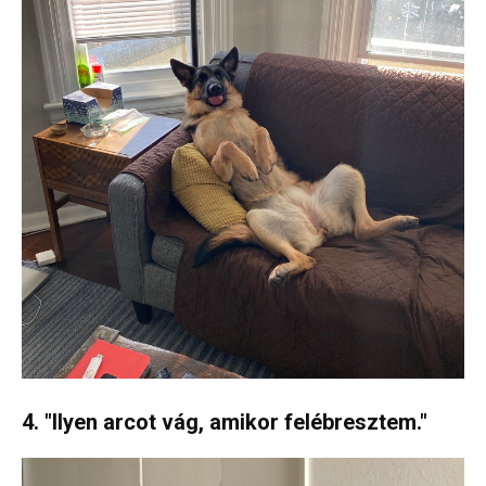
4. "Ilyen arcot vág, amikor felébresztem."