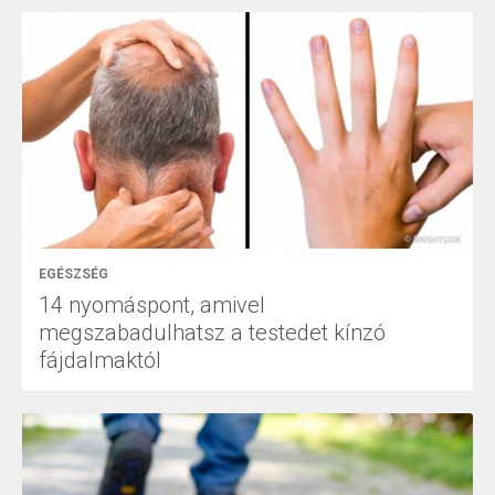
EGÉSZSÉG
14 nyomáspont, amivel
megszabadulhatsz a testedet kínzó
fájdalmaktól