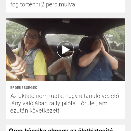
fog történni 2 perc múlva
ÉRDEKESSÉGEK
Az oktató nem tudta, hogy a tanuló vezető
lány valójában rally pilóta… őrület, ami
ezután következett!