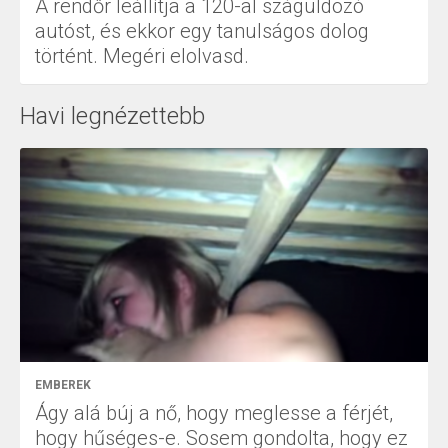
A rendőr leállítja a 120-al száguldozó
autóst, és ekkor egy tanulságos dolog
történt. Megéri elolvasd.
Havi legnézettebb
EMBEREK
Ágy alá búj a nő, hogy meglesse a férjét,
hogy hűséges-e. Sosem gondolta, hogy ez