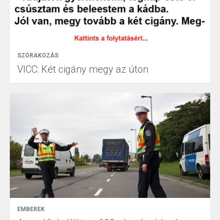
SZÓRAKOZÁS
VICC: Két cigány megy az úton
EMBEREK