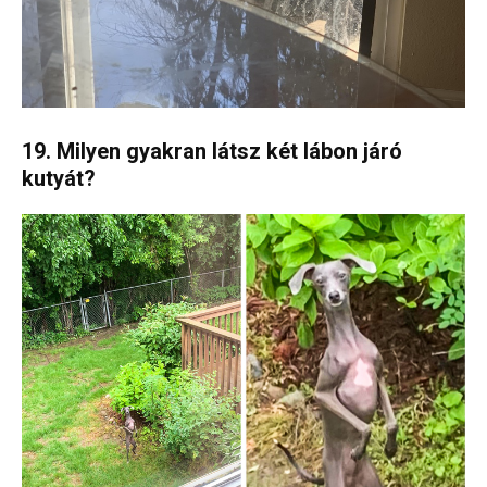
19. Milyen gyakran látsz két lábon járó
kutyát?