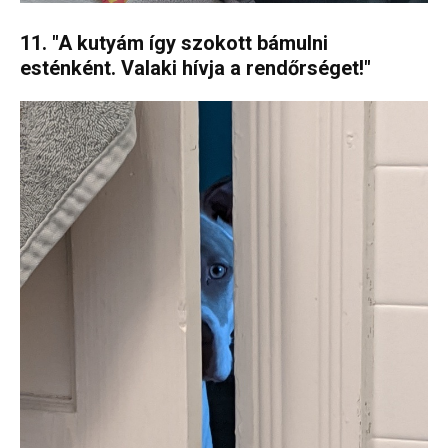
11. "A kutyám így szokott bámulni
esténként. Valaki hívja a rendőrséget!"