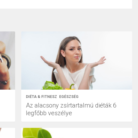
DIÉTA & FITNESZ
EGÉSZSÉG
Az alacsony zsírtartalmú diéták 6
legfőbb veszélye