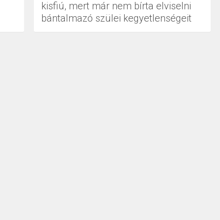
kisfiú, mert már nem bírta elviselni
bántalmazó szülei kegyetlenségeit