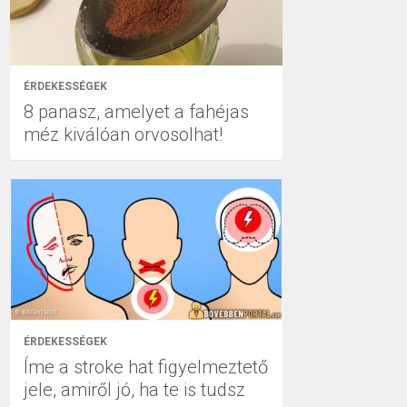
ÉRDEKESSÉGEK
8 panasz, amelyet a fahéjas
méz kiválóan orvosolhat!
ÉRDEKESSÉGEK
Íme a stroke hat figyelmeztető
jele, amiről jó, ha te is tudsz