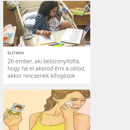
ÉLETMÓD
26 ember, aki bebizonyította,
hogy ha el akarod érni a célod,
akkor nincsenek kifogások