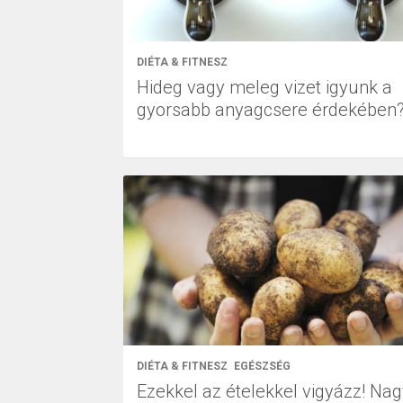
DIÉTA & FITNESZ
Hideg vagy meleg vizet igyunk a
gyorsabb anyagcsere érdekében
DIÉTA & FITNESZ
EGÉSZSÉG
Ezekkel az ételekkel vigyázz! Na