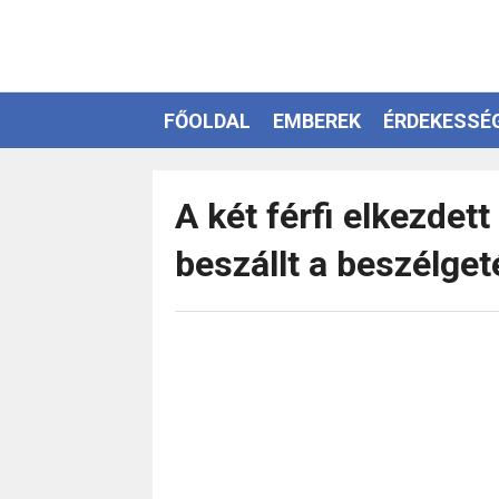
FŐOLDAL
EMBEREK
ÉRDEKESSÉ
EZOTÉRIA
A két férfi elkezdet
beszállt a beszélge