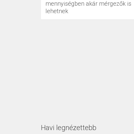
mennyiségben akár mérgezők is
lehetnek
Havi legnézettebb