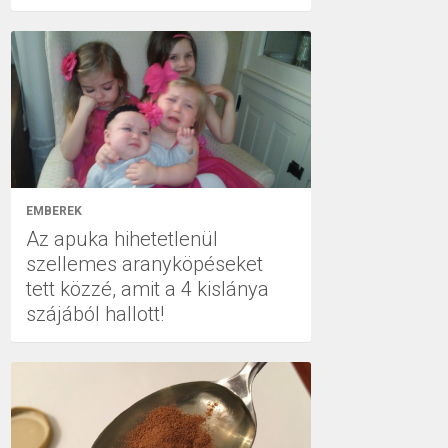
EMBEREK
Az apuka hihetetlenül
szellemes aranyköpéseket
tett közzé, amit a 4 kislánya
szájából hallott!