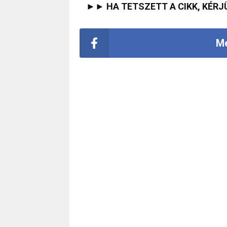
►► HA TETSZETT A CIKK, KÉRJ
Me