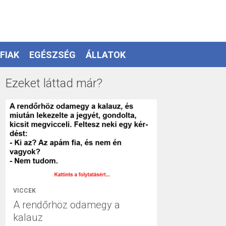
FIAK
EGÉSZSÉG
ÁLLATOK
Ezeket láttad már?
VICCEK
A rendőrhöz odamegy a
kalauz