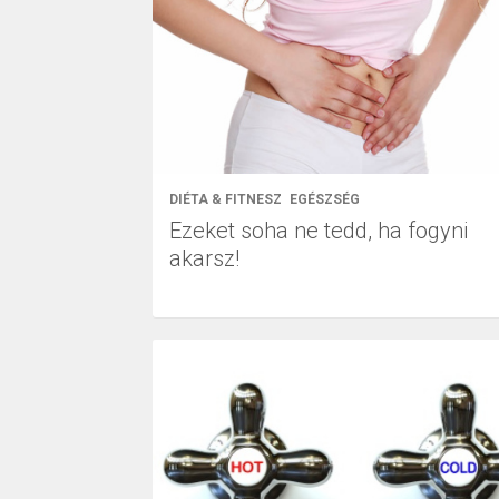
DIÉTA & FITNESZ
EGÉSZSÉG
Ezeket soha ne tedd, ha fogyni
akarsz!