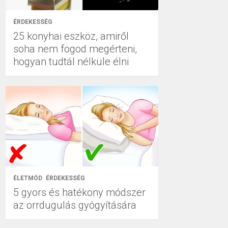
ÉRDEKESSÉG
25 konyhai eszköz, amiről
soha nem fogod megérteni,
hogyan tudtál nélküle élni
ÉLETMÓD
ÉRDEKESSÉG
5 gyors és hatékony módszer
az orrdugulás gyógyítására