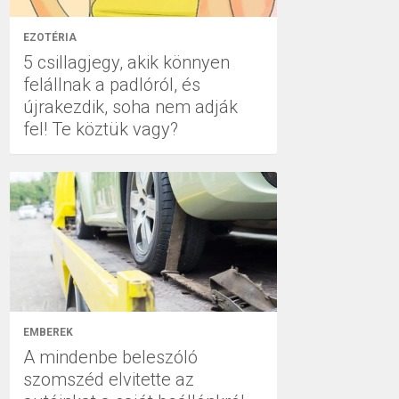
EZOTÉRIA
5 csillagjegy, akik könnyen
felállnak a padlóról, és
újrakezdik, soha nem adják
fel! Te köztük vagy?
EMBEREK
A mindenbe beleszóló
szomszéd elvitette az