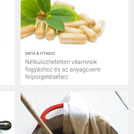
DIÉTA & FITNESZ
Nélkülözhetetlen vitaminok
fogyáshoz és az anyagcsere
felpörgetéséhez