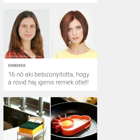
EMBEREK
16 nő aki bebizonyította, hogy
a rövid haj igenis remek ötlet!