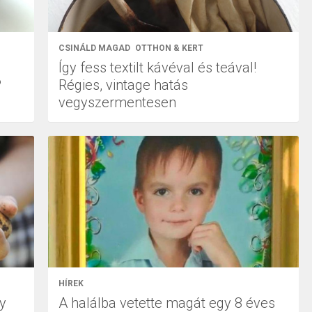
CSINÁLD MAGAD
OTTHON & KERT
Így fess textilt kávéval és teával!
?
Régies, vintage hatás
vegyszermentesen
HÍREK
gy
A halálba vetette magát egy 8 éves