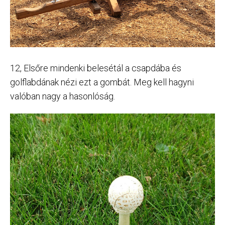
12, Elsőre mindenki belesétál a csapdába és
golflabdának nézi ezt a gombát. Meg kell hagyni
valóban nagy a hasonlóság.