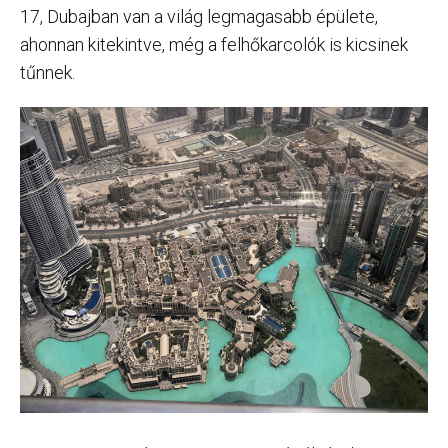
17, Dubajban van a világ legmagasabb épülete,
ahonnan kitekintve, még a felhőkarcolók is kicsinek
tűnnek.