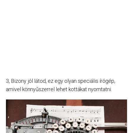
3, Bizony jól látod, ez egy olyan speciális írógép,
amivel könnyűszerrel lehet kottákat nyomtatni.