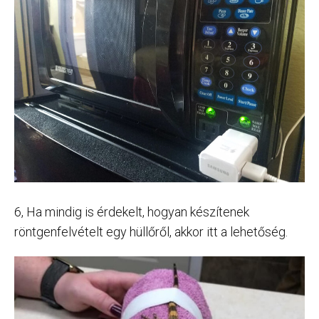
6, Ha mindig is érdekelt, hogyan készítenek
röntgenfelvételt egy hüllőről, akkor itt a lehetőség.