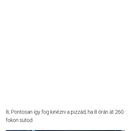
8, Pontosan így fog kinézni a pizzád, ha 8 órán át 260
fokon sütöd.