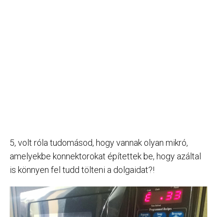
5, volt róla tudomásod, hogy vannak olyan mikró,
amelyekbe konnektorokat építettek be, hogy azáltal
is könnyen fel tudd tölteni a dolgaidat?!