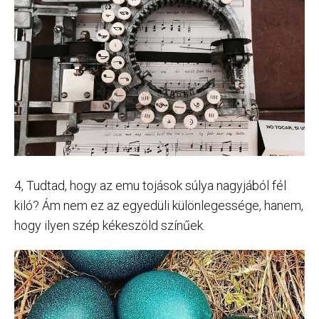
4, Tudtad, hogy az emu tojások súlya nagyjából fél
kiló? Ám nem ez az egyedüli különlegessége, hanem,
hogy ilyen szép kékeszöld színűek.