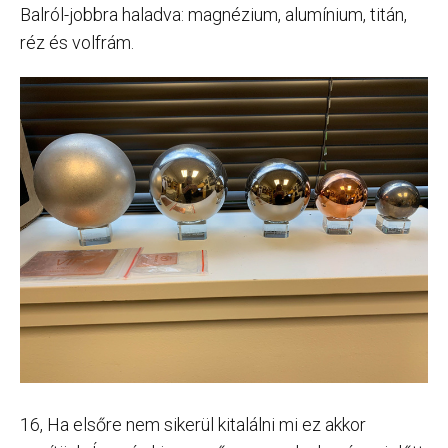
Balról-jobbra haladva: magnézium, alumínium, titán,
réz és volfrám.
16, Ha elsőre nem sikerül kitalálni mi ez akkor