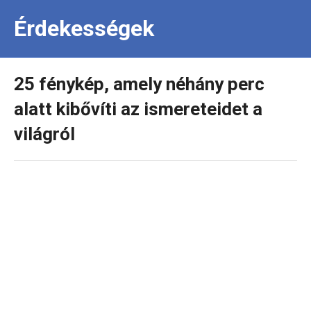
Érdekességek
25 fénykép, amely néhány perc
alatt kibővíti az ismereteidet a
világról