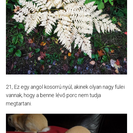
21, Ez egy angol kosorrú nyúl, akinek olyan nagy fülei
vannak, hogy a benne lévő porc nem tudja
megtartani.