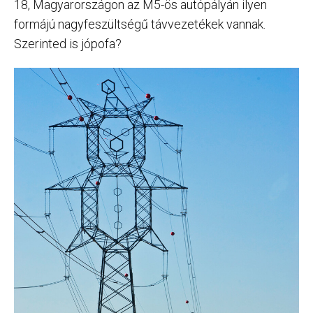
18, Magyarországon az M5-ös autópályán ilyen
formájú nagyfeszültségű távvezetékek vannak.
Szerinted is jópofa?