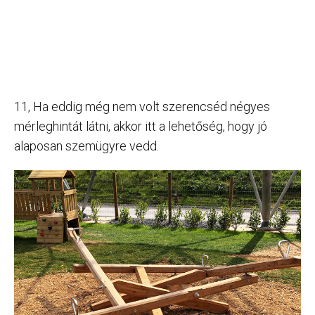
11, Ha eddig még nem volt szerencséd négyes
mérleghintát látni, akkor itt a lehetőség, hogy jó
alaposan szemügyre vedd.