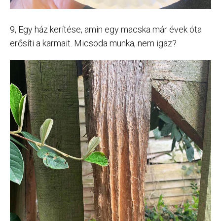
9, Egy ház kerítése, amin egy macska már évek óta
erősíti a karmait. Micsoda munka, nem igaz?