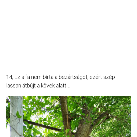
14, Ez a fa nem bírta a bezártságot, ezért szép
lassan átbújt a kövek alatt…