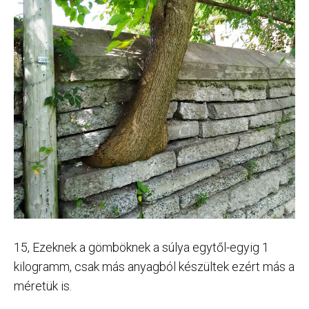
15, Ezeknek a gömböknek a súlya egytől-egyig 1
kilogramm, csak más anyagból készültek ezért más a
méretük is.