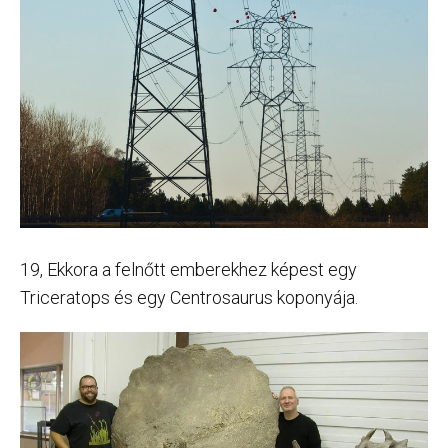
19, Ekkora a felnőtt emberekhez képest egy
Triceratops és egy Centrosaurus koponyája.