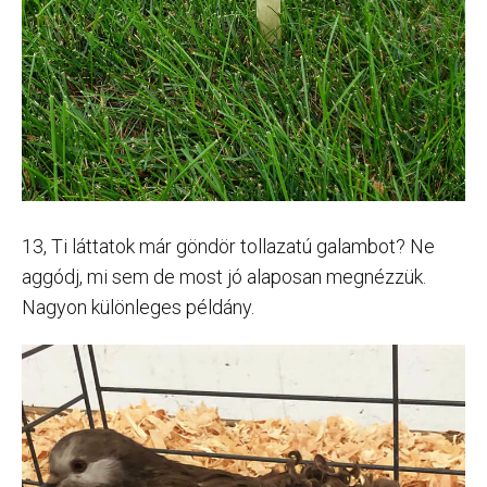
13, Ti láttatok már göndör tollazatú galambot? Ne
aggódj, mi sem de most jó alaposan megnézzük.
Nagyon különleges példány.