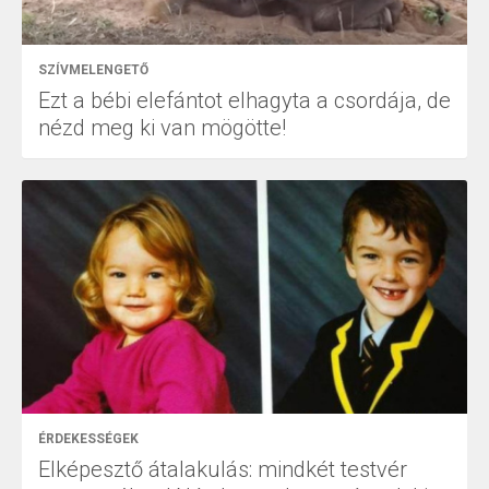
SZÍVMELENGETŐ
Ezt a bébi elefántot elhagyta a csordája, de
nézd meg ki van mögötte!
ÉRDEKESSÉGEK
Elképesztő átalakulás: mindkét testvér