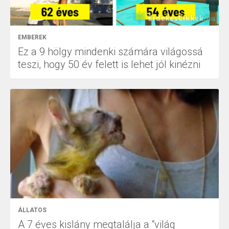
EMBEREK
Ez a 9 hölgy mindenki számára világossá
teszi, hogy 50 év felett is lehet jól kinézni
ÁLLATOS
A 7 éves kislány megtalálja a “világ