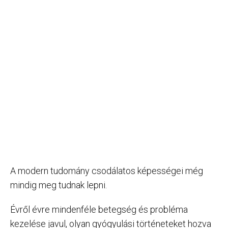
A modern tudomány csodálatos képességei még
mindig meg tudnak lepni.
Évről évre mindenféle betegség és probléma
kezelése javul, olyan gyógyulási történeteket hozva