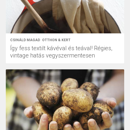
CSINÁLD MAGAD
OTTHON & KERT
Így fess textilt kávéval és teával! Régies,
vintage hatás vegyszermentesen