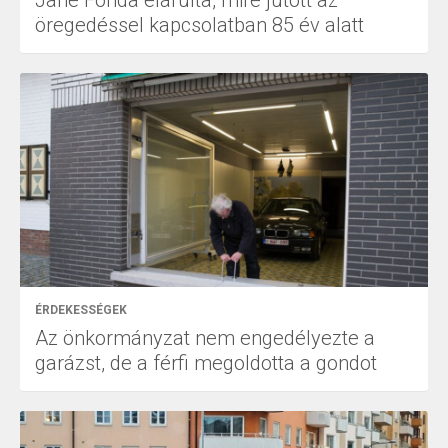
öregedéssel kapcsolatban 85 év alatt
ÉRDEKESSÉGEK
Az önkormányzat nem engedélyezte a
garázst, de a férfi megoldotta a gondot