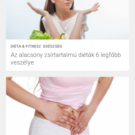
DIÉTA & FITNESZ
EGÉSZSÉG
Az alacsony zsírtartalmú diéták 6 legfőbb
veszélye