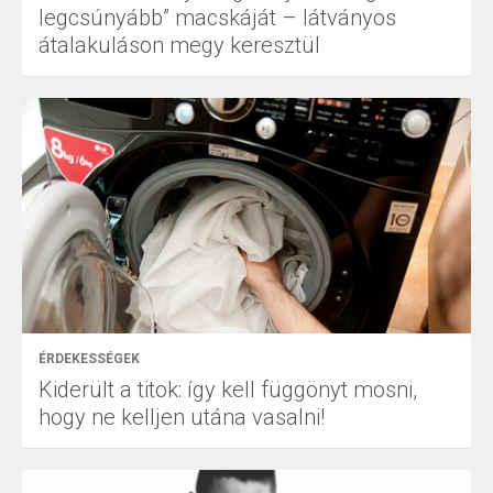
legcsúnyább” macskáját – látványos
átalakuláson megy keresztül
ÉRDEKESSÉGEK
Kiderült a titok: így kell függönyt mosni,
hogy ne kelljen utána vasalni!