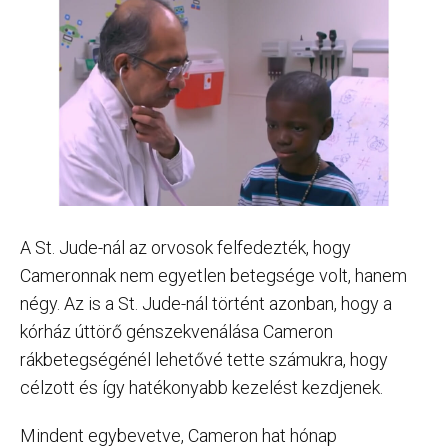
A St. Jude-nál az orvosok felfedezték, hogy
Cameronnak nem egyetlen betegsége volt, hanem
négy. Az is a St. Jude-nál történt azonban, hogy a
kórház úttörő génszekvenálása Cameron
rákbetegségénél lehetővé tette számukra, hogy
célzott és így hatékonyabb kezelést kezdjenek.
Mindent egybevetve, Cameron hat hónap