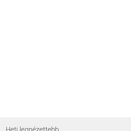
Heti legnézettebb