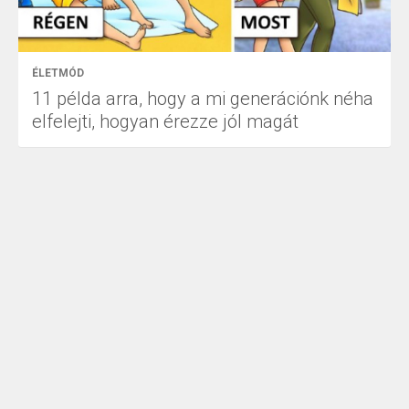
ÉLETMÓD
11 példa arra, hogy a mi generációnk néha
elfelejti, hogyan érezze jól magát