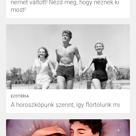
nemet váltott! Nézd meg, hogy néznek ki
most!
EZOTÉRIA
A horoszkópunk szerint, így flörtölünk mi