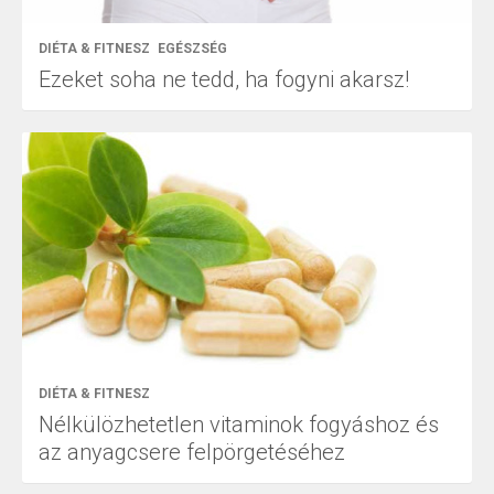
DIÉTA & FITNESZ
EGÉSZSÉG
Ezeket soha ne tedd, ha fogyni akarsz!
DIÉTA & FITNESZ
Nélkülözhetetlen vitaminok fogyáshoz és
az anyagcsere felpörgetéséhez