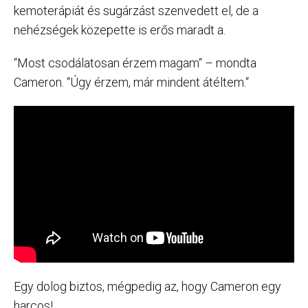
kemoterápiát és sugárzást szenvedett el, de a
nehézségek közepette is erős maradt a.
“Most csodálatosan érzem magam“ – mondta
Cameron. “Úgy érzem, már mindent átéltem.“
Egy dolog biztos, mégpedig az, hogy Cameron egy
harcos!