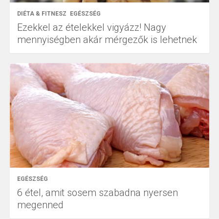
DIÉTA & FITNESZ
EGÉSZSÉG
Ezekkel az ételekkel vigyázz! Nagy
mennyiségben akár mérgezők is lehetnek
EGÉSZSÉG
6 étel, amit sosem szabadna nyersen
megenned