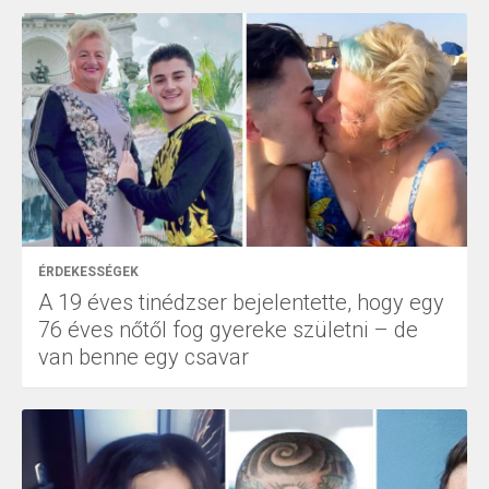
ÉRDEKESSÉGEK
A 19 éves tinédzser bejelentette, hogy egy
76 éves nőtől fog gyereke születni – de
van benne egy csavar