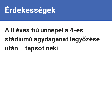
Érdekességek
A 8 éves fiú ünnepel a 4-es
stádiumú agydaganat legyőzése
után – tapsot neki