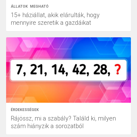
ÁLLATOK
MEGHATÓ
15+ háziállat, akik elárulták, hogy
mennyire szeretik a gazdáikat
ÉRDEKESSÉGEK
Rájössz, mi a szabály? Találd ki, milyen
szám hiányzik a sorozatból