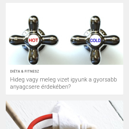
DIÉTA & FITNESZ
Hideg vagy meleg vizet igyunk a gyorsabb
anyagcsere érdekében?