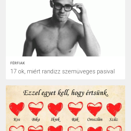
FÉRFIAK
17 ok, miért randizz szemüveges pasival