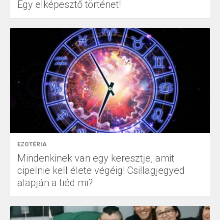
Egy elképesztő történet!
EZOTÉRIA
Mindenkinek van egy keresztje, amit
cipelnie kell élete végéig! Csillagjegyed
alapján a tiéd mi?