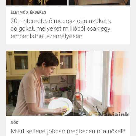
ÉLETMÓD
ÉRDEKES
20+ internetező megosztotta azokat a
dolgokat, melyeket millióból csak egy
ember láthat személyesen
NŐK
Miért kellene jobban megbecsülni a nőket?