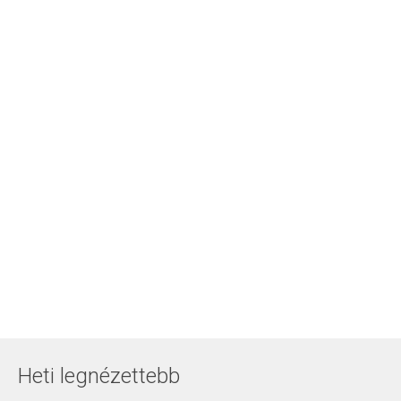
Heti legnézettebb