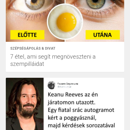
SZÉPSÉGÁPOLÁS & DIVAT
7 étel, ami segít megnöveszteni a
szempilláidat