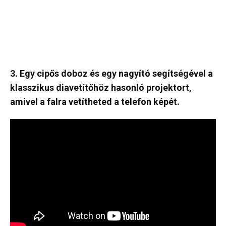
3. Egy cipős doboz és egy nagyító segítségével a
klasszikus diavetítőhöz hasonló projektort,
amivel a falra vetítheted a telefon képét.