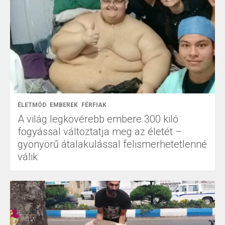
ÉLETMÓD
EMBEREK
FÉRFIAK
A világ legkövérebb embere 300 kiló
fogyással változtatja meg az életét –
gyönyörű átalakulással felismerhetetlenné
válik