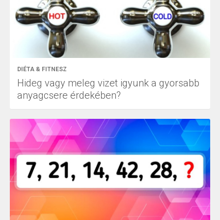
DIÉTA & FITNESZ
Hideg vagy meleg vizet igyunk a gyorsabb
anyagcsere érdekében?