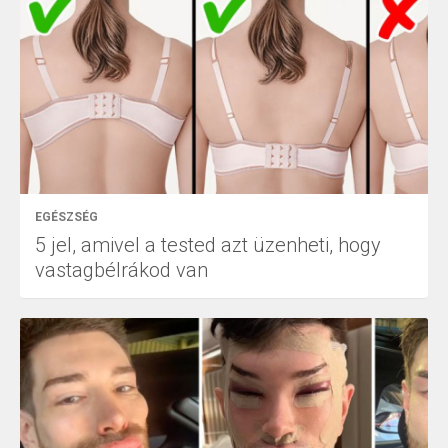
EGÉSZSÉG
5 jel, amivel a tested azt üzenheti, hogy
vastagbélrákod van