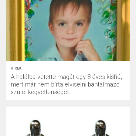
HÍREK
A halálba vetette magát egy 8 éves kisfiú,
mert már nem bírta elviselni bántalmazó
szülei kegyetlenségeit