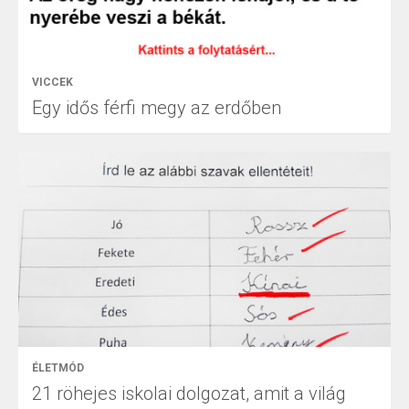
VICCEK
Egy idős férfi megy az erdőben
ÉLETMÓD
21 röhejes iskolai dolgozat, amit a világ