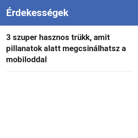
Érdekességek
3 szuper hasznos trükk, amit
pillanatok alatt megcsinálhatsz a
mobiloddal