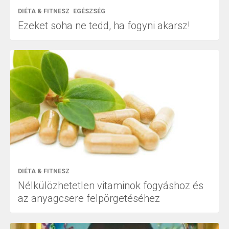
DIÉTA & FITNESZ
EGÉSZSÉG
Ezeket soha ne tedd, ha fogyni akarsz!
DIÉTA & FITNESZ
Nélkülözhetetlen vitaminok fogyáshoz és
az anyagcsere felpörgetéséhez