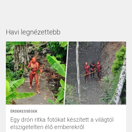
Havi legnézettebb
ÉRDEKESSÉGEK
Egy drón ritka fotókat készített a világtól
elszigetelten élő emberekről