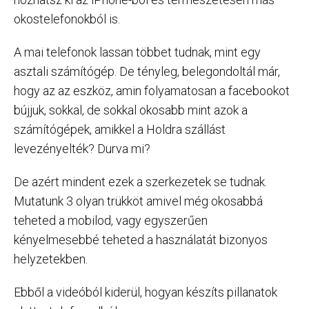
okostelefonokból is.
A mai telefonok lassan többet tudnak, mint egy
asztali számítógép. De tényleg, belegondoltál már,
hogy az az eszköz, amin folyamatosan a facebookot
bújjuk, sokkal, de sokkal okosabb mint azok a
számítógépek, amikkel a Holdra szállást
levezényelték? Durva mi?
De azért mindent ezek a szerkezetek se tudnak.
Mutatunk 3 olyan trükköt amivel még okosabbá
teheted a mobilod, vagy egyszerűen
kényelmesebbé teheted a használatát bizonyos
helyzetekben.
Ebből a videóból kiderül, hogyan készíts pillanatok