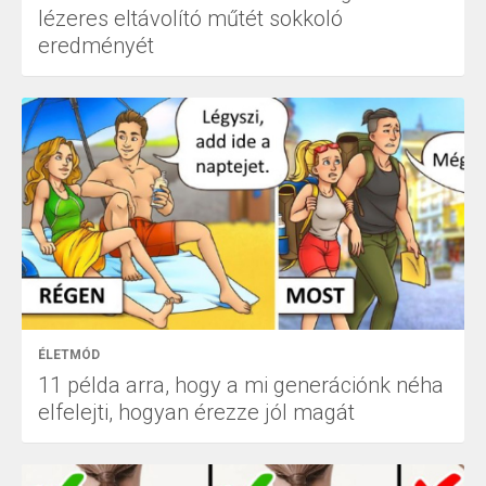
lézeres eltávolító műtét sokkoló
eredményét
ÉLETMÓD
11 példa arra, hogy a mi generációnk néha
elfelejti, hogyan érezze jól magát