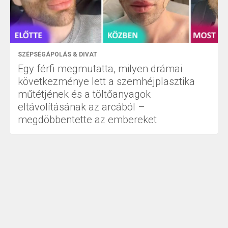
SZÉPSÉGÁPOLÁS & DIVAT
Egy férfi megmutatta, milyen drámai
következménye lett a szemhéjplasztika
műtétjének és a töltőanyagok
eltávolításának az arcából –
megdöbbentette az embereket