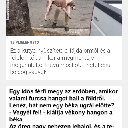
SZÍVMELENGETŐ
Ez a kutya nyüszített, a fájdalomtól és a
félelemtől, amikor a megmentője
megérintette. Látva most őt, hihetetlenül
boldog vagyok.