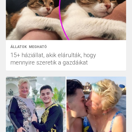
ÁLLATOK
MEGHATÓ
15+ háziállat, akik elárulták, hogy
mennyire szeretik a gazdáikat