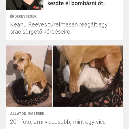
ÉRDEKESSÉGEK
Keanu Reeves türelmesen reagált egy
srác sürgető kérdéseire
ÁLLATOK
EMBEREK
20+ fotó, ami viccesebb, mint egy vicc