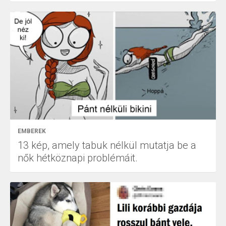
EMBEREK
13 kép, amely tabuk nélkül mutatja be a
nők hétköznapi problémáit.