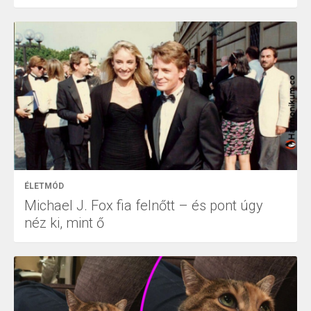
ÉLETMÓD
Michael J. Fox fia felnőtt – és pont úgy
néz ki, mint ő