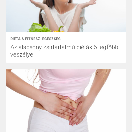
DIÉTA & FITNESZ
EGÉSZSÉG
Az alacsony zsírtartalmú diéták 6 legfőbb
veszélye