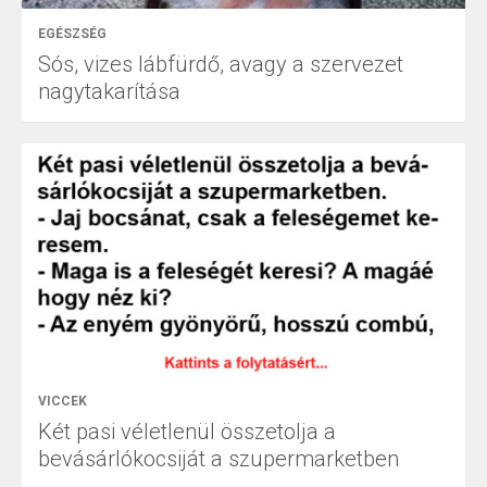
EGÉSZSÉG
Sós, vizes lábfürdő, avagy a szervezet
nagytakarítása
VICCEK
Két pasi véletlenül összetolja a
bevásárlókocsiját a szupermarketben