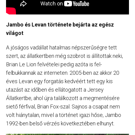
Jambo és Levan története bejárta az egész
világot
A jóságos vadállat hatalmas népszerűségre tett
szert, az állatkertben még szobrot is állítottak neki,
Brian Le Lion felvételei pedig azóta is fel-
felbukkannak az interneten. 2005-ben az akkor 20
éves Levan egy forgatás kedvéért tett egy kis
utazást az időben és ellátogatott a Jersey
Állatkertbe, ahol újra találkozott a megmentésére
siető férfival, Brian Fox-szal. Sajnos a csapat nem
volt hiánytalan, mivel a történet igazi hőse, Jambo
1992-ben belső vérzés következtében elhunyt.