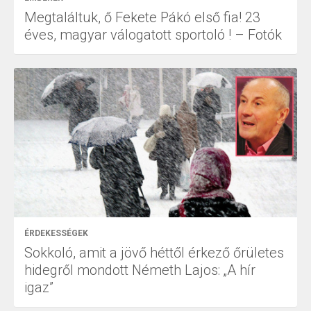
Megtaláltuk, ő Fekete Pákó első fia! 23
éves, magyar válogatott sportoló ! – Fotók
ÉRDEKESSÉGEK
Sokkoló, amit a jövő héttől érkező őrületes
hidegről mondott Németh Lajos: „A hír
igaz”