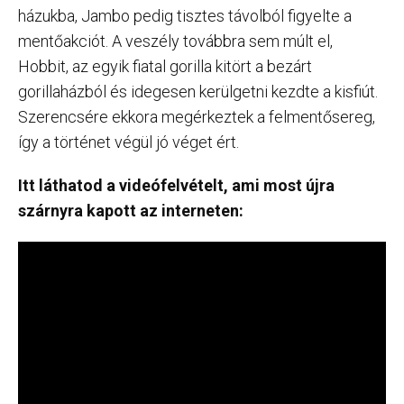
házukba, Jambo pedig tisztes távolból figyelte a
mentőakciót. A veszély továbbra sem múlt el,
Hobbit, az egyik fiatal gorilla kitört a bezárt
gorillaházból és idegesen kerülgetni kezdte a kisfiút.
Szerencsére ekkora megérkeztek a felmentősereg,
így a történet végül jó véget ért.
Itt láthatod a videófelvételt, ami most újra
szárnyra kapott az interneten: