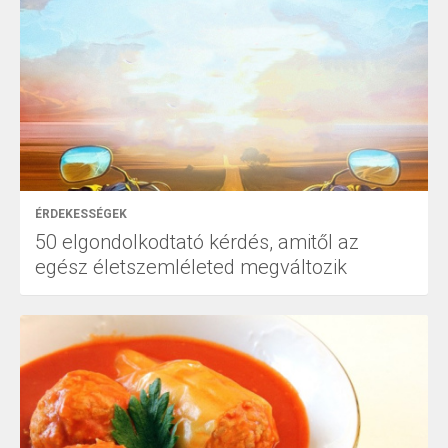
ÉRDEKESSÉGEK
50 elgondolkodtató kérdés, amitől az
egész életszemléleted megváltozik