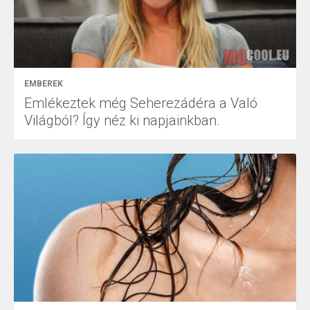
EMBEREK
Emlékeztek még Seherezádéra a Való
Világból? Így néz ki napjainkban.