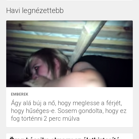
Havi legnézettebb
EMBEREK
Ágy alá búj a nő, hogy meglesse a férjét,
hogy hűséges-e. Sosem gondolta, hogy ez
fog történni 2 perc múlva