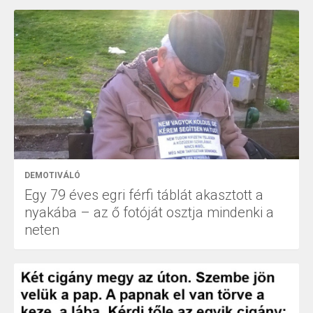
DEMOTIVÁLÓ
Egy 79 éves egri férfi táblát akasztott a
nyakába – az ő fotóját osztja mindenki a
neten