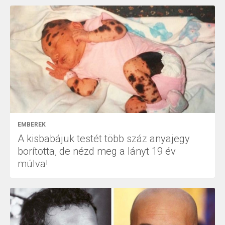
EMBEREK
A kisbabájuk testét több száz anyajegy
borította, de nézd meg a lányt 19 év
múlva!