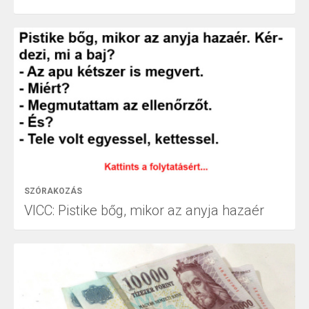
SZÓRAKOZÁS
VICC: Pistike bőg, mikor az anyja hazaér