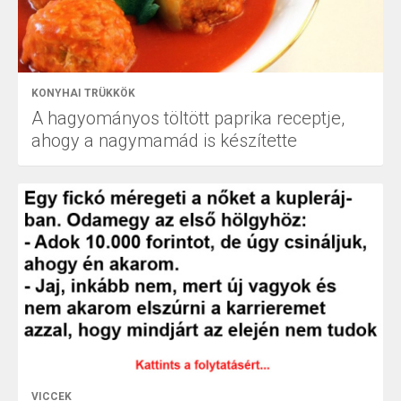
KONYHAI TRÜKKÖK
A hagyományos töltött paprika receptje,
ahogy a nagymamád is készítette
VICCEK