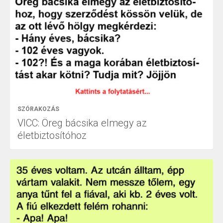
SZÓRAKOZÁS
VICC: Öreg bácsika elmegy az
életbiztosítóhoz