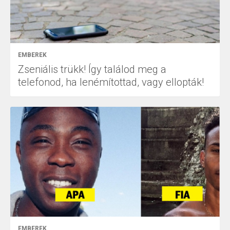
EMBEREK
Zseniális trükk! Így találod meg a
telefonod, ha lenémítottad, vagy ellopták!
EMBEREK