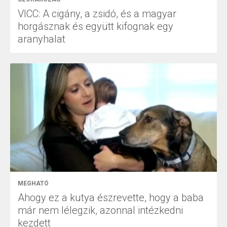
VICC: A cigány, a zsidó, és a magyar
horgásznak és együtt kifognak egy
aranyhalat
MEGHATÓ
Ahogy ez a kutya észrevette, hogy a baba
már nem lélegzik, azonnal intézkedni
kezdett