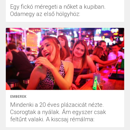
Egy fickó méregeti a nőket a kupiban.
Odamegy az első hölgyhöz:
EMBEREK
Mindenki a 20 éves plázacicát nézte.
Csorogtak a nyálak. Ám egyszer csak
feltűnt valaki. A kiscsaj rémálma: