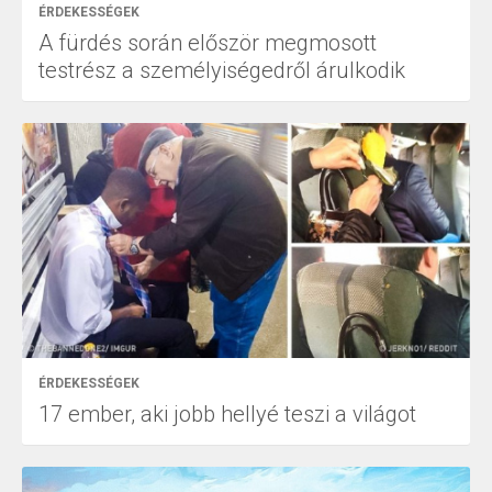
ÉRDEKESSÉGEK
A fürdés során először megmosott
testrész a személyiségedről árulkodik
ÉRDEKESSÉGEK
17 ember, aki jobb hellyé teszi a világot