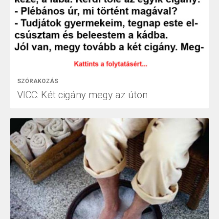
SZÓRAKOZÁS
VICC: Két cigány megy az úton