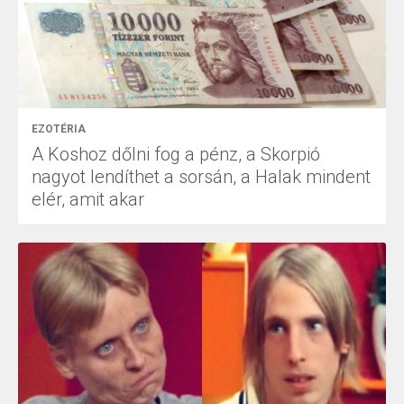
EZOTÉRIA
A Koshoz dőlni fog a pénz, a Skorpió
nagyot lendíthet a sorsán, a Halak mindent
elér, amit akar