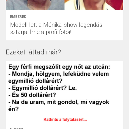
EMBEREK
Modell lett a Mónika-show legendás
sztárja! Íme a profi fotói!
Ezeket láttad már?