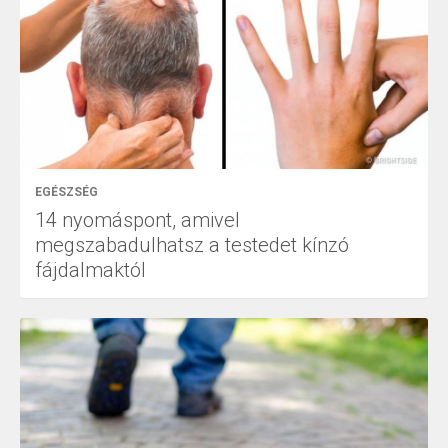
EGÉSZSÉG
14 nyomáspont, amivel
megszabadulhatsz a testedet kínzó
fájdalmaktól