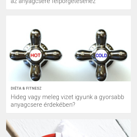
az anyagcsere felpörgetéséhez
DIÉTA & FITNESZ
Hideg vagy meleg vizet igyunk a gyorsabb
anyagcsere érdekében?