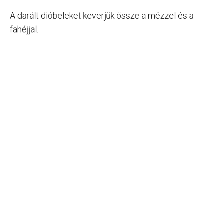
A darált dióbeleket keverjük össze a mézzel és a
fahéjjal.