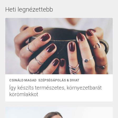
Heti legnézettebb
CSINÁLD MAGAD
SZÉPSÉGÁPOLÁS & DIVAT
Így készíts természetes, környezetbarát
körömlakkot