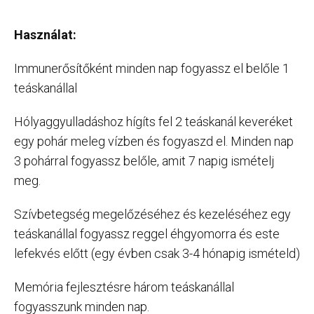
Használat:
Immunerősítőként minden nap fogyassz el belőle 1
teáskanállal
Hólyaggyulladáshoz hígíts fel 2 teáskanál keveréket
egy pohár meleg vízben és fogyaszd el. Minden nap
3 pohárral fogyassz belőle, amit 7 napig ismételj
meg.
Szívbetegség megelőzéséhez és kezeléséhez egy
teáskanállal fogyassz reggel éhgyomorra és este
lefekvés előtt (egy évben csak 3-4 hónapig ismételd)
Memória fejlesztésre három teáskanállal
fogyasszunk minden nap.