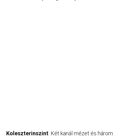
Koleszterinszint
: Két kanál mézet és három