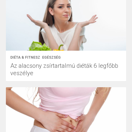
DIÉTA & FITNESZ
EGÉSZSÉG
Az alacsony zsírtartalmú diéták 6 legfőbb
veszélye