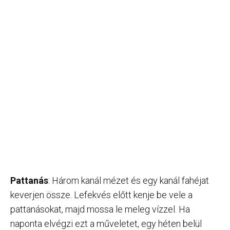
Pattanás
: Három kanál mézet és egy kanál fahéjat
keverjen össze. Lefekvés előtt kenje be vele a
pattanásokat, majd mossa le meleg vízzel. Ha
naponta elvégzi ezt a műveletet, egy héten belül