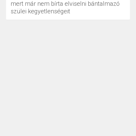
mert már nem bírta elviselni bántalmazó
szülei kegyetlenségeit