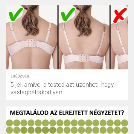
EGÉSZSÉG
5 jel, amivel a tested azt üzenheti, hogy
vastagbélrákod van