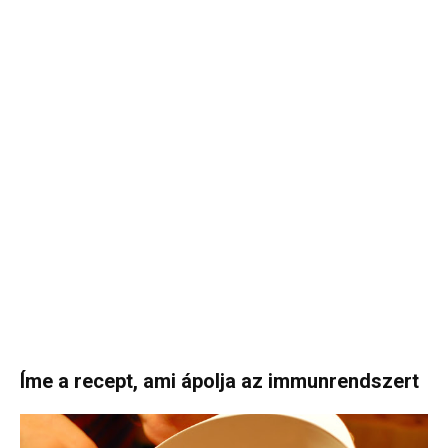
Íme a recept, ami ápolja az immunrendszert