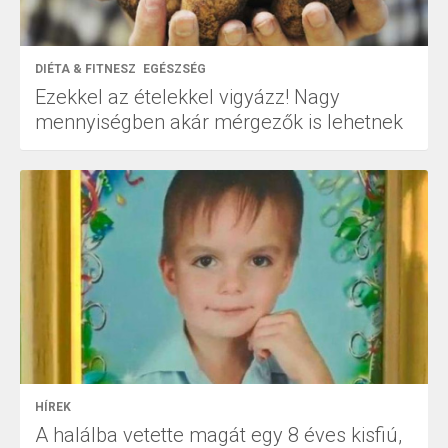
DIÉTA & FITNESZ
EGÉSZSÉG
Ezekkel az ételekkel vigyázz! Nagy
mennyiségben akár mérgezők is lehetnek
HÍREK
A halálba vetette magát egy 8 éves kisfiú,