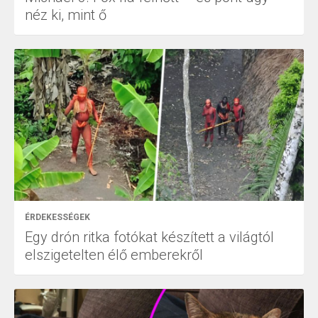
néz ki, mint ő
ÉRDEKESSÉGEK
Egy drón ritka fotókat készített a világtól
elszigetelten élő emberekről