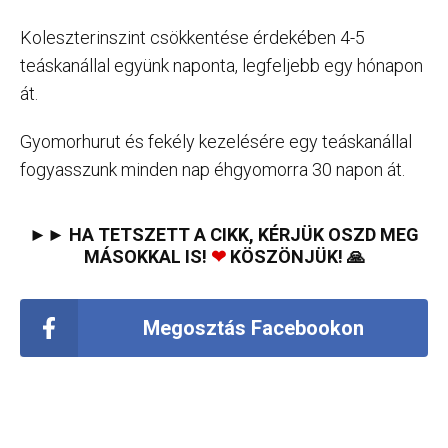
Koleszterinszint csökkentése érdekében 4-5
teáskanállal együnk naponta, legfeljebb egy hónapon
át.
Gyomorhurut és fekély kezelésére egy teáskanállal
fogyasszunk minden nap éhgyomorra 30 napon át.
►► HA TETSZETT A CIKK, KÉRJÜK OSZD MEG
MÁSOKKAL IS!
❤
KÖSZÖNJÜK! 🙏
Megosztás Facebookon