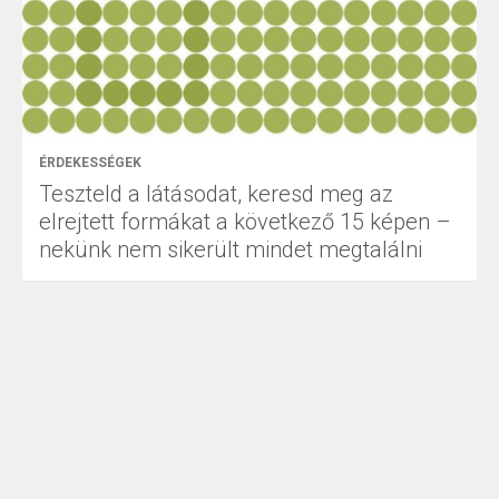
ÉRDEKESSÉGEK
Teszteld a látásodat, keresd meg az
elrejtett formákat a következő 15 képen –
nekünk nem sikerült mindet megtalálni