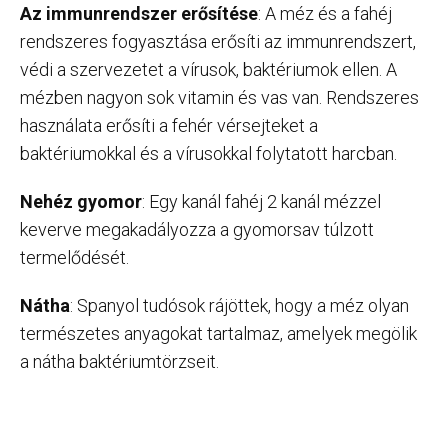
Az immunrendszer erősítése
: A méz és a fahéj
rendszeres fogyasztása erősíti az immunrendszert,
védi a szervezetet a vírusok, baktériumok ellen. A
mézben nagyon sok vitamin és vas van. Rendszeres
használata erősíti a fehér vérsejteket a
baktériumokkal és a vírusokkal folytatott harcban.
Nehéz gyomor
: Egy kanál fahéj 2 kanál mézzel
keverve megakadályozza a gyomorsav túlzott
termelődését.
Nátha
: Spanyol tudósok rájöttek, hogy a méz olyan
természetes anyagokat tartalmaz, amelyek megölik
a nátha baktériumtörzseit.