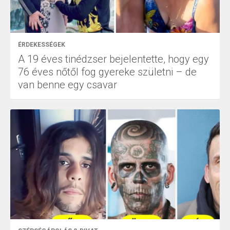
ÉRDEKESSÉGEK
A 19 éves tinédzser bejelentette, hogy egy
76 éves nőtől fog gyereke születni – de
van benne egy csavar