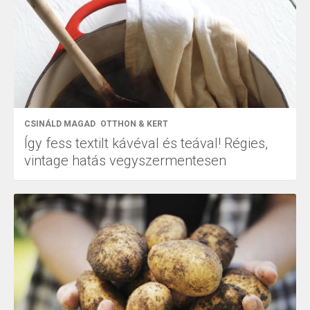
CSINÁLD MAGAD
OTTHON & KERT
Így fess textilt kávéval és teával! Régies,
vintage hatás vegyszermentesen