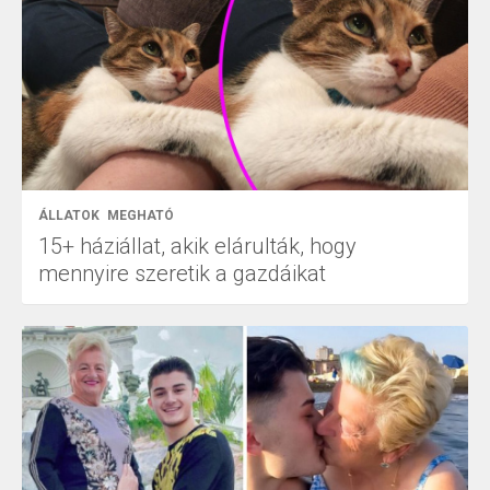
ÁLLATOK
MEGHATÓ
15+ háziállat, akik elárulták, hogy
mennyire szeretik a gazdáikat