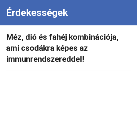
Érdekességek
Méz, dió és fahéj kombinációja,
ami csodákra képes az
immunrendszereddel!