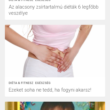
Az alacsony zsírtartalmú diéták 6 legfőbb
veszélye
DIÉTA & FITNESZ
EGÉSZSÉG
Ezeket soha ne tedd, ha fogyni akarsz!