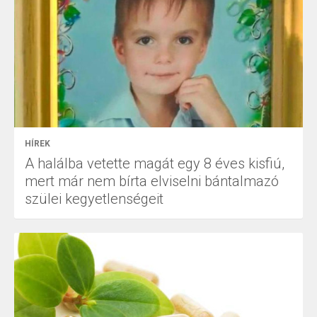
HÍREK
A halálba vetette magát egy 8 éves kisfiú,
mert már nem bírta elviselni bántalmazó
szülei kegyetlenségeit