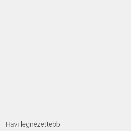
Havi legnézettebb