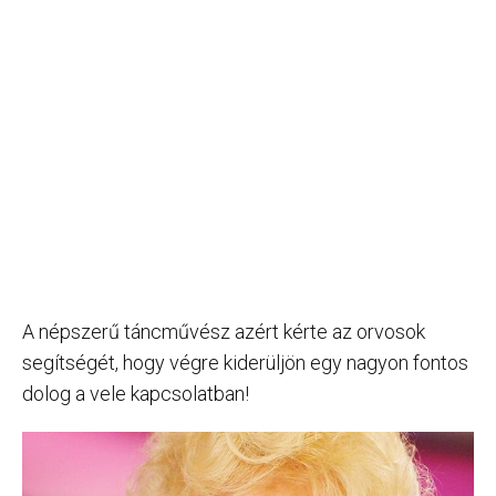
A népszerű táncművész azért kérte az orvosok
segítségét, hogy végre kiderüljön egy nagyon fontos
dolog a vele kapcsolatban!