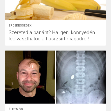
ÉRDEKESSÉGEK
Szereted a banánt? Ha igen, könnyedén
leolvaszthatod a hasi zsírt magadról!
ÉLETMÓD