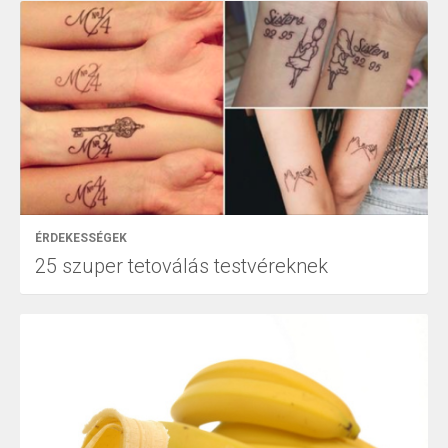
ÉRDEKESSÉGEK
25 szuper tetoválás testvéreknek