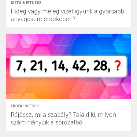
DIÉTA & FITNESZ
Hideg vagy meleg vizet igyunk a gyorsabb
anyagcsere érdekében?
ÉRDEKESSÉGEK
Rájössz, mi a szabály? Találd ki, milyen
szám hiányzik a sorozatból