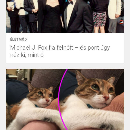
ÉLETMÓD
Michael J. Fox fia felnőtt – és pont úgy
néz ki, mint ő