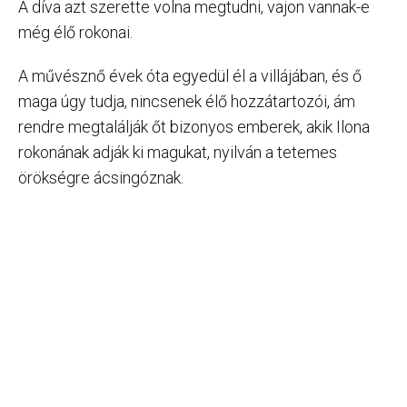
A díva azt szerette volna megtudni, vajon vannak-e
még élő rokonai.
A művésznő évek óta egyedül él a villájában, és ő
maga úgy tudja, nincsenek élő hozzátartozói, ám
rendre megtalálják őt bizonyos emberek, akik Ilona
rokonának adják ki magukat, nyilván a tetemes
örökségre ácsingóznak.