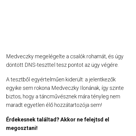
Medveczky megelégelte a csalók rohamát, és úgy
döntött DNS-teszttel tesz pontot az ügy végére.
A tesztből egyértelműen kiderült: a jelentkezők
egyike sem rokona Medveczky Ilonának, így szinte
biztos, hogy a táncművésznek mára tényleg nem
maradt egyetlen élő hozzátartozója sem!
Érdekesnek találtad? Akkor ne felejtsd el
megosztani!