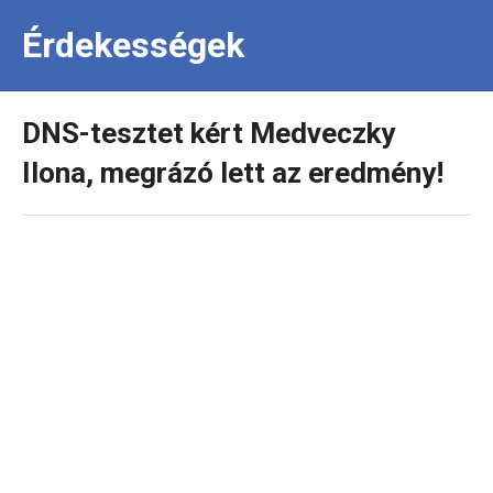
Érdekességek
DNS-tesztet kért Medveczky
Ilona, megrázó lett az eredmény!