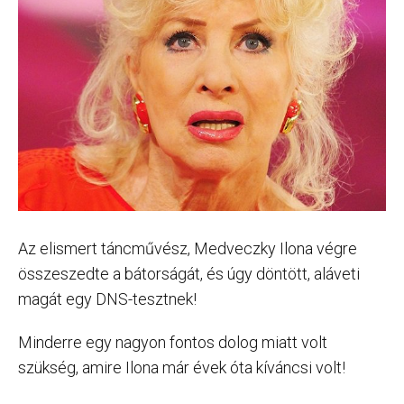
Az elismert táncművész, Medveczky Ilona végre
összeszedte a bátorságát, és úgy döntött, aláveti
magát egy DNS-tesztnek!
Minderre egy nagyon fontos dolog miatt volt
szükség, amire Ilona már évek óta kíváncsi volt!