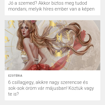
Jó a szemed? Akkor biztos meg tudod
mondani, melyik híres ember van a képen
EZOTÉRIA
6 csillagjegy, akikre nagy szerencse és
sok-sok öröm vár májusban! Köztük vagy
te is?