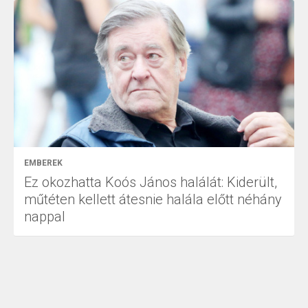
EMBEREK
Ez okozhatta Koós János halálát: Kiderült,
műtéten kellett átesnie halála előtt néhány
nappal