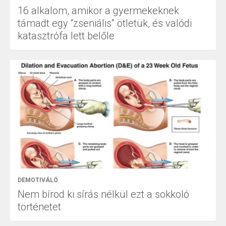
16 alkalom, amikor a gyermekeknek
támadt egy “zseniális” ötletük, és valódi
katasztrófa lett belőle
DEMOTIVÁLÓ
Nem bírod ki sírás nélkül ezt a sokkoló
történetet