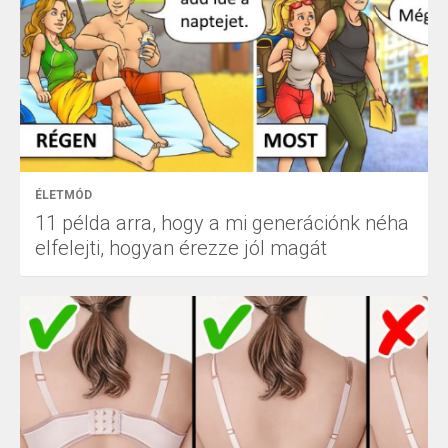
ÉLETMÓD
11 példa arra, hogy a mi generációnk néha
elfelejti, hogyan érezze jól magát