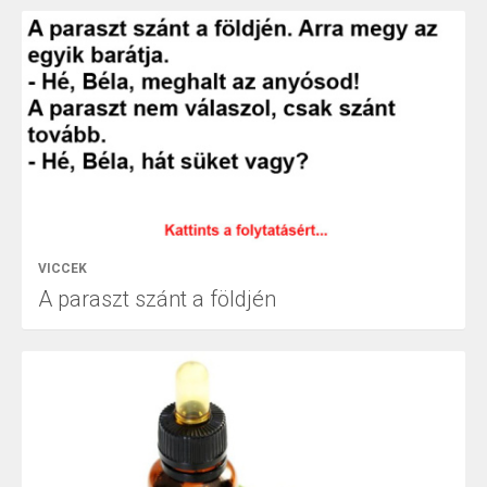
VICCEK
A paraszt szánt a földjén