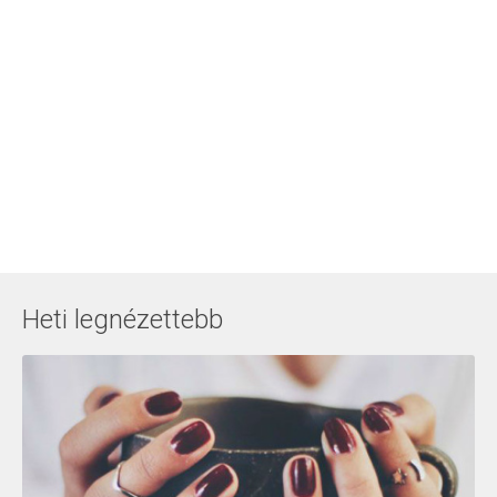
Heti legnézettebb