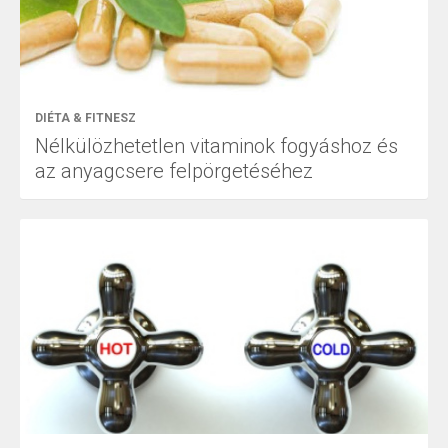
DIÉTA & FITNESZ
Nélkülözhetetlen vitaminok fogyáshoz és
az anyagcsere felpörgetéséhez