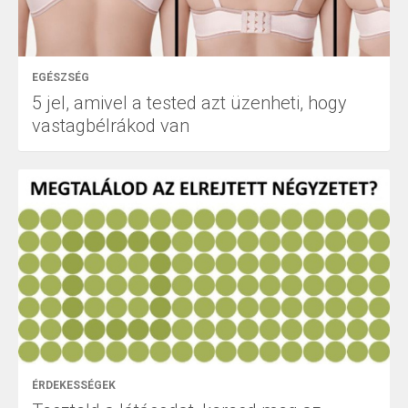
EGÉSZSÉG
5 jel, amivel a tested azt üzenheti, hogy
vastagbélrákod van
ÉRDEKESSÉGEK