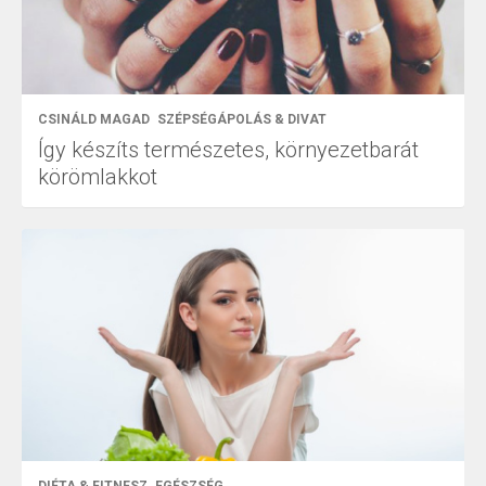
CSINÁLD MAGAD
SZÉPSÉGÁPOLÁS & DIVAT
Így készíts természetes, környezetbarát
körömlakkot
DIÉTA & FITNESZ
EGÉSZSÉG