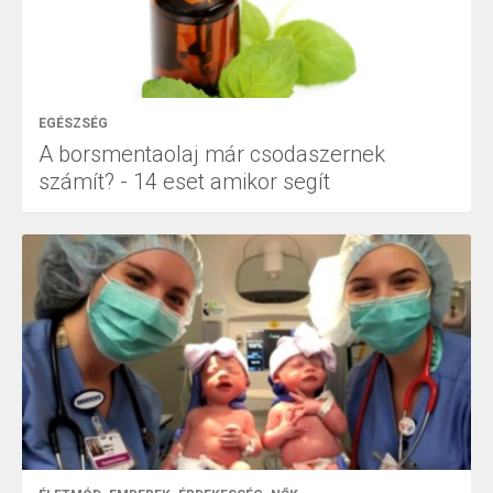
EGÉSZSÉG
A borsmentaolaj már csodaszernek
számít? - 14 eset amikor segít