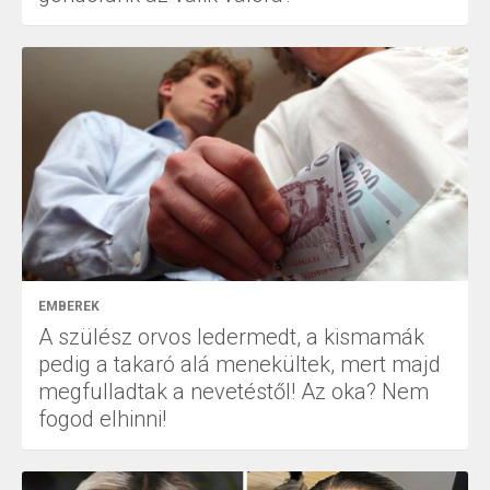
EMBEREK
A szülész orvos ledermedt, a kismamák
pedig a takaró alá menekültek, mert majd
megfulladtak a nevetéstől! Az oka? Nem
fogod elhinni!