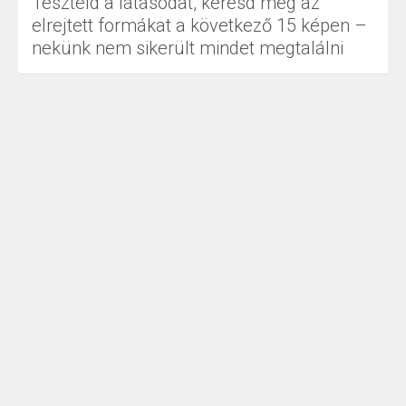
Teszteld a látásodat, keresd meg az
elrejtett formákat a következő 15 képen –
nekünk nem sikerült mindet megtalálni