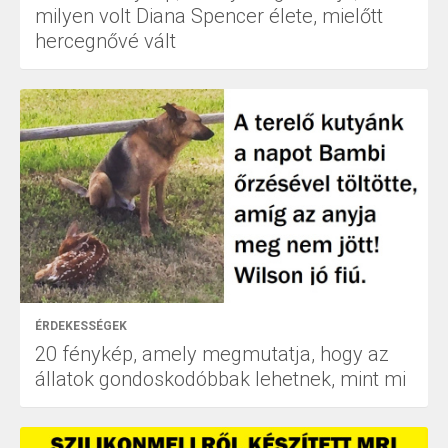
milyen volt Diana Spencer élete, mielőtt
hercegnővé vált
ÉRDEKESSÉGEK
20 fénykép, amely megmutatja, hogy az
állatok gondoskodóbbak lehetnek, mint mi