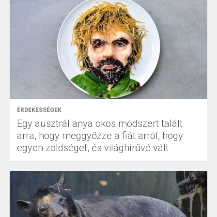
ÉRDEKESSÉGEK
Egy ausztrál anya okos módszert talált
arra, hogy meggyőzze a fiát arról, hogy
egyen zöldséget, és világhírűvé vált