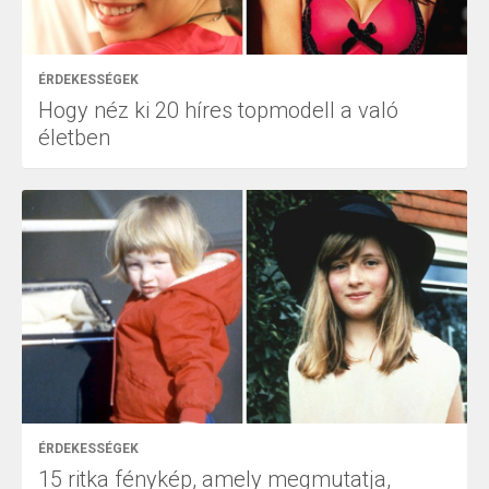
ÉRDEKESSÉGEK
Hogy néz ki 20 híres topmodell a való
életben
ÉRDEKESSÉGEK
15 ritka fénykép, amely megmutatja,