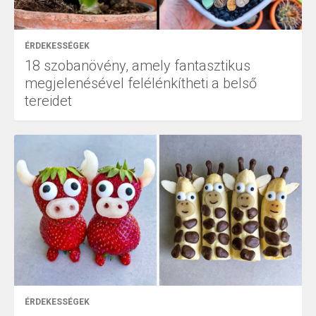
ÉRDEKESSÉGEK
18 szobanövény, amely fantasztikus
megjelenésével felélénkítheti a belső
tereidet
ÉRDEKESSÉGEK