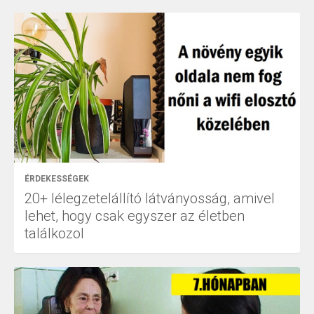
ÉRDEKESSÉGEK
20+ lélegzetelállító látványosság, amivel
lehet, hogy csak egyszer az életben
találkozol