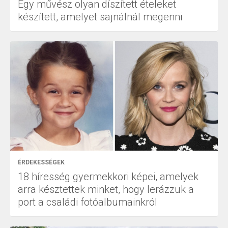
Egy művész olyan díszített ételeket
készített, amelyet sajnálnál megenni
ÉRDEKESSÉGEK
18 híresség gyermekkori képei, amelyek
arra késztettek minket, hogy lerázzuk a
port a családi fotóalbumainkról