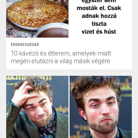
ÉRDEKESSÉGEK
10 kávézó és étterem, amelyek miatt
megéri elutazni a világ másik végére