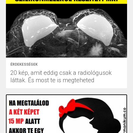
ÉRDEKESSÉGEK
20 kép, amit eddig csak a radiológusok
láttak. És most te is megteheted