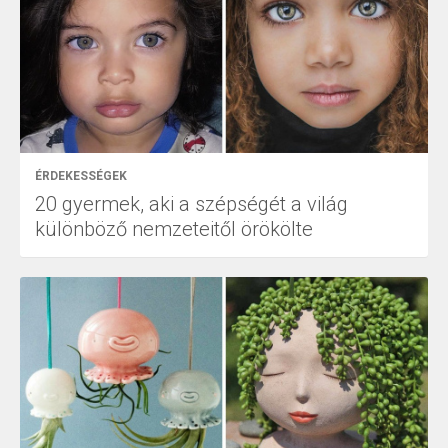
ÉRDEKESSÉGEK
20 gyermek, aki a szépségét a világ
különböző nemzeteitől örökölte