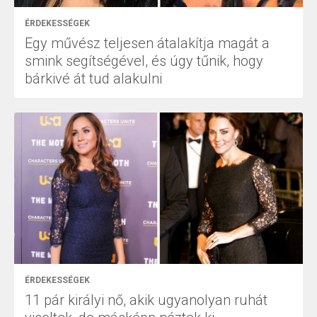
ÉRDEKESSÉGEK
Egy művész teljesen átalakítja magát a
smink segítségével, és úgy tűnik, hogy
bárkivé át tud alakulni
ÉRDEKESSÉGEK
11 pár királyi nő, akik ugyanolyan ruhát