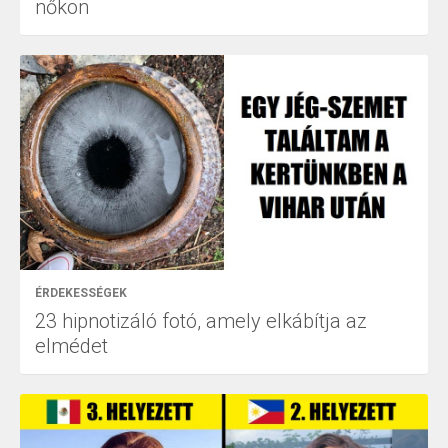
nőkön
ÉRDEKESSÉGEK
23 hipnotizáló fotó, amely elkábítja az
elmédet