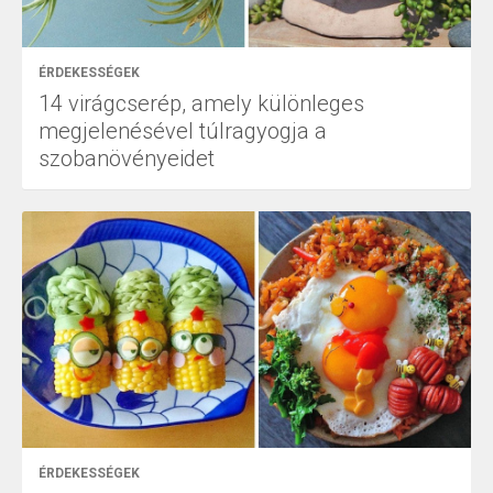
ÉRDEKESSÉGEK
14 virágcserép, amely különleges
megjelenésével túlragyogja a
szobanövényeidet
ÉRDEKESSÉGEK