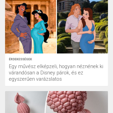
ÉRDEKESSÉGEK
Egy művész elképzeli, hogyan néznének ki
várandósan a Disney párok, és ez
egyszerűen varázslatos