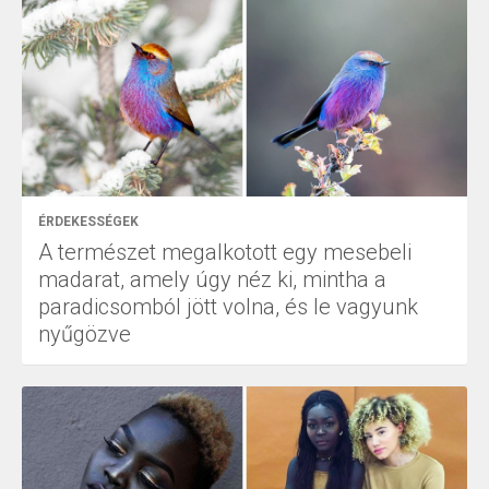
ÉRDEKESSÉGEK
A természet megalkotott egy mesebeli
madarat, amely úgy néz ki, mintha a
paradicsomból jött volna, és le vagyunk
nyűgözve