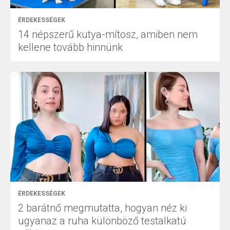
ÉRDEKESSÉGEK
14 népszerű kutya-mítosz, amiben nem
kellene tovább hinnünk
ÉRDEKESSÉGEK
2 barátnő megmutatta, hogyan néz ki
ugyanaz a ruha különböző testalkatú