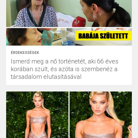
ÉRDEKESSÉGEK
Ismerd meg a nő történetét, aki 66 éves
korában szült, és azóta is szembenéz a
társadalom elutasításával