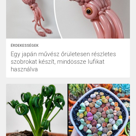
ÉRDEKESSÉGEK
Egy japán művész őrületesen részletes
szobrokat készít, mindössze lufikat
használva