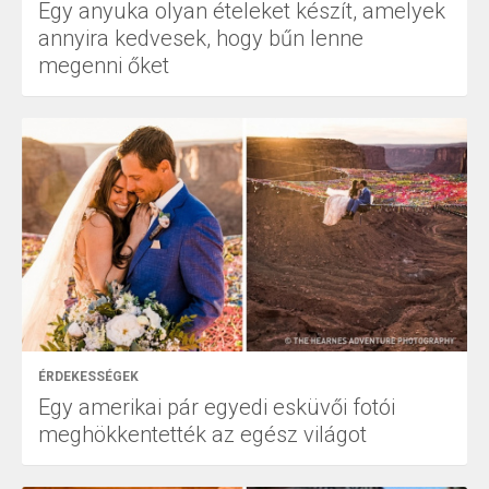
Egy anyuka olyan ételeket készít, amelyek
annyira kedvesek, hogy bűn lenne
megenni őket
ÉRDEKESSÉGEK
Egy amerikai pár egyedi esküvői fotói
meghökkentették az egész világot