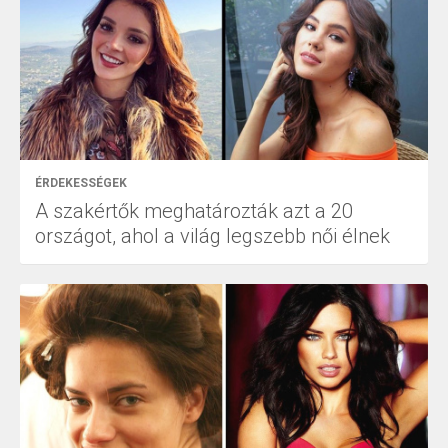
ÉRDEKESSÉGEK
A szakértők meghatározták azt a 20
országot, ahol a világ legszebb női élnek