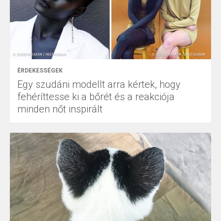
ÉRDEKESSÉGEK
Egy szudáni modellt arra kértek, hogy
fehéríttesse ki a bőrét és a reakciója
minden nőt inspirált