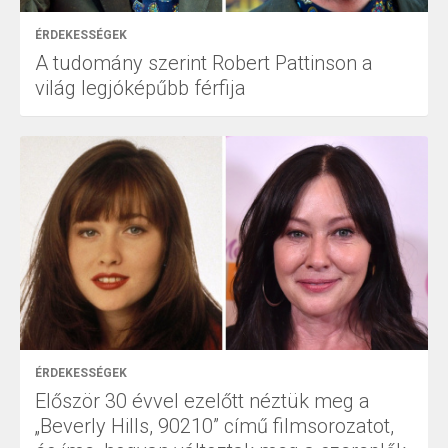
ÉRDEKESSÉGEK
A tudomány szerint Robert Pattinson a
világ legjóképűbb férfija
ÉRDEKESSÉGEK
Először 30 évvel ezelőtt néztük meg a
„Beverly Hills, 90210” című filmsorozatot,