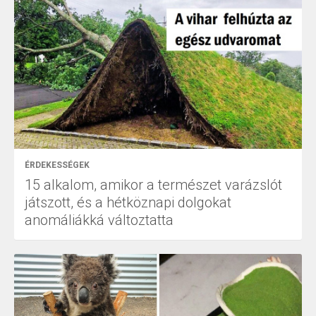
ÉRDEKESSÉGEK
15 alkalom, amikor a természet varázslót
játszott, és a hétköznapi dolgokat
anomáliákká változtatta